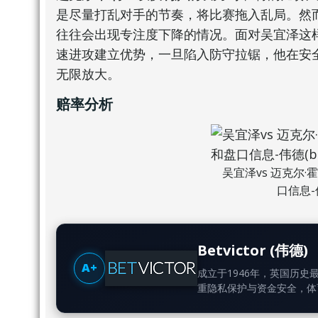
是尽量打乱对手的节奏，将比赛拖入乱局。然而
往往会出现专注度下降的情况。面对吴宜泽这
速进攻建立优势，一旦陷入防守拉锯，他在安全球
无限放大。
赔率分析
吴宜泽vs 迈克尔
口信息-伟
Betvictor (伟德)
A+
成立于1946年，英国历
重隐私保护与资金安全，体