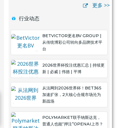
更多 >>
行业动态
BETVICTOR更名BV GROUP |
从传统博彩公司转向多品牌技术平
台
2026世界杯投注优惠汇总 | 持续更
新 | 必威 | 伟德 | 平博
从法网到2026世界杯！BET365
加速扩张，2大核心合规市场沦为
新战场
POLYMARKET联手纳斯达克，
普通人也能“押注”OPENAI上市？