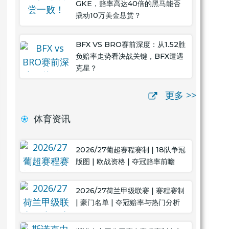
GKE，赔率高达40倍的黑马能否
撬动10万美金悬赏？
BFX VS BRO赛前深度：从1.52胜
负赔率走势看决战关键，BFX遭遇
克星？
更多 >>
体育资讯
2026/27葡超赛程赛制 | 18队争冠
版图 | 欧战资格 | 夺冠赔率前瞻
2026/27荷兰甲级联赛 | 赛程赛制
| 豪门名单 | 夺冠赔率与热门分析