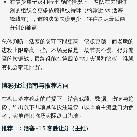
在缺少康宁汉和特雷·杨的情况下，两队在关键时
刻的组织会更多依赖锋线持球（约翰逊 vs 活塞
锋线群），谁的决策失误更少，往往决定最后两
分钟的输赢。
总体判断：活塞的防守下限更高、篮板更稳，而老鹰的
进攻上限略高一些。本场更像是一场节奏不慢、得分偏
高的拉锯战，最终谁能在第四节控制失误和篮板，谁就
有机会带走比赛。
博彩投注指南与推荐方向
在盘口基本稳定的前提下，结合战绩、数据、伤病与趋
势，给出以下几项具体投注建议（以当前主流盘口为参
考，实单请以临场实际盘口为准）：
推荐一：活塞 -1.5 客胜让分（主推）