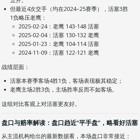
五开。
但最近4次交手（均在2024–25赛季），活塞3胜
1负略压老鹰：
2025-02-24：老鹰 143-148 活塞
2025-02-04：活塞 130-132 老鹰
2025-01-23：老鹰 104-114 活塞
2024-11-09：活塞 122-121 老鹰
战绩层面：
活塞本赛季客场4胜1负，客场表现极其稳定；
老鹰主场2胜3负，主场胜率反而不如客场。
这组对比客观上对活塞更友好。
盘口与赔率解读：盘口趋近“平手盘”，略看好活塞
从主流机构给出的最新数据看，本场盘口非常接近：