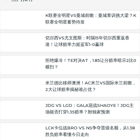
K联赛全明星VS曼城前瞻：曼城青训挑大梁？K
联赛全明星蓄势待发
切尔西VS尤文图斯：时隔15年切尔西重返香
港！让球赔率力挺蓝军1-0赢球
拒绝爆冷！TE对决AT，1.85让分赔率暗示2比0
横扫？
米兰德比移师澳洲！AC米兰VS国际米兰前瞻，
2大让球赔率揭秘谁占优？
JDG VS LGD：GALA迎战SHAOYE！JDG主
场能否打穿1.35赔率？附独家预测
LCK卡位战BRO VS NS争夺晋级名额，从1.38
胜负赔率看懂今日走向