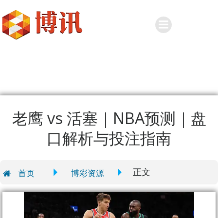
Skip
to
content
老鹰 vs 活塞｜NBA预测｜盘
口解析与投注指南
正文
首页
博彩资源