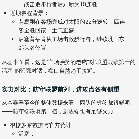
一战击败步行者后刷新为10连胜
近期赛程背景：
老鹰刚在客场完成对太阳的22分逆转，四连
客全胜回家，士气正盛。
活塞背靠背从主场击败步行者，继续巩固东
部头名位置。
从基本面看，这是“主场强势的老鹰”对“联盟战绩第一的
活塞”的强强对话，盘口自然趋于接近。
实力对比：防守联盟前列，进攻点各有侧重
从本赛季至今的整体数据来看，两队的标签都很鲜明
——防守端联盟第一档，进攻端也有足够火力。
根据多家数据与官方统计：
活塞：