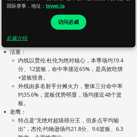
biwei.la
国际赛事，地址：
访问必威
必威介绍
活塞：
内线以贾伦·杜伦为绝对核心，本季场均19.4
分、12篮板，命中率接近65%，是高效吃饼
+篮板怪兽。
外线由多名射手分摊火力，整体三分命中率
约35.6%，篮板优势明显，场均接近48个篮
板。
老鹰：
特点是“无绝对超级得分王，但多点平均输
出”，杰伦·约翰逊场均21.8分、9.6篮板、6.3