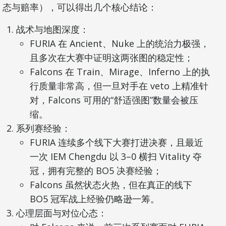
态与赔率），可以得出几个核心结论：
战术与地图深度：
FURIA 在 Ancient、Nuke 上的统治力极强，
且多次在大赛中证明这两张图的稳定性；
Falcons 在 Train、Mirage、Inferno 上的执
行质量非常高，但一旦对手在 veto 上精准针
对，Falcons 可用的“舒适强图”数量会被压
缩。
系列赛经验：
FURIA 连续多个线下大赛打进决赛，且最近
一次 IEM Chengdu 以 3–0 横扫 Vitality 夺
冠，拥有完整的 BO5 决赛经验；
Falcons 虽然状态火热，但在真正的线下
BO5 冠军战上经验仍略逊一筹。
心理层面与对位心态：