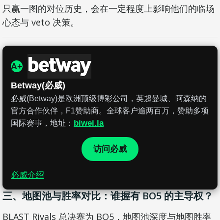
只赢一图的对位历史，会在一定程度上影响他们的临场
心态与 veto 决策。
A+
Betway(必威)
必威(Betway)是欧洲顶级博彩公司，英超曼城、阿森纳的
官方合作伙伴，F1赞助商。全球客户逾两百万，赞助多项
biwei.la
国际赛事，地址：
访问必威
必威介绍
三、地图池与胜率对比：谁握有 BO5 的主导权？
BLAST Rivals 总决赛为 BO5，地图池深度与地图胜率