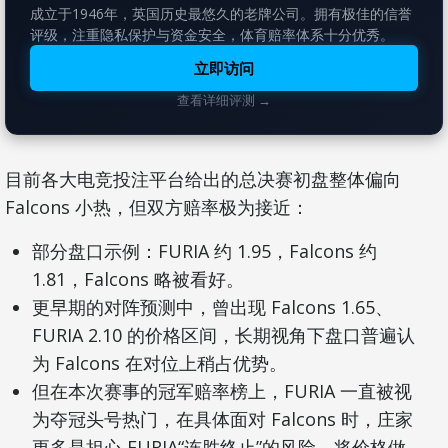
成立于1946年，英国历史最悠久的老牌公司。拥有极佳的信誉
评级，注重隐私保护与资金安全，体育赔率体系十分优秀。
立即访问
查看详细评测 →
目前各大电竞投注平台给出的总决赛初盘整体偏向
Falcons 小热，但双方赔率极为接近：
部分盘口示例：FURIA 约 1.95，Falcons 约
1.81，Falcons 略被看好。
更早期的对阵预测中，曾出现 Falcons 1.65、
FURIA 2.10 的价格区间，长期视角下盘口普遍认
为 Falcons 在对位上稍占优势。
但在本次赛事的冠军赔率榜上，FURIA 一直被视
为夺冠头号热门，在具体面对 Falcons 时，庄家
更多是担心 FURIA“连胜终止”的风险，将价格做