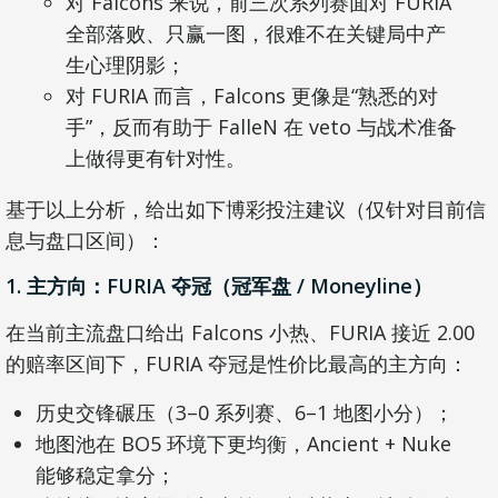
对 Falcons 来说，前三次系列赛面对 FURIA
全部落败、只赢一图，很难不在关键局中产
生心理阴影；
对 FURIA 而言，Falcons 更像是“熟悉的对
手”，反而有助于 FalleN 在 veto 与战术准备
上做得更有针对性。
基于以上分析，给出如下博彩投注建议（仅针对目前信
息与盘口区间）：
1. 主方向：FURIA 夺冠（冠军盘 / Moneyline）
在当前主流盘口给出 Falcons 小热、FURIA 接近 2.00
的赔率区间下，FURIA 夺冠是性价比最高的主方向：
历史交锋碾压（3–0 系列赛、6–1 地图小分）；
地图池在 BO5 环境下更均衡，Ancient + Nuke
能够稳定拿分；