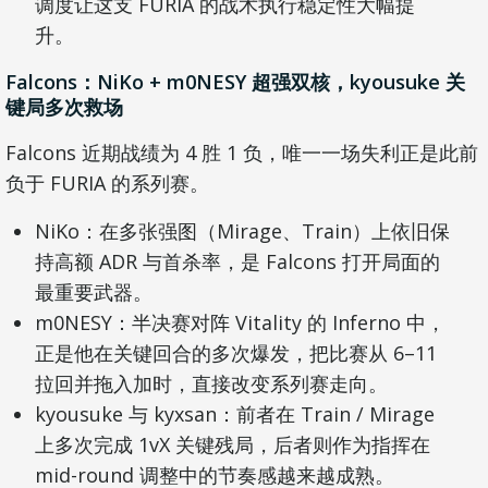
调度让这支 FURIA 的战术执行稳定性大幅提
升。
Falcons：NiKo + m0NESY 超强双核，kyousuke 关
键局多次救场
Falcons 近期战绩为 4 胜 1 负，唯一一场失利正是此前
负于 FURIA 的系列赛。
NiKo：在多张强图（Mirage、Train）上依旧保
持高额 ADR 与首杀率，是 Falcons 打开局面的
最重要武器。
m0NESY：半决赛对阵 Vitality 的 Inferno 中，
正是他在关键回合的多次爆发，把比赛从 6–11
拉回并拖入加时，直接改变系列赛走向。
kyousuke 与 kyxsan：前者在 Train / Mirage
上多次完成 1vX 关键残局，后者则作为指挥在
mid-round 调整中的节奏感越来越成熟。