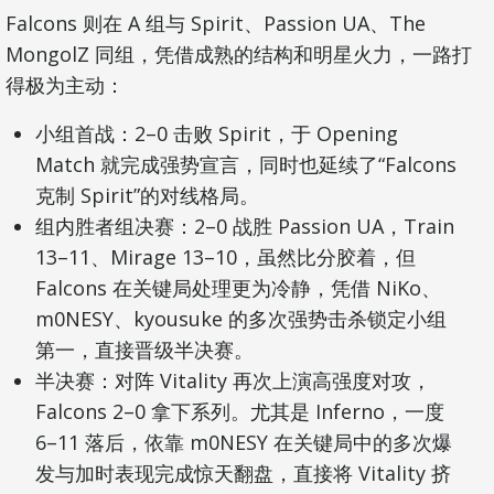
Falcons 则在 A 组与 Spirit、Passion UA、The
MongolZ 同组，凭借成熟的结构和明星火力，一路打
得极为主动：
小组首战：2–0 击败 Spirit，于 Opening
Match 就完成强势宣言，同时也延续了“Falcons
克制 Spirit”的对线格局。
组内胜者组决赛：2–0 战胜 Passion UA，Train
13–11、Mirage 13–10，虽然比分胶着，但
Falcons 在关键局处理更为冷静，凭借 NiKo、
m0NESY、kyousuke 的多次强势击杀锁定小组
第一，直接晋级半决赛。
半决赛：对阵 Vitality 再次上演高强度对攻，
Falcons 2–0 拿下系列。尤其是 Inferno，一度
6–11 落后，依靠 m0NESY 在关键局中的多次爆
发与加时表现完成惊天翻盘，直接将 Vitality 挤