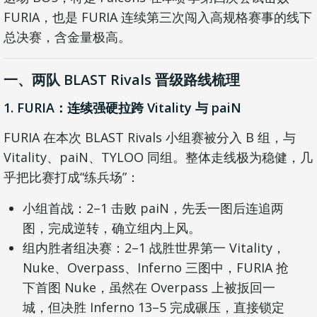
FURIA，也是 FURIA 连续第三次闯入高规格赛事的线下
总决赛，含金量极高。
一、两队 BLAST Rivals 晋级路线梳理
1. FURIA：连续强硬拉跨 Vitality 与 paiN
FURIA 在本次 BLAST Rivals 小组赛被分入 B 组，与
Vitality、paiN、TYLOO 同组。整体走线极为稳健，几
乎把比赛打成“练兵场”：
小组首战：2–1 击败 paiN，先丢一图后连追两
图，完成逆转，确立组内上风。
组内胜者组决赛：2–1 战胜世界第一 Vitality，
Nuke、Overpass、Inferno 三图中，FURIA 抢
下首图 Nuke，虽然在 Overpass 上被扳回一
城，但决胜 Inferno 13–5 完成碾压，直接锁定