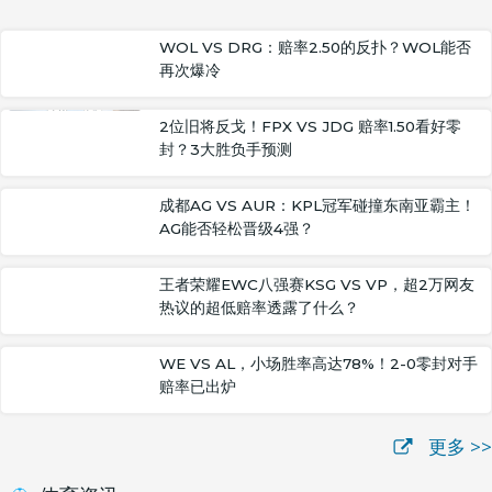
WOL VS DRG：赔率2.50的反扑？WOL能否
再次爆冷
2位旧将反戈！FPX VS JDG 赔率1.50看好零
封？3大胜负手预测
成都AG VS AUR：KPL冠军碰撞东南亚霸主！
AG能否轻松晋级4强？
王者荣耀EWC八强赛KSG VS VP，超2万网友
热议的超低赔率透露了什么？
WE VS AL，小场胜率高达78%！2-0零封对手
赔率已出炉
更多 >>