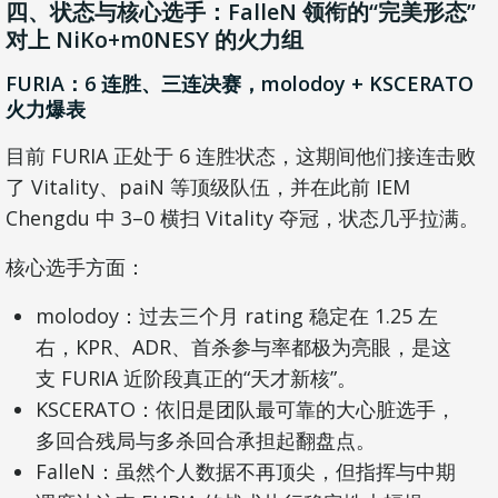
四、状态与核心选手：FalleN 领衔的“完美形态”
对上 NiKo+m0NESY 的火力组
FURIA：6 连胜、三连决赛，molodoy + KSCERATO
火力爆表
目前 FURIA 正处于 6 连胜状态，这期间他们接连击败
了 Vitality、paiN 等顶级队伍，并在此前 IEM
Chengdu 中 3–0 横扫 Vitality 夺冠，状态几乎拉满。
核心选手方面：
molodoy：过去三个月 rating 稳定在 1.25 左
右，KPR、ADR、首杀参与率都极为亮眼，是这
支 FURIA 近阶段真正的“天才新核”。
KSCERATO：依旧是团队最可靠的大心脏选手，
多回合残局与多杀回合承担起翻盘点。
FalleN：虽然个人数据不再顶尖，但指挥与中期