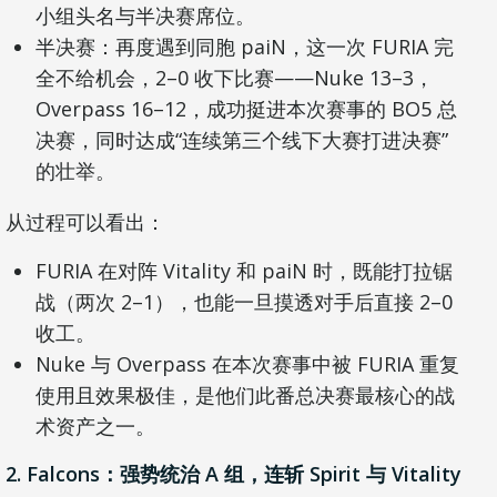
小组头名与半决赛席位。
半决赛：再度遇到同胞 paiN，这一次 FURIA 完
全不给机会，2–0 收下比赛——Nuke 13–3，
Overpass 16–12，成功挺进本次赛事的 BO5 总
决赛，同时达成“连续第三个线下大赛打进决赛”
的壮举。
从过程可以看出：
FURIA 在对阵 Vitality 和 paiN 时，既能打拉锯
战（两次 2–1），也能一旦摸透对手后直接 2–0
收工。
Nuke 与 Overpass 在本次赛事中被 FURIA 重复
使用且效果极佳，是他们此番总决赛最核心的战
术资产之一。
2. Falcons：强势统治 A 组，连斩 Spirit 与 Vitality