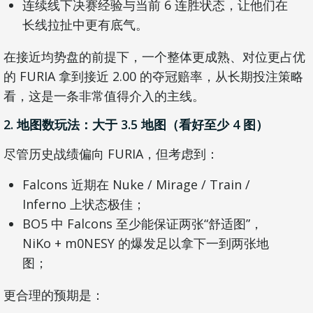
连续线下决赛经验与当前 6 连胜状态，让他们在
长线拉扯中更有底气。
在接近均势盘的前提下，一个整体更成熟、对位更占优
的 FURIA 拿到接近 2.00 的夺冠赔率，从长期投注策略
看，这是一条非常值得介入的主线。
2. 地图数玩法：大于 3.5 地图（看好至少 4 图）
尽管历史战绩偏向 FURIA，但考虑到：
Falcons 近期在 Nuke / Mirage / Train /
Inferno 上状态极佳；
BO5 中 Falcons 至少能保证两张“舒适图”，
NiKo + m0NESY 的爆发足以拿下一到两张地
图；
更合理的预期是：