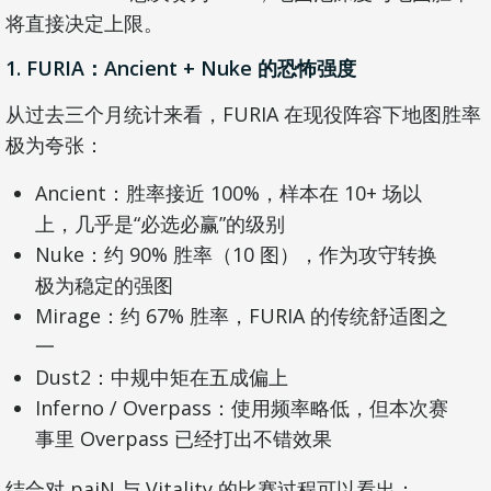
将直接决定上限。
1. FURIA：Ancient + Nuke 的恐怖强度
从过去三个月统计来看，FURIA 在现役阵容下地图胜率
极为夸张：
Ancient：胜率接近 100%，样本在 10+ 场以
上，几乎是“必选必赢”的级别
Nuke：约 90% 胜率（10 图），作为攻守转换
极为稳定的强图
Mirage：约 67% 胜率，FURIA 的传统舒适图之
一
Dust2：中规中矩在五成偏上
Inferno / Overpass：使用频率略低，但本次赛
事里 Overpass 已经打出不错效果
结合对 paiN 与 Vitality 的比赛过程可以看出：