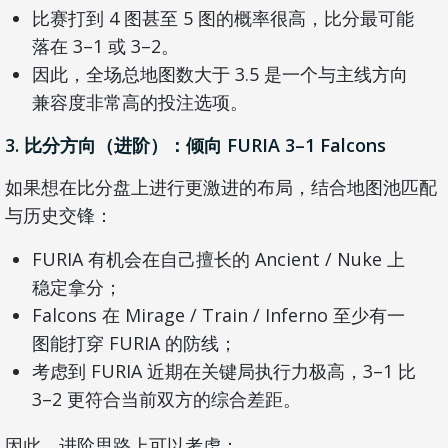
比赛打到 4 图甚至 5 图的概率很高，比分最可能
落在 3–1 或 3–2。
因此，全场总地图数大于 3.5 是一个与主线方向
兼容度非常高的投注选项。
3. 比分方向（进阶）：倾向 FURIA 3–1 Falcons
如果想在比分盘上进行更激进的布局，结合地图池匹配
与历史交锋：
FURIA 有机会在自己擅长的 Ancient / Nuke 上
稳定拿分；
Falcons 在 Mirage / Train / Inferno 至少有一
图能打穿 FURIA 的防线；
考虑到 FURIA 近期在关键局执行力极高，3–1 比
3–2 更符合当前双方的综合差距。
因此，进阶思路上可以考虑：