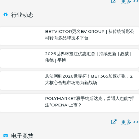
更多 >>
行业动态
BETVICTOR更名BV GROUP | 从传统博彩公
司转向多品牌技术平台
2026世界杯投注优惠汇总 | 持续更新 | 必威 |
伟德 | 平博
从法网到2026世界杯！BET365加速扩张，2
大核心合规市场沦为新战场
POLYMARKET联手纳斯达克，普通人也能“押
注”OPENAI上市？
更多 >>
电子竞技