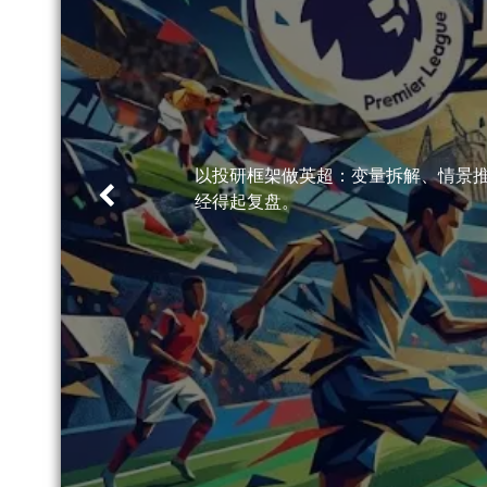
思路。少主观，多证据，让每一次选择都