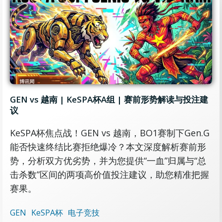
GEN vs 越南 | KeSPA杯A组 | 赛前形势解读与投注建
议
KeSPA杯焦点战！GEN vs 越南，BO1赛制下Gen.G
能否快速终结比赛拒绝爆冷？本文深度解析赛前形
势，分析双方优劣势，并为您提供“一血”归属与“总
击杀数”区间的两项高价值投注建议，助您精准把握
赛果。
GEN
KeSPA杯
电子竞技