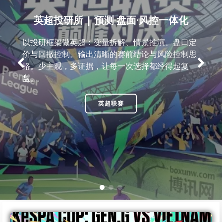
英超投研所 | 预测·盘面·风控一体化
以投研框架做英超：变量拆解、情景推演、盘口定
价与回撤控制。输出清晰的赛前结论与风险控制思
路。少主观，多证据，让每一次选择都经得起复
盘。
英超联赛