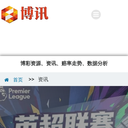
Skip
to
content
博彩资源、资讯、赔率走势、数据分析
>>
资讯
首页