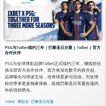
PSG与1xBet续约三年｜巴黎圣日尔曼 | 1xBet | 官方
合作伙伴
PSG与全球博彩品牌1xBet正式续约三年，继续担任
俱乐部官方合作伙伴。双方将深化数字内容共创、
品牌曝光与球迷互动，传奇球星参与活动，为全球
粉丝带来更多独家体验，延续巴黎圣日耳曼在场内
外的强劲势头。
1xBet
博彩业
巴黎圣日耳曼