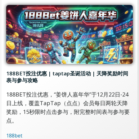
188BET投注优惠 | taptap圣诞活动 | 天降奖励时间
表与参与攻略
188BET投注优惠，“姜饼人嘉年华”于12月22日-24
日上线，覆盖TapTap（点点）会员每日两轮天降
奖励，15秒限时点击参与，附完整时间表与参与要
点。
188bet