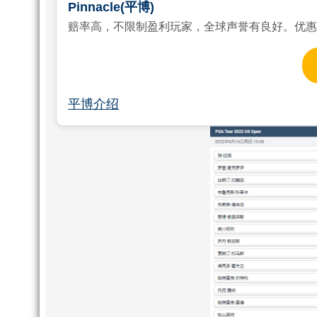
Pinnacle(平博)
赔率高，不限制盈利玩家，全球声誉有良好。优惠码 
平博介绍