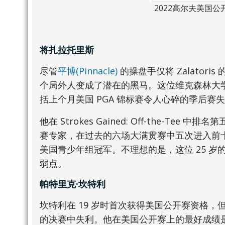
2022高尔夫美国公开
将扎拉托里斯
尽管
平博(Pinnacle)
的操盘手仅将 Zalatori
个局外人变成了潜在的黑马。这位维克森林大学
括上个月美国 PGA 锦标赛令人心碎的季后赛
他在 Strokes Gained: Off-the-
赛专家，在过去的六场大满贯赛中五次进入前十
美国青少年组冠军。不理想的是，这位 25 岁的
弱点。
帕特里克·坎特利
坎特利在 19 岁时首次获得美国公开赛资格
的决赛中失利。他在美国公开赛上的最好成绩是