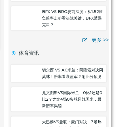
BFX VS BRO赛前深度：从1.52胜
负赔率走势看决战关键，BFX遭遇
克星？
更多 >>
体育资讯
切尔西 VS AC米兰：阿隆索对决阿
莫林！赔率看衰蓝军？附比分预测
尤文图斯VS国际米兰：0比1还是0
比2？尤文4场0失球迎战国米，最
新赔率揭秘
大巴黎VS曼联：豪门对决！3场热