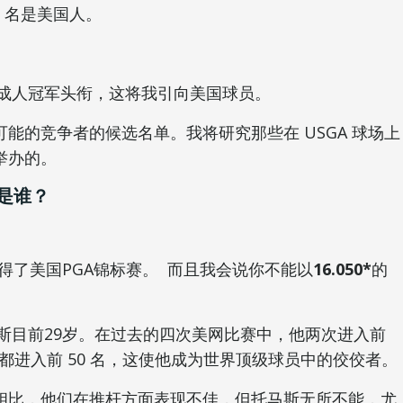
7 名是美国人。
年和成人冠军头衔，这将我引向美国球员。
能的竞争者的候选名单。我将研究那些在 USGA 球场上
举办的。
是谁？
得了美国PGA锦标赛。 而且我会说你不能以
16.050*
的
马斯目前29岁。在过去的四次美网比赛中，他两次进入前
都进入前 50 名，这使他成为世界顶级球员中的佼佼者。
相比，他们在推杆方面表现不佳，但托马斯无所不能，尤