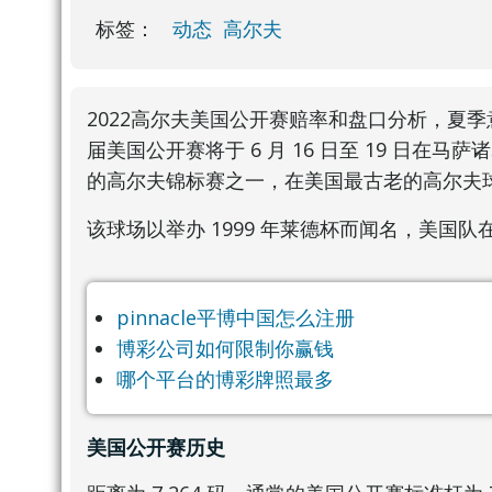
标签：
动态
高尔夫
2022高尔夫美国公开赛赔率和盘口分析，夏季
届美国公开赛将于 6 月 16 日至 19 日
的高尔夫锦标赛之一，在美国最古老的高尔夫
该球场以举办 1999 年莱德杯而闻名，美国队在周
pinnacle平博中国怎么注册
博彩公司如何限制你赢钱
哪个平台的博彩牌照最多
美国公开赛历史