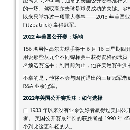
距离为 7,264 码，通常的美国公开赛标准杆
的一场。驾驭高尔夫球是球员成功的关键。乡村俱乐部
以来只举办过一项重大赛事——2013 年美国业
Fitzpatrick) 赢得冠军。
2022 年美国公开赛：场地
156 名男性高尔夫球手将于 6 月 16 日星期
用说那些从九个不同锦标赛中获得资格的球员，因此
名预选赛选手；到目前为止，他在美巡赛生涯中只
不幸的是，他将不会与因伤退出的三届冠军老虎
R&A 业余冠军。
2022年美国公开赛投注：如何选择
自 1933 年以来没有业余爱好者赢得过美国
者。 美国公开赛最年长的获胜者是 1990 年 45 
小到比这更年轻的人​​。