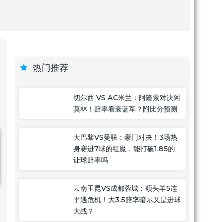
热门推荐
切尔西 VS AC米兰：阿隆索对决阿
莫林！赔率看衰蓝军？附比分预测
大巴黎VS曼联：豪门对决！3场热
身赛进7球的红魔，能打破1.85的
让球赔率吗
云南玉昆VS成都蓉城：领头羊5连
平遇危机！大3.5赔率暗示又是进球
大战？