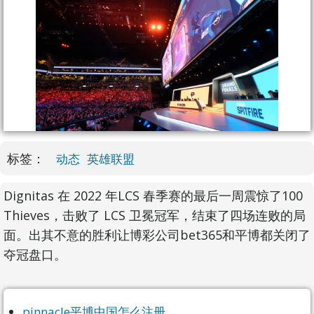
标签：
动态
英雄联盟
Dignitas 在 2022 年LCS 春季赛的最后一周震惊了100
Thieves，击败了 LCS 卫冕冠军，结束了四场连败的局
面。出其不意的胜利让博彩公司bet365和平博都关闭了
夺冠盘口。
pinnacle平博中国怎么注册