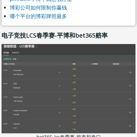
博彩公司如何限制你赢钱
哪个平台的博彩牌照最多
电子竞技LCS春季赛-平博和bet365赔率