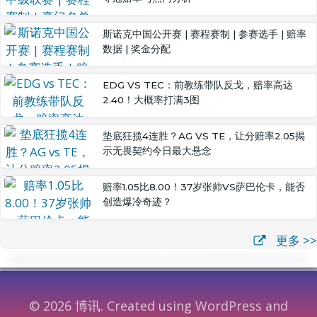
斯诺克中国公开赛 | 赛程赛制 | 参赛选手 | 赔率
数据 | 奖金分配
EDG VS TEC：前教练带队反戈，赔率高达
2.40！大概率打满3图
垫底狂揽4连胜？AG VS TE，让分赔率2.05揭
示无畏契约今日最大悬念
赔率1.05比8.00！37岁张帅VS萨巴伦卡，能否
创造爆冷奇迹？
更多 >>
© 2026 博讯. Created using WordPress and