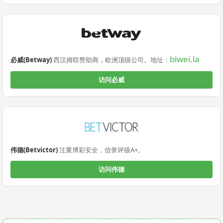
biwei.la
必威(Betway)
西汉姆联赞助商，欧洲顶级公司。地址：
访问必威
伟德(Betvictor)
注重博彩安全，信誉评级A+。
访问伟德