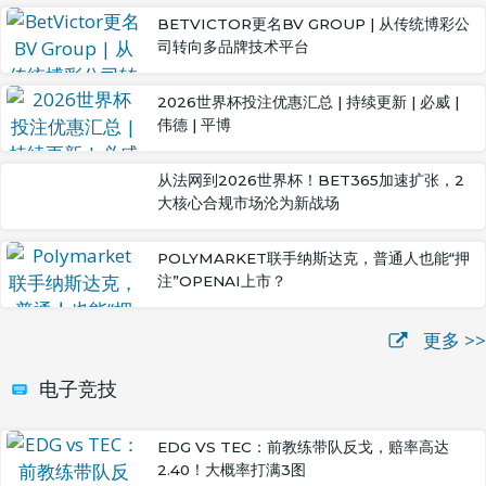
BETVICTOR更名BV GROUP | 从传统博彩公
司转向多品牌技术平台
2026世界杯投注优惠汇总 | 持续更新 | 必威 |
伟德 | 平博
从法网到2026世界杯！BET365加速扩张，2
大核心合规市场沦为新战场
POLYMARKET联手纳斯达克，普通人也能“押
注”OPENAI上市？
更多 >>
电子竞技
EDG VS TEC：前教练带队反戈，赔率高达
2.40！大概率打满3图