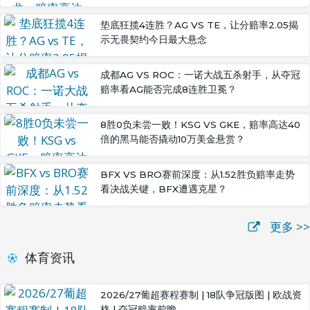
垫底狂揽4连胜？AG VS TE，让分赔率2.05揭
示无畏契约今日最大悬念
成都AG VS ROC：一诺大战五杀射手，从夺冠
赔率看AG能否完成8连胜卫冕？
8胜0负未尝一败！KSG VS GKE，赔率高达40
倍的黑马能否撬动10万美金悬赏？
BFX VS BRO赛前深度：从1.52胜负赔率走势
看决战关键，BFX遭遇克星？
更多 >>
体育资讯
2026/27葡超赛程赛制 | 18队争冠版图 | 欧战资
格 | 夺冠赔率前瞻