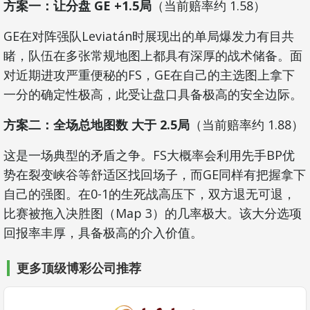
方案一：让分盘 GE +1.5局
（当前赔率约 1.58）
GE在对阵强队Leviatán时展现出的单局爆发力有目共
睹，队伍在多张常规地图上都具有深厚的战术储备。面
对近期进攻严重便秘的FS，GE在自己的主选图上拿下
一分的确定性极高，此受让盘口具备极高的安全边际。
方案二：全场总地图数 大于 2.5局
（当前赔率约 1.88）
这是一场典型的矛盾之争。FS大概率会利用先手BP优
势在裂变峡谷等舒适区找回场子，而GE同样有把握拿下
自己的强图。在0-1的生死战高压下，双方退无可退，
比赛被拖入决胜图（Map 3）的几率极大。该大分选项
回报率丰厚，具备极高的介入价值。
更多顶级博彩公司推荐