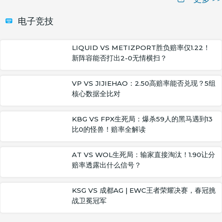
电子竞技
LIQUID VS METIZPORT胜负赔率仅1.22！
新阵容能否打出2-0无情横扫？
VP VS JIJIEHAO：2.50高赔率能否兑现？5组
核心数据全比对
KBG VS FPX生死局：爆杀59人的黑马遇到13
比0的怪兽！赔率全解读
AT VS WOL生死局：输家直接淘汰！1.90让分
赔率透露出什么信号？
KSG VS 成都AG | EWC王者荣耀决赛，春冠挑
战卫冕冠军