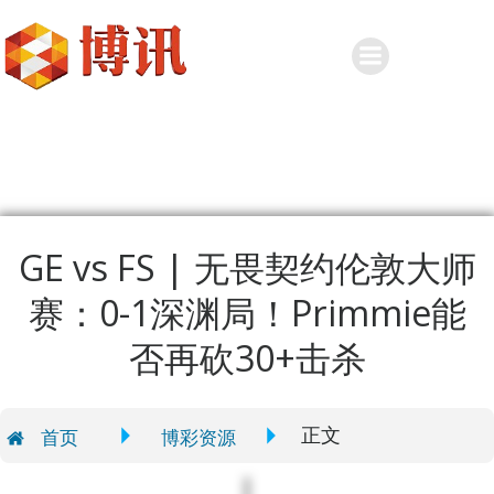
Skip
to
content
GE vs FS | 无畏契约伦敦大师
赛：0-1深渊局！Primmie能
否再砍30+击杀
正文
首页
博彩资源