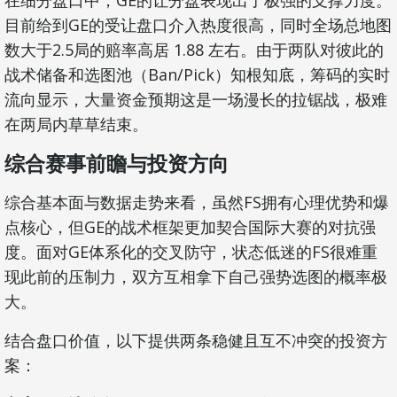
在细分盘口中，GE的让分盘表现出了极强的支撑力度。
目前给到GE的受让盘口介入热度很高，同时全场总地图
数大于2.5局的赔率高居 1.88 左右。由于两队对彼此的
战术储备和选图池（Ban/Pick）知根知底，筹码的实时
流向显示，大量资金预期这是一场漫长的拉锯战，极难
在两局内草草结束。
综合赛事前瞻与投资方向
综合基本面与数据走势来看，虽然FS拥有心理优势和爆
点核心，但GE的战术框架更加契合国际大赛的对抗强
度。面对GE体系化的交叉防守，状态低迷的FS很难重
现此前的压制力，双方互相拿下自己强势选图的概率极
大。
结合盘口价值，以下提供两条稳健且互不冲突的投资方
案：