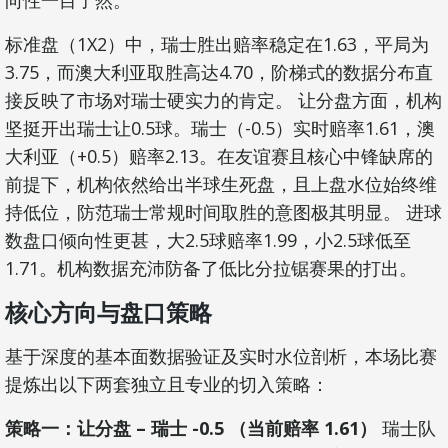
向性一目了然。
标准盘（1X2）中，瑞士胜出赔率稳定在1.63，平局为
3.75，而澳大利亚取胜高达4.70，阶梯式的数据分布直
接反映了市场对瑞士硬实力的肯定。 让分盘方面，机构
坚挺开出瑞士让0.5球。瑞士（-0.5）实时赔率1.61，澳
大利亚（+0.5）赔率2.13。在友谊赛且核心中锋缺席的
前提下，机构依然给出半球生死盘，且上盘水位始终维
持低位，防范瑞士常规时间取胜的意图极其明显。 进球
数盘口倾向性更甚，大2.5球赔率1.99，小2.5球低至
1.71。机构数据充沛防备了低比分拉锯赛果的打出。
核心方向与盘口策略
基于深度的基本面数据验证及实时水位剖析，本场比赛
提炼出以下两套独立且专业的切入策略：
策略一：让分盘 – 瑞士 -0.5 （当前赔率 1.61）
瑞士队