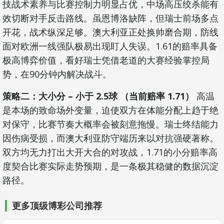
技战术素养与比赛控制力明显占优，中场高压绞杀能有
效切断对手反击路线。虽恩博洛缺阵，但瑞士前场多点
开花，战术纵深足够。澳大利亚正处换帅磨合期，防线
面对欧洲一线强队极易出现盯人失误。1.61的赔率具备
极高博弈价值，看好瑞士凭借老道的大赛经验掌控局
势，在90分钟内解决战斗。
策略二：大小分 – 小于 2.5球 （当前赔率 1.71）
高温
是本场的致命场外变量，迫使双方在体能分配上趋于绝
对保守，比赛节奏大概率会被刻意拖慢。瑞士终结能力
因伤病受损，而澳大利亚防守端历来以对抗强硬著称。
双方均无力打出大开大合的对攻战，1.71的小分赔率高
度契合比赛实际走势预期，是一条极其稳健的数据沉淀
路径。
更多顶级博彩公司推荐