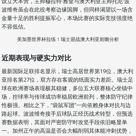
设立大本营，主帅穆拉特·雅金与澳大利亚主帅托尼·波
波维奇虽会在此役考察边缘国脚，但同样渴望以一场含
金量十足的胜利提振军心，本场比赛的实际竞技强度绝
不容低估。
美加墨世界杯拉练！瑞士迎战澳大利亚前瞻分析
近期表现与硬实力对比
最新国际足联排名显示，瑞士高居世界第19位，澳大利
亚排名第27位，双方存在客观的纸面实力差距。瑞士足
球在欧洲赛场表现极其稳健，多位五大联赛核心坐镇中
场，控球率与传球成功率稳居欧洲前列，整体防守纪律
性极强。相比之下，“袋鼠军团”一向依赖身体对抗与边
路起球。波波维奇接手后球队正经历战术转型，但预选
赛数据表明，其面对严密防守时攻坚手段依旧略显单
一。加州正午的高温是否会大幅削弱其体能冲刺优势，