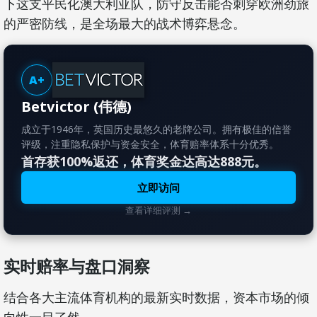
下这支平民化澳大利亚队，防守反击能否刺穿欧洲劲旅
的严密防线，是全场最大的战术博弈悬念。
A+
Betvictor (伟德)
成立于1946年，英国历史最悠久的老牌公司。拥有极佳的信誉
评级，注重隐私保护与资金安全，体育赔率体系十分优秀。
首存获100%返还，体育奖金达高达888元。
立即访问
查看详细评测 →
实时赔率与盘口洞察
结合各大主流体育机构的最新实时数据，资本市场的倾