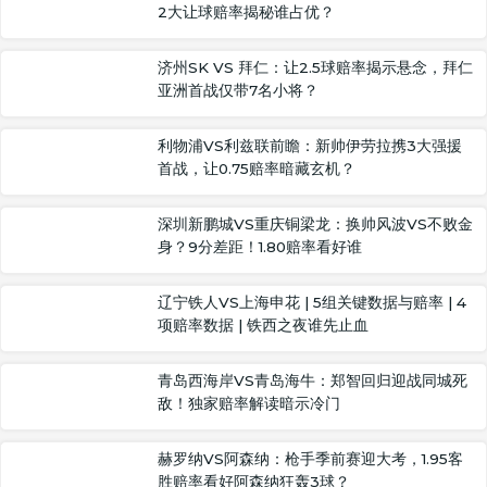
2大让球赔率揭秘谁占优？
济州SK VS 拜仁：让2.5球赔率揭示悬念，拜仁
亚洲首战仅带7名小将？
利物浦VS利兹联前瞻：新帅伊劳拉携3大强援
首战，让0.75赔率暗藏玄机？
深圳新鹏城VS重庆铜梁龙：换帅风波VS不败金
身？9分差距！1.80赔率看好谁
辽宁铁人VS上海申花 | 5组关键数据与赔率 | 4
项赔率数据 | 铁西之夜谁先止血
青岛西海岸VS青岛海牛：郑智回归迎战同城死
敌！独家赔率解读暗示冷门
赫罗纳VS阿森纳：枪手季前赛迎大考，1.95客
胜赔率看好阿森纳狂轰3球？