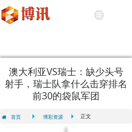
Skip
to
content
澳大利亚VS瑞士：缺少头号
射手，瑞士队拿什么击穿排名
前30的袋鼠军团
正文
首页
博彩资源