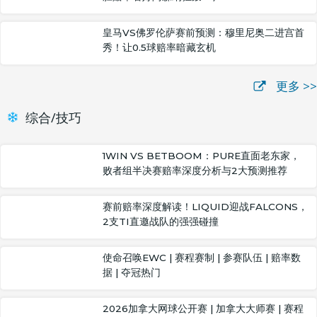
皇马VS佛罗伦萨赛前预测：穆里尼奥二进宫首
秀！让0.5球赔率暗藏玄机
更多 >>
综合/技巧
1WIN VS BETBOOM：PURE直面老东家，
败者组半决赛赔率深度分析与2大预测推荐
赛前赔率深度解读！LIQUID迎战FALCONS，
2支TI直邀战队的强强碰撞
使命召唤EWC | 赛程赛制 | 参赛队伍 | 赔率数
据 | 夺冠热门
2026加拿大网球公开赛 | 加拿大大师赛 | 赛程