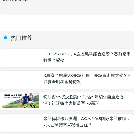
热门推荐
TEC VS KBG，4连胜黑马能否逆袭？赛前赔率
数据全揭秘
K联赛全明星VS曼城前瞻：曼城青训挑大梁？K
联赛全明星蓄势待发
切尔西VS尤文图斯：时隔15年切尔西重返香
港！让球赔率力挺蓝军1-0赢球
米兰德比移师澳洲！AC米兰VS国际米兰前瞻，
2大让球赔率揭秘谁占优？