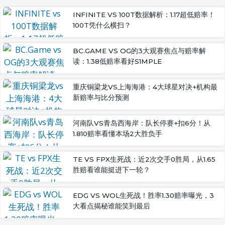
INFINITE VS 100T数据解析：1.17超低赔率！
100T凭什么横扫？
BC.GAME VS OG的3大观赛焦点与赔率解
读：1.38低赔率看好S1MPLE
重庆铜梁龙VS上海海港：4大球星对决+机构最
新赔率与比分预测
河南队VS青岛西海岸：队长停赛+扣6分！从
1.810赔率看懂本场2大胜负手
TE VS FPX生死战：近2次交手0胜局，从1.65
胜赔看谁能挺进下一轮？
EDG VS WOL生死战！胜率1.30赔率曝光，3
大看点揭秘谁能笑到最后