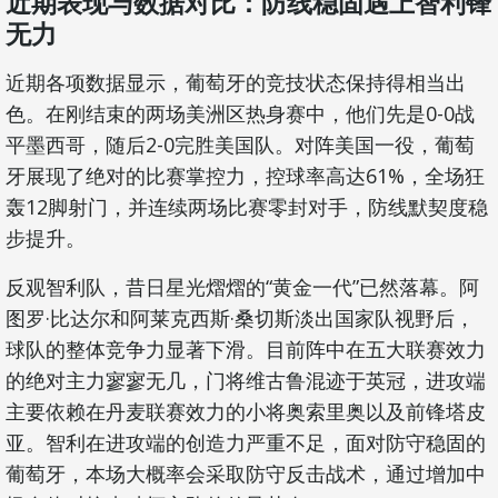
近期表现与数据对比：防线稳固遇上智利锋
无力
近期各项数据显示，葡萄牙的竞技状态保持得相当出
色。在刚结束的两场美洲区热身赛中，他们先是0-0战
平墨西哥，随后2-0完胜美国队。对阵美国一役，葡萄
牙展现了绝对的比赛掌控力，控球率高达61%，全场狂
轰12脚射门，并连续两场比赛零封对手，防线默契度稳
步提升。
反观智利队，昔日星光熠熠的“黄金一代”已然落幕。阿
图罗·比达尔和阿莱克西斯·桑切斯淡出国家队视野后，
球队的整体竞争力显著下滑。目前阵中在五大联赛效力
的绝对主力寥寥无几，门将维古鲁混迹于英冠，进攻端
主要依赖在丹麦联赛效力的小将奥索里奥以及前锋塔皮
亚。智利在进攻端的创造力严重不足，面对防守稳固的
葡萄牙，本场大概率会采取防守反击战术，通过增加中