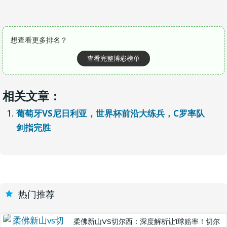
想查看更多排名？
查看完整博彩榜单
相关文章：
葡萄牙VS尼日利亚，世界杯前沿大练兵，C罗率队
剑指完胜
热门推荐
柔佛新山VS切尔西：深度解析让1球赔率！切尔