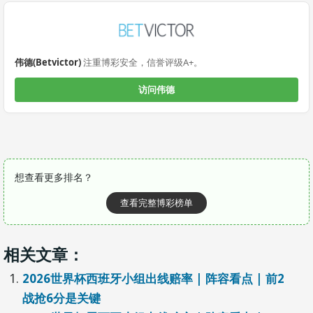
伟德(Betvictor)
注重博彩安全，信誉评级A+。
访问伟德
想查看更多排名？
查看完整博彩榜单
相关文章：
2026世界杯西班牙小组出线赔率 | 阵容看点 | 前2
战抢6分是关键