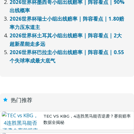
2026世界杯墨西哥小组出线赔率 | 阵容看点 | 90%
出线概率
2026世界杯瑞士小组出线赔率 | 阵容看点 | 1.80赔
率力压东道主
2026世界杯土耳其小组出线赔率 | 阵容看点 | 2大
超新星能走多远
2026世界杯巴拉圭小组出线赔率 | 阵容看点 | 0.55
个失球率成最大底气
热门推荐
TEC VS KBG，4连胜黑马能否逆袭？赛前赔率
数据全揭秘