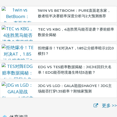
1WIN VS BETBOOM：PURE直面老东家，
败者组半决赛赔率深度分析与2大预测推荐
TEC VS KBG，4连胜黑马能否逆袭？赛前赔率
数据全揭秘
拒绝爆冷！TE对决AT，1.85让分赔率暗示2比0
横扫？
EDG VS TES赔率数据揭秘：JIEJIE回归大名
单！EDG能否绝境逢生终结5连败？
JDG VS LGD：GALA迎战SHAOYE！JDG主
场能否打穿1.35赔率？附独家预测
更多 >>
体育资讯