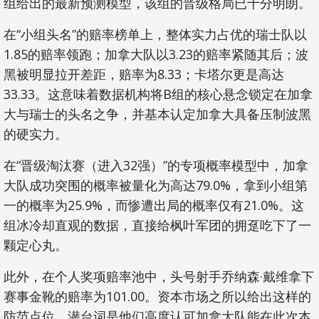
组给出的最新预测模型，该组的晋级格局已十分明朗。
在“小组头名”的赔率榜单上，整体实力占优的瑞士队以
1.85的赔率领跑；加拿大队以3.23的赔率紧随其后；波
黑被明显拉开差距，赔率为8.33；卡塔尔更是高达
33.33。这意味着数据机构将B组的核心悬念锁定在加拿
大与瑞士的头名之争，并基本认定加拿大具备压制波黑
的硬实力。
在“晋级淘汰赛（进入32强）”的专项概率模型中，加拿
大队成功突围的概率被量化为高达79.0%，拿到小组第
一的概率为25.9%，而惨遭出局的概率仅有21.0%。这
组冰冷却直观的数据，直接给枫叶军团的拥趸吃下了一
颗定心丸。
此外，在个人奖项赔率池中，头号射手乔纳森·戴维拿下
赛事金靴的赔率为101.00。资本市场之所以给出这样的
防范点位，潜台词是他们高度认可加拿大队能在此次本