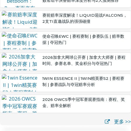
败者组半决赛赔率深度分析与2大预测推荐
赛前赔率深度解读！LIQUID迎战FALCONS，
2支TI直邀战队的强强碰撞
使命召唤EWC | 赛程赛制 | 参赛队伍 | 赔率数
据 | 夺冠热门
2026加拿大网球公开赛 | 加拿大大师赛 | 赛程
时间、参赛名单、奖金积分与夺冠热门
1WIN ESSENCE II | 1WIN精英赛S2 | 赛程赛
制 | 参赛战队与夺冠赔率分析
2026 OWCS季中冠军赛观赛指南：赛程、奖
金、赔率全解析
更多 >>