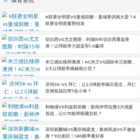
K联赛全明星VS曼城前瞻：曼城青训挑大梁？K
联赛全明星蓄势待发
切尔西VS尤文图斯：时隔15年切尔西重返香
港！让球赔率力挺蓝军1-0赢球
米兰德比移师澳洲！AC米兰VS国际米兰前瞻，
2大让球赔率揭秘谁占优？
济州SK VS 拜仁：让2.5球赔率揭示悬念，拜仁
亚洲首战仅带7名小将？
利物浦VS利兹联前瞻：新帅伊劳拉携3大强援
首战，让0.75赔率暗藏玄机？
深圳新鹏城VS重庆铜梁龙：换帅风波VS不败金
身？9分差距！1.80赔率看好谁