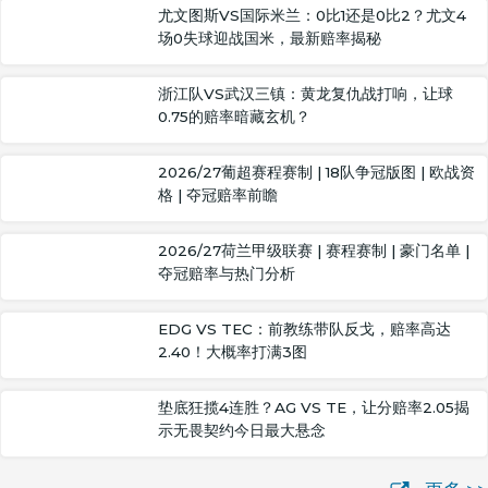
尤文图斯VS国际米兰：0比1还是0比2？尤文4
场0失球迎战国米，最新赔率揭秘
浙江队VS武汉三镇：黄龙复仇战打响，让球
0.75的赔率暗藏玄机？
2026/27葡超赛程赛制 | 18队争冠版图 | 欧战资
格 | 夺冠赔率前瞻
2026/27荷兰甲级联赛 | 赛程赛制 | 豪门名单 |
夺冠赔率与热门分析
EDG VS TEC：前教练带队反戈，赔率高达
2.40！大概率打满3图
垫底狂揽4连胜？AG VS TE，让分赔率2.05揭
示无畏契约今日最大悬念