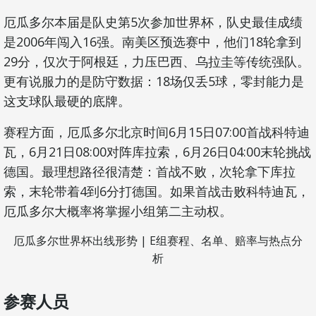
厄瓜多尔本届是队史第5次参加世界杯，队史最佳成绩
是2006年闯入16强。南美区预选赛中，他们18轮拿到
29分，仅次于阿根廷，力压巴西、乌拉圭等传统强队。
更有说服力的是防守数据：18场仅丢5球，零封能力是
这支球队最硬的底牌。
赛程方面，厄瓜多尔北京时间6月15日07:00首战科特迪
瓦，6月21日08:00对阵库拉索，6月26日04:00末轮挑战
德国。最理想路径很清楚：首战不败，次轮拿下库拉
索，末轮带着4到6分打德国。如果首战击败科特迪瓦，
厄瓜多尔大概率将掌握小组第二主动权。
厄瓜多尔世界杯出线形势 | E组赛程、名单、赔率与热点分
析
参赛人员