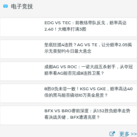
电子竞技
EDG VS TEC：前教练带队反戈，赔率高达
2.40！大概率打满3图
垫底狂揽4连胜？AG VS TE，让分赔率2.05揭
示无畏契约今日最大悬念
成都AG VS ROC：一诺大战五杀射手，从夺冠
赔率看AG能否完成8连胜卫冕？
8胜0负未尝一败！KSG VS GKE，赔率高达40
倍的黑马能否撬动10万美金悬赏？
BFX VS BRO赛前深度：从1.52胜负赔率走势
看决战关键，BFX遭遇克星？
更多 >>