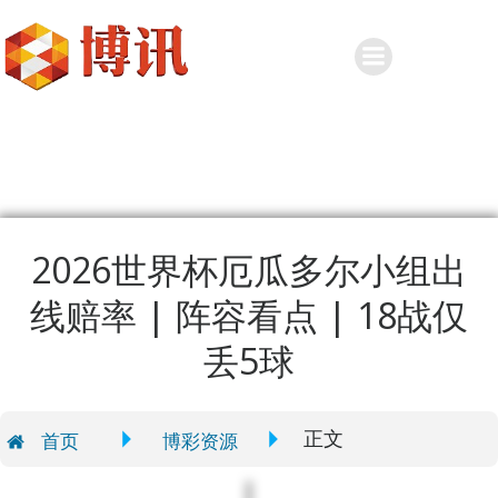
Skip
to
content
2026世界杯厄瓜多尔小组出
线赔率 | 阵容看点 | 18战仅
丢5球
正文
首页
博彩资源