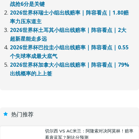
战抢6分是关键
2026世界杯瑞士小组出线赔率 | 阵容看点 | 1.80赔
率力压东道主
2026世界杯土耳其小组出线赔率 | 阵容看点 | 2大
超新星能走多远
2026世界杯巴拉圭小组出线赔率 | 阵容看点 | 0.55
个失球率成最大底气
2026世界杯加拿大小组出线赔率 | 阵容看点 | 79%
出线概率的上上签
热门推荐
切尔西 VS AC米兰：阿隆索对决阿莫林！赔率
看衰蓝军？附比分预测