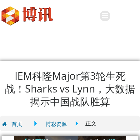
Skip
to
content
IEM科隆Major第3轮生死
战！Sharks vs Lynn，大数据
揭示中国战队胜算
正文
首页
博彩资源