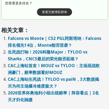
想查看更多排名？
查看完整博彩榜单
相关文章：
Falcons vs Monte | CS2 PGL阿斯塔纳：Falcons
排名领先14位，Monte能否逆袭？
生死战打响！2026科隆Major：TYLOO vs
Sharks，CNCS最后的荣光能否延续？
CAC上海站首发！MOUZ vs TYLOO：主场迎战欧
洲豪门，赔率数据看好MOUZ
CAC上海站生死战！TYLOO vs paiN，3大数据揭
示为何主场爆冷难度极大？
2026世界杯奥地利小组出线赔率 | 阵容看点 | 2名
天才归化驰援