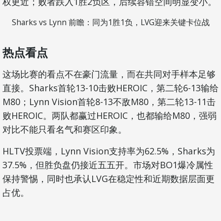
权更近；败者跌入1胜2负区，后续容错空间明显变小。
Sharks vs Lynn 前瞻：同为1胜1负，LVG迎来关键卡位战
热点看点
这场比赛的看点不在豪门流量，而在共同对手样本足够
直接。Sharks首轮13-10击败HEROIC，第二轮6-13输给
M80；Lynn Vision首轮8-13不敌M80，第二轮13-11击
败HEROIC。两队都赢过HEROIC，也都输给M80，强弱
对比不能只看名气和赛区印象。
HLTV投票端，Lynn Vision支持率为62.5%，Sharks为
37.5%，但胜负盘仍接近五五开。市场对BO1爆冷属性
保持警惕，同时也承认LVG在稳定性和近期数据层面更
占优。