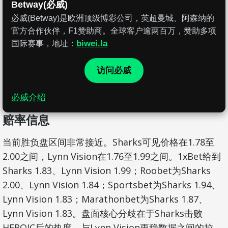
Betway(必威)
必威(Betway)是欧洲顶级博彩公司，英超曼城、阿森纳的
官方合作伙伴，F1赞助商。全球客户逾两百万，赞助多项
biwei.la
国际赛事，地址：
访问必威
必威介绍
赔率信息
当前胜负盘区间非常接近。Sharks可见价格在1.78至
2.00之间，Lynn Vision在1.76至1.99之间。1xBet给到
Sharks 1.83、Lynn Vision 1.99；Roobet为Sharks
2.00、Lynn Vision 1.84；Sportsbet为Sharks 1.94、
Lynn Vision 1.83；Marathonbet为Sharks 1.87、
Lynn Vision 1.83。盘面核心分歧在于Sharks击败
HEROIC后的热度，与Lynn Vision更稳数据之间的拉