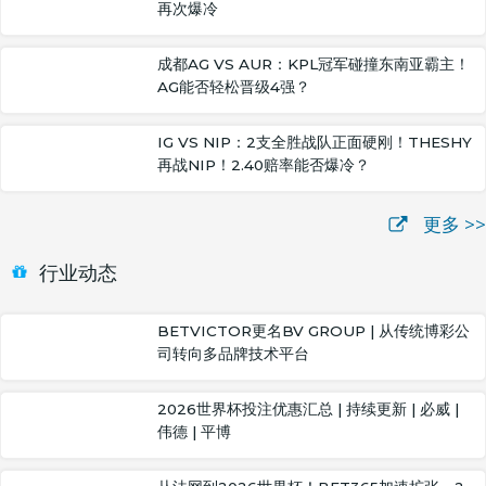
再次爆冷
成都AG VS AUR：KPL冠军碰撞东南亚霸主！
AG能否轻松晋级4强？
IG VS NIP：2支全胜战队正面硬刚！THESHY
再战NIP！2.40赔率能否爆冷？
更多 >>
行业动态
BETVICTOR更名BV GROUP | 从传统博彩公
司转向多品牌技术平台
2026世界杯投注优惠汇总 | 持续更新 | 必威 |
伟德 | 平博