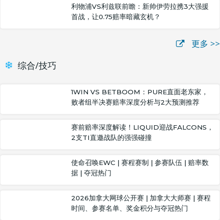
利物浦VS利兹联前瞻：新帅伊劳拉携3大强援
首战，让0.75赔率暗藏玄机？
更多 >>
综合/技巧
1WIN VS BETBOOM：PURE直面老东家，
败者组半决赛赔率深度分析与2大预测推荐
赛前赔率深度解读！LIQUID迎战FALCONS，
2支TI直邀战队的强强碰撞
使命召唤EWC | 赛程赛制 | 参赛队伍 | 赔率数
据 | 夺冠热门
2026加拿大网球公开赛 | 加拿大大师赛 | 赛程
时间、参赛名单、奖金积分与夺冠热门