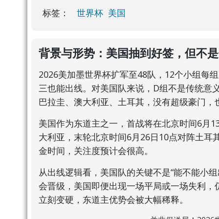
标签：
世界杯
美国
背景与形势：美国抽到好签，但不是
2026美加墨世界杯扩军至48队，12个小组
三也能出线。对美国队来说，D组不是传统意义
巴拉圭、澳大利亚、土耳其，没有超级豪门，
美国作为东道主之一，首战将在北京时间6月13
大利亚，末轮北京时间6月26日10点对阵土
金时间，关注度预计会很高。
从出线逻辑看，美国队的关键不是“能不能小组
会晋级，美国即便出现一场平局或一场失利，
立刻变硬，东道主优势会被大幅稀释。