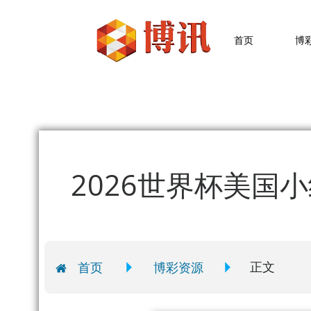
Skip
to
首页
博
content
2026世界杯美国小
正文
首页
博彩资源