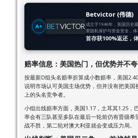
Betvictor (伟德)
成立于1946年，英国历
A+
重隐私保护与资金安全，体
首存获100%返还，
赔率信息：美国热门，但优势并不夸
按最新D组头名赔率折算成小数赔率，美国2.40，
说明市场认可美国主场优势，但并没有把美国
上的头名竞争者。
小组出线赔率方面，美国1.17，土耳其1.25，
率会有三队甚至多队在最后一轮前仍有晋级希
战不胜，第二轮对澳大利亚就会变成压力局。