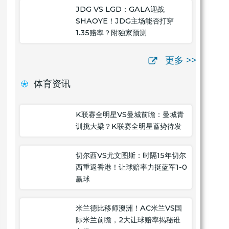
JDG VS LGD：GALA迎战
SHAOYE！JDG主场能否打穿
1.35赔率？附独家预测
更多 >>
体育资讯
K联赛全明星VS曼城前瞻：曼城青
训挑大梁？K联赛全明星蓄势待发
切尔西VS尤文图斯：时隔15年切尔
西重返香港！让球赔率力挺蓝军1-0
赢球
米兰德比移师澳洲！AC米兰VS国
际米兰前瞻，2大让球赔率揭秘谁