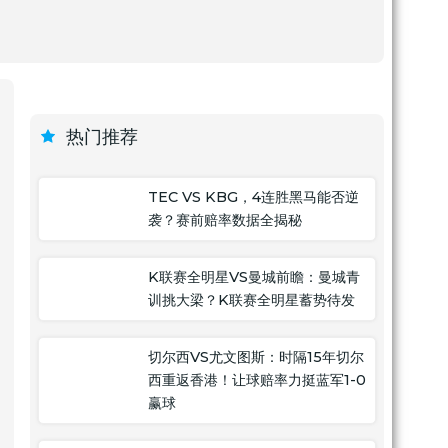
热门推荐
TEC VS KBG，4连胜黑马能否逆
袭？赛前赔率数据全揭秘
K联赛全明星VS曼城前瞻：曼城青
训挑大梁？K联赛全明星蓄势待发
切尔西VS尤文图斯：时隔15年切尔
西重返香港！让球赔率力挺蓝军1-0
赢球