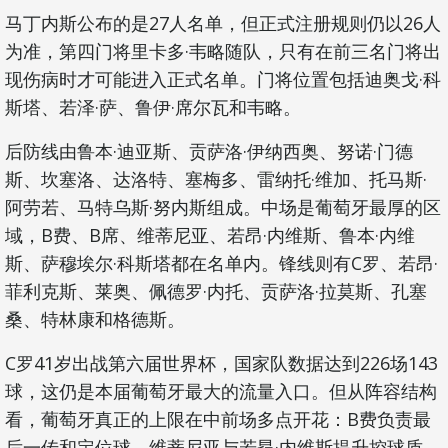
马丁内斯公布的是27人名单，但正式注册规则仍以26人
为准，第四门将里卡多·韦略随队，只有在前三名门将出
现伤病时才可能进入正式名单。门将位置包括迪奥戈·科
斯塔、若泽·萨、鲁伊·席尔瓦和韦略。
后防线由鲁本·迪亚斯、贡萨洛·伊纳西奥、努诺·门德
斯、坎塞洛、达洛特、塞梅多、雷纳托·维加、托马斯·
阿劳若、马特乌斯·努内斯组成。中场是葡萄牙最厚的区
域，B费、B席、维蒂尼亚、若昂·内维斯、鲁本·内维
斯、萨穆埃尔·科斯塔都在名单内。锋线则有C罗、若昂·
菲利克斯、莱奥、佩德罗·内托、贡萨洛·拉莫斯、孔塞
桑、特林康和格德斯。
C罗41岁出战第六届世界杯，国家队数据达到226场143
球，这仍是本届葡萄牙最大的流量入口。但从阵容结构
看，葡萄牙真正的上限在中前场多点开花：B费负责最
后一传和定位球，维蒂尼亚与若昂·内维斯提升控球质