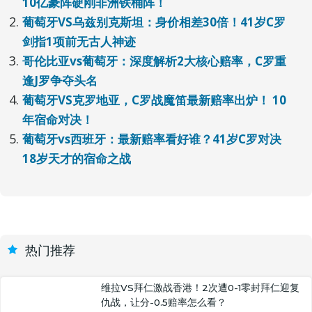
10亿豪阵硬刚非洲铁桶阵！
葡萄牙VS乌兹别克斯坦：身价相差30倍！41岁C罗
剑指1项前无古人神迹
哥伦比亚vs葡萄牙：深度解析2大核心赔率，C罗重
逢J罗争夺头名
葡萄牙VS克罗地亚，C罗战魔笛最新赔率出炉！ 10
年宿命对决！
葡萄牙vs西班牙：最新赔率看好谁？41岁C罗对决
18岁天才的宿命之战
热门推荐
维拉VS拜仁激战香港！2次遭0-1零封拜仁迎复
仇战，让分-0.5赔率怎么看？