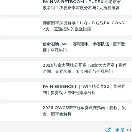
1WIN VS BETBOOM：PURE直面老东家，
败者组半决赛赔率深度分析与2大预测推荐
赛前赔率深度解读！LIQUID迎战FALCONS，
2支TI直邀战队的强强碰撞
使命召唤EWC | 赛程赛制 | 参赛队伍 | 赔率数
据 | 夺冠热门
2026加拿大网球公开赛 | 加拿大大师赛 | 赛程
时间、参赛名单、奖金积分与夺冠热门
1WIN ESSENCE II | 1WIN精英赛S2 | 赛程赛
制 | 参赛战队与夺冠赔率分析
2026 OWCS季中冠军赛观赛指南：赛程、奖
金、赔率全解析
更多 >>