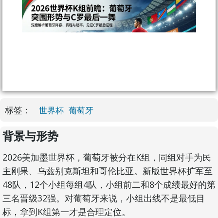
标签：
世界杯
葡萄牙
背景与形势
2026美加墨世界杯，葡萄牙被分在K组，同组对手为民
主刚果、乌兹别克斯坦和哥伦比亚。新版世界杯扩军至
48队，12个小组每组4队，小组前二和8个成绩最好的第
三名晋级32强。对葡萄牙来说，小组出线不是最低目
标，拿到K组第一才是合理定位。