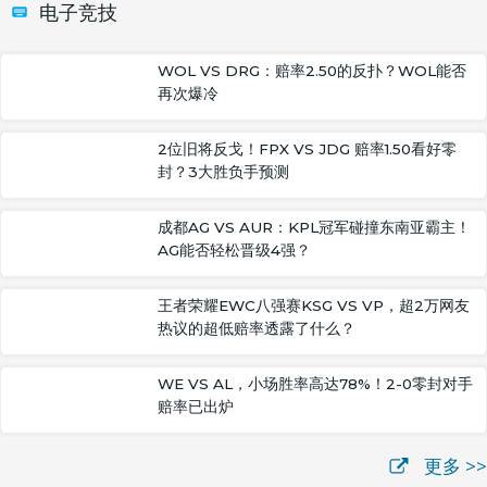
电子竞技
WOL VS DRG：赔率2.50的反扑？WOL能否
再次爆冷
2位旧将反戈！FPX VS JDG 赔率1.50看好零
封？3大胜负手预测
成都AG VS AUR：KPL冠军碰撞东南亚霸主！
AG能否轻松晋级4强？
王者荣耀EWC八强赛KSG VS VP，超2万网友
热议的超低赔率透露了什么？
WE VS AL，小场胜率高达78%！2-0零封对手
赔率已出炉
更多 >>