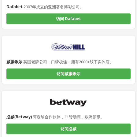
Dafabet
2007年成立的亚洲著名博彩公司。
访问 Dafabet
威廉希尔
英国老牌公司，口碑极佳，拥有2000+线下实体店。
访问威廉希尔
必威(Betway)
阿森纳合作伙伴，F1赞助商，欧洲顶级。
访问必威