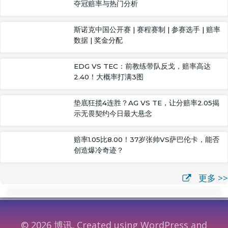
夺冠赔率与热门分析
斯诺克中国公开赛 | 赛程赛制 | 参赛选手 | 赔率
数据 | 奖金分配
EDG VS TEC：前教练带队反戈，赔率高达
2.40！大概率打满3图
垫底狂揽4连胜？AG VS TE，让分赔率2.05揭
示无畏契约今日最大悬念
赔率1.05比8.00！37岁张帅VS萨巴伦卡，能否
创造爆冷奇迹？
更多 >>
© 2026 博讯. Created using WordPress and