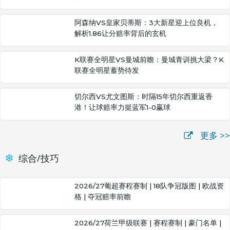
阿森纳VS皇家贝蒂斯：3大新星迎上位良机，
解析1.86让分赔率背后的玄机
K联赛全明星VS曼城前瞻：曼城青训挑大梁？K
联赛全明星蓄势待发
切尔西VS尤文图斯：时隔15年切尔西重返香
港！让球赔率力挺蓝军1-0赢球
更多 >>
综合/技巧
2026/27葡超赛程赛制 | 18队争冠版图 | 欧战资
格 | 夺冠赔率前瞻
2026/27荷兰甲级联赛 | 赛程赛制 | 豪门名单 |