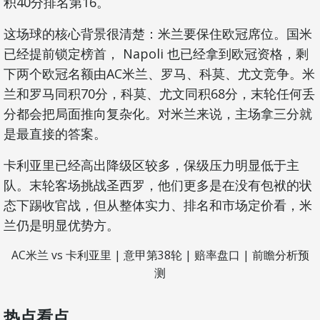
积40分排名第16。
这场球的核心背景很清楚：米兰要保住欧冠席位。国米
已经提前锁定榜首， Napoli 也已经拿到欧冠资格，剩
下两个欧冠名额由AC米兰、罗马、科莫、尤文竞争。米
兰和罗马同积70分，科莫、尤文同积68分，末轮任何丢
分都会把局面推向复杂化。对米兰来说，主场拿三分就
是最直接的答案。
卡利亚里已经高出降级区较多，保级压力明显低于主
队。末轮客场挑战圣西罗，他们更多是在没有包袱的状
态下踢收官战，但从整体实力、排名和市场定价看，米
兰仍是明显优势方。
AC米兰 vs 卡利亚里 | 意甲第38轮 | 赔率盘口 | 前瞻分析预
测
热点看点