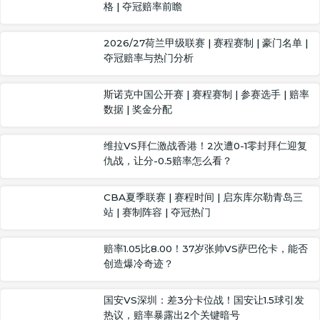
格 | 夺冠赔率前瞻
2026/27荷兰甲级联赛 | 赛程赛制 | 豪门名单 |
夺冠赔率与热门分析
斯诺克中国公开赛 | 赛程赛制 | 参赛选手 | 赔率
数据 | 奖金分配
维拉VS拜仁激战香港！2次遭0-1零封拜仁迎复
仇战，让分-0.5赔率怎么看？
CBA夏季联赛 | 赛程时间 | 启东库尔勒青岛三
站 | 赛制阵容 | 夺冠热门
赔率1.05比8.00！37岁张帅VS萨巴伦卡，能否
创造爆冷奇迹？
国安VS深圳：差3分卡位战！国安让1.5球引发
热议，赔率暴露出2个关键暗号