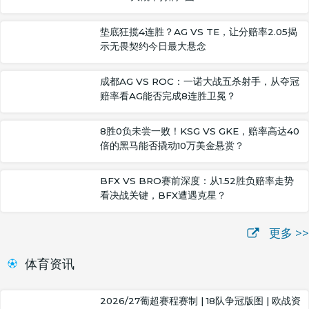
垫底狂揽4连胜？AG VS TE，让分赔率2.05揭
示无畏契约今日最大悬念
成都AG VS ROC：一诺大战五杀射手，从夺冠
赔率看AG能否完成8连胜卫冕？
8胜0负未尝一败！KSG VS GKE，赔率高达40
倍的黑马能否撬动10万美金悬赏？
BFX VS BRO赛前深度：从1.52胜负赔率走势
看决战关键，BFX遭遇克星？
更多 >>
体育资讯
2026/27葡超赛程赛制 | 18队争冠版图 | 欧战资