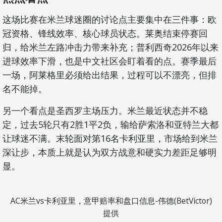
这场比赛在米兰球迷圈的讨论点主要集中在三件事：欧
冠资格、锋线效率、核心球员状态。莱奥结束停赛回
归，给米兰左路冲击力带来补充；普利西奇2026年以来
进球效率下滑，也是中文社区会盯着看的点。赛季最后
一场，阿莱格里必须给出结果，过程可以不漂亮，但排
名不能掉。
另一个看点是圣西罗主场压力。米兰最近状态并不稳
定，过去5轮只有2胜1平2负，输给萨索洛和亚特兰大都
让球迷不满。末轮面对第16名卡利亚里，市场给到米兰
深让步，本质上就是认为双方战意和硬实力差距足够明
显。
AC米兰vs卡利亚里，意甲赔率和盘口信息-伟德(BetVictor)
提供