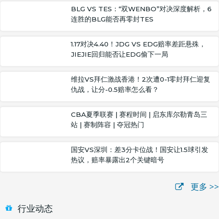
BLG VS TES：“双WENBO”对决深度解析，6
连胜的BLG能否再零封TES
1.17对决4.40！JDG VS EDG赔率差距悬殊，
JIEJIE回归能否让EDG偷下一局
维拉VS拜仁激战香港！2次遭0-1零封拜仁迎复
仇战，让分-0.5赔率怎么看？
CBA夏季联赛 | 赛程时间 | 启东库尔勒青岛三
站 | 赛制阵容 | 夺冠热门
国安VS深圳：差3分卡位战！国安让1.5球引发
热议，赔率暴露出2个关键暗号
更多 >>
行业动态