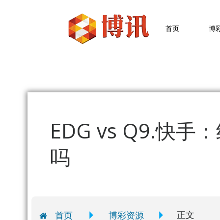
Skip
to
首页
博
content
EDG vs Q9.
吗
正文
首页
博彩资源