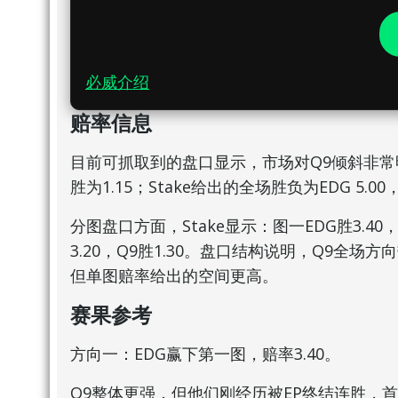
必威介绍
赔率信息
目前可抓取到的盘口显示，市场对Q9倾斜非常明显
胜为1.15；Stake给出的全场胜负为EDG 5.00，Q
分图盘口方面，Stake显示：图一EDG胜3.40，Q
3.20，Q9胜1.30。盘口结构说明，Q9全
但单图赔率给出的空间更高。
赛果参考
方向一：EDG赢下第一图，赔率3.40。
Q9整体更强，但他们刚经历被EP终结连胜，