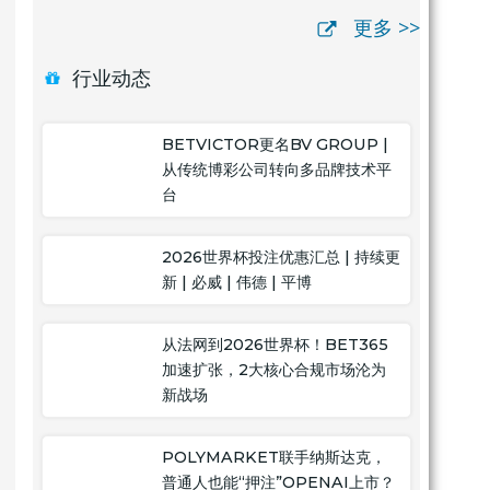
更多 >>
行业动态
BETVICTOR更名BV GROUP |
从传统博彩公司转向多品牌技术平
台
2026世界杯投注优惠汇总 | 持续更
新 | 必威 | 伟德 | 平博
从法网到2026世界杯！BET365
加速扩张，2大核心合规市场沦为
新战场
POLYMARKET联手纳斯达克，
普通人也能“押注”OPENAI上市？