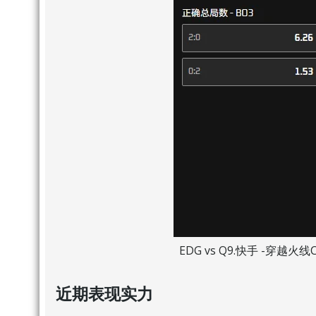
EDG vs Q9.快手 -穿越火
近期表现实力