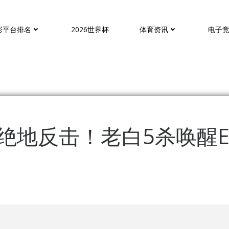
彩平台排名
2026世界杯
体育资讯
电子
快手：绝地反击！老白5杀唤醒