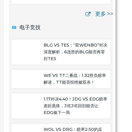
更多 >>
电子竞技
BLG VS TES：“双WENBO”对决
深度解析，6连胜的BLG能否再零
封TES
WE VS TT二番战：1.32胜负赔率
解读，TT能否拒绝被双杀！
1.17对决4.40！JDG VS EDG赔率
差距悬殊，JIEJIE回归能否让
EDG偷下一局
WOL VS DRG：赔率2.50的反