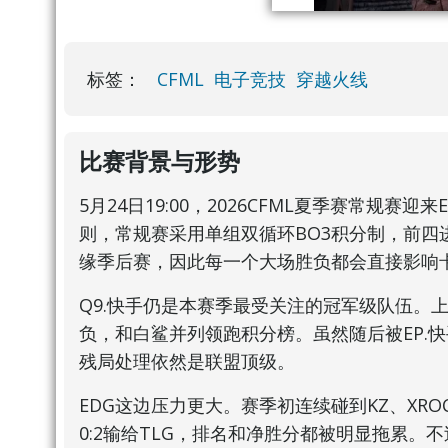
标签：
CFML
电子竞技
穿越火线
比赛背景与形势
5月24日19:00，2026CFML夏季赛常规赛
则，常规赛采用单组双循环BO3积分制，前
缘季后赛，因此每一个大场胜负都会直接影响
Q9.快手仍是本赛季最受关注的冠军级队伍。
负，和白鲨并列领跑积分榜。虽然随后被EP.快
残局处理依然是联盟顶级。
EDG这边压力更大。赛季初连续碰到KZ、XROCK
0:2输给TLG，排名和净胜分都被明显拖累。不