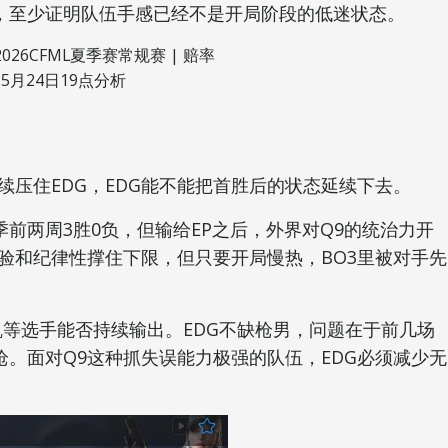
，至少证明队伍手感已经不是开局阶段的低迷状态。
| 2026CFML夏季赛常规赛 | 赔率
 5月24日19点分析
续压住EDG，EDG能不能把首胜后的状态延续下去。
季前两周3胜0负，但输给EP之后，外界对Q9的统治力开
验和纪律性撑住下限，但只要开局慢热，BO3里被对手先
、小凯等选手能否持续输出。EDG不缺枪男，问题在于前几场
。面对Q9这种抓失误能力极强的队伍，EDG必须减少无
。