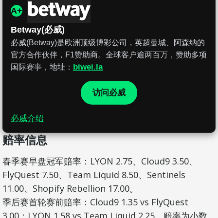
A+
Betway(必威)
必威(Betway)是欧洲顶级博彩公司，英超曼城、阿森纳的
官方合作伙伴，F1赞助商。全球客户逾两百万，赞助多项
biwei.la
国际赛事，地址：
访问必威
必威介绍
赔率信息
春季赛早盘冠军赔率：LYON 2.75、Cloud9 3.50、
FlyQuest 7.50、Team Liquid 8.50、Sentinels
11.00、Shopify Rebellion 17.00。
季后赛首轮赛前赔率：Cloud9 1.35 vs FlyQuest
3.00；LYON 1.58 vs Team Liquid 2.25。赔率为小数