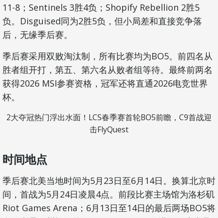
11-8；Sentinels 3胜4负；Shopify Rebellion 2胜5
负。Disguised同为2胜5负，但小局差和直接竞争落
后，无缘季后赛。
季后赛采用双败淘汰制，所有比赛均为BO5。前四名从
胜者组开打，第五、第六名从败者组等待。最终前两名
获得2026 MSI参赛资格，冠军还将直通2026电竞世界
杯。
2大夺冠热门浮出水面！LCS春季赛首轮BO5前瞻，C9首战迎
击FlyQuest
时间地点
季后赛北美当地时间为5月23日至6月14日。换算北京时
间，首战为5月24日凌晨4点。前段比赛主场馆为洛杉矶
Riot Games Arena；6月13日至14日的最后两场BO5将