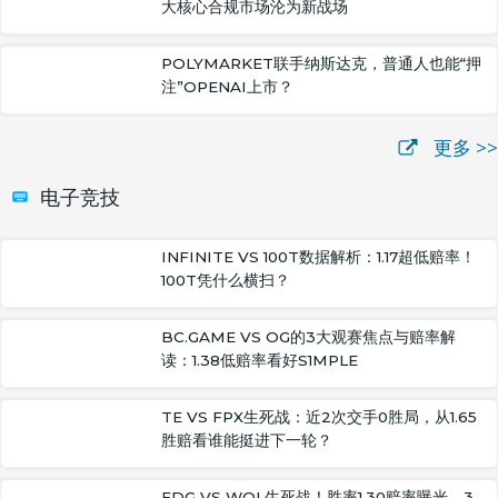
大核心合规市场沦为新战场
POLYMARKET联手纳斯达克，普通人也能“押
注”OPENAI上市？
更多 >>
电子竞技
INFINITE VS 100T数据解析：1.17超低赔率！
100T凭什么横扫？
BC.GAME VS OG的3大观赛焦点与赔率解
读：1.38低赔率看好S1MPLE
TE VS FPX生死战：近2次交手0胜局，从1.65
胜赔看谁能挺进下一轮？
EDG VS WOL生死战！胜率1.30赔率曝光，3