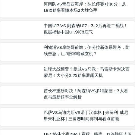
河南队VS青岛西海岸：队长停赛+扣6分！从
1.810赔率看懂本场2大胜负手
中国U17 VS 阿森纳U17：3-2后再迎二番战！
数据揭秘中国U17冲冠底气
利物浦VS摩纳哥前瞻：伊劳拉新体系迎考，防
线告急，让-1赔率暗藏玄机？
进球大战预警？曼城VS马竞：马雷斯卡对决西
蒙尼！大小分2.75赔率泄露天机
酋长杯重磅对决！阿森纳VS多特蒙德：3大看
点与最新赔率全解析
巴萨VS乌迪内斯VS诺丁汉森林 | 弗留利-威尼
斯朱利亚杯 | 三角赛时间赛制与看点前瞻
UFC格斗之夜284 | 赛程、赔率、12连胜狂人叫