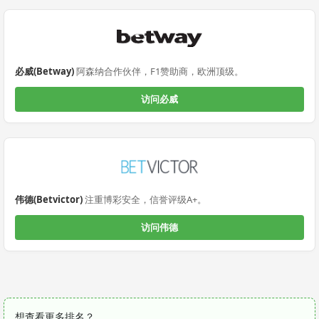
必威(Betway)
阿森纳合作伙伴，F1赞助商，欧洲顶级。
访问必威
伟德(Betvictor)
注重博彩安全，信誉评级A+。
访问伟德
想查看更多排名？