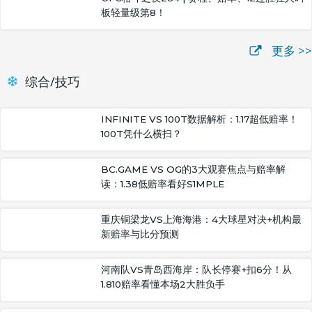
板轻量级第8！
更多 >>
综合/技巧
INFINITE VS 100T数据解析：1.17超低赔率！
100T凭什么横扫？
BC.GAME VS OG的3大观赛焦点与赔率解
读：1.38低赔率看好S1MPLE
重庆铜梁龙VS上海海港：4大球星对决+机构最
新赔率与比分预测
河南队VS青岛西海岸：队长停赛+扣6分！从
1.810赔率看懂本场2大胜负手