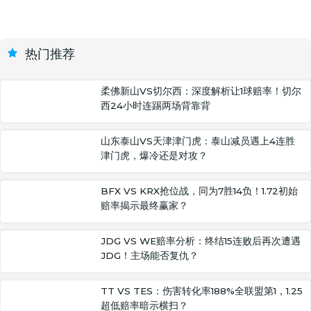
热门推荐
柔佛新山VS切尔西：深度解析让1球赔率！切尔
西24小时连踢两场背靠背
山东泰山VS天津津门虎：泰山减员遇上4连胜
津门虎，爆冷还是对攻？
BFX VS KRX抢位战，同为7胜14负！1.72初始
赔率揭示最终赢家？
JDG VS WE赔率分析：终结15连败后再次遭遇
JDG！主场能否复仇？
TT VS TES：伤害转化率188%全联盟第1，1.25
超低赔率暗示横扫？