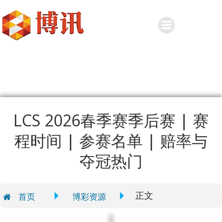
Skip
to
content
LCS 2026春季赛季后赛 | 赛
程时间 | 参赛名单 | 赔率与
夺冠热门
正文
首页
博彩资源