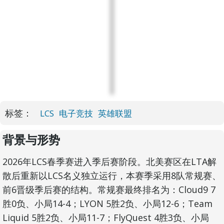
标签：
LCS
电子竞技
英雄联盟
背景与形势
2026年LCS春季赛进入季后赛阶段。北美赛区在LTA解
散后重新以LCS名义独立运行，本赛季采用8队常规赛、
前6晋级季后赛的结构。常规赛最终排名为：Cloud9 7
胜0负、小局14-4；LYON 5胜2负、小局12-6；Team
Liquid 5胜2负、小局11-7；FlyQuest 4胜3负、小局