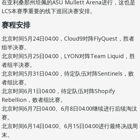
在亚利桑那州坦佩的ASU Mullett Arena进行，这也是
LCS本赛季重要的线下巡回决赛安排。
赛程安排
北京时间5月24日04:00，Cloud9对阵FlyQuest，胜者
组半决赛。
北京时间5月25日04:00，LYON对阵Team Liquid，胜
者组半决赛。
北京时间5月31日04:00，待定队伍对阵Sentinels，败
者组比赛。
北京时间6月1日04:00，待定队伍对阵Shopify
Rebellion，败者组比赛。
北京时间6月7日04:00、6月8日04:00继续进行后续淘汰
赛。
北京时间6月14日04:00、6月15日04:00进行最终决战周
末。