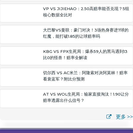
VP VS JIJIEHAO：2.50高赔率能否兑现？5组
核心数据全比对
大巴黎VS曼联：豪门对决！3场热身赛进7球的
红魔，能打破1.85的让球赔率吗
KBG VS FPX生死局：爆杀59人的黑马遇到13
比0的怪兽！赔率全解读
切尔西 VS AC米兰：阿隆索对决阿莫林！赔率
看衰蓝军？附比分预测
AT VS WOL生死局：输家直接淘汰！1.90让分
赔率透露出什么信号？
更多 >>