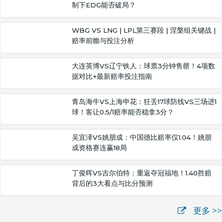
制下EDG能否破局？
WBG VS LNG | LPL第三赛段 | 涅槃组关键战 |
赔率前瞻与投注分析
大连英博VS辽宁铁人：球票3分钟售罄！4项数
据对比+最新赔率投注指南
青岛海牛VS上海申花：狂丢17球防线VS三场进1
球！客让0.5/1赔率能否稳拿3分？
吴宜泽VS姚朋成：中国德比赔率仅1.04！姚朋
成资格赛连赢18局
丁俊晖VS吉尔伯特：重返夺冠福地！1.40胜赔
背后的3大看点与比分预测
更多 >>