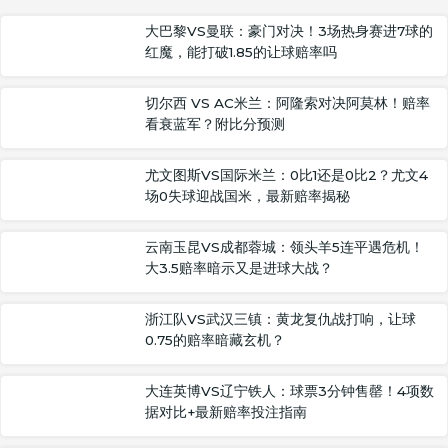
大巴黎VS曼联：豪门对决！3场热身赛进7球的
红魔，能打破1.85的让球赔率吗
切尔西 VS AC米兰：阿隆索对决阿莫林！赔率
看衰蓝军？附比分预测
尤文图斯VS国际米兰：0比1还是0比2？尤文4
场0失球迎战国米，最新赔率揭秘
云南玉昆VS成都蓉城：领头羊5连平遇危机！
大3.5赔率暗示又是进球大战？
浙江队VS武汉三镇：黄龙复仇战打响，让球
0.75的赔率暗藏玄机？
大连英博VS辽宁铁人：球票3分钟售罄！4项数
据对比+最新赔率投注指南