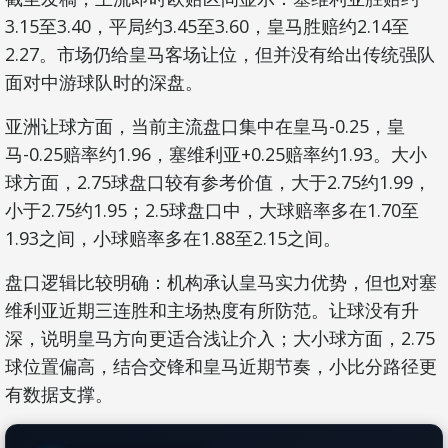
3.15至3.40，平局约3.45至3.60，皇马胜赔约2.14至
2.27。市场仍给皇马客场让位，但并没有给出传统强队
面对中游球队时的深盘。
亚洲让球方面，当前主流盘口集中在皇马-0.25，皇
马-0.25赔率约1.96，塞维利亚+0.25赔率约1.93。大小
球方面，2.75球盘口较有参考价值，大于2.75约1.99，
小于2.75约1.95；2.5球盘口中，大球赔率多在1.70至
1.93之间，小球赔率多在1.88至2.15之间。
盘口逻辑比较明确：机构承认皇马实力优势，但也对塞
维利亚近期三连胜和主场热度有所防范。让球没有升
深，说明皇马方向更适合浅让介入；大小球方面，2.75
球位置偏高，结合交锋和皇马近期节奏，小比分路径更
有数据支撑。