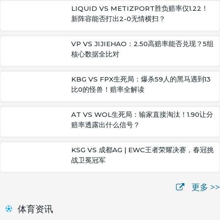
LIQUID VS METIZPORT胜负赔率仅1.22！
新阵容能否打出2-0无情横扫？
VP VS JIJIEHAO：2.50高赔率能否兑现？5组
核心数据全比对
KBG VS FPX生死局：爆杀59人的黑马遇到13
比0的怪兽！赔率全解读
AT VS WOL生死局：输家直接淘汰！1.90让分
赔率透露出什么信号？
KSG VS 成都AG | EWC王者荣耀决赛，春冠挑
战卫冕冠军
更多 >>
体育资讯