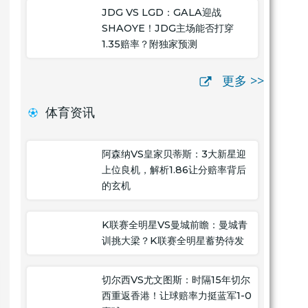
JDG VS LGD：GALA迎战
SHAOYE！JDG主场能否打穿
1.35赔率？附独家预测
更多 >>
体育资讯
阿森纳VS皇家贝蒂斯：3大新星迎
上位良机，解析1.86让分赔率背后
的玄机
K联赛全明星VS曼城前瞻：曼城青
训挑大梁？K联赛全明星蓄势待发
切尔西VS尤文图斯：时隔15年切尔
西重返香港！让球赔率力挺蓝军1-0