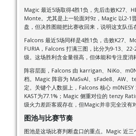
Magic 最近5场取得4胜1负，先后击败K27、HER
Monte。尤其是上一轮面对9z，Magic 以2-
盘，但决胜图能把比赛收回来，说明这支队伍
Falcons 最近5场同样是4胜1负，击败K27、Mo
FURIA，Falcons 打满三图，比分为9-13、
级。这场胜利含金量很高，但体能和专注度消
阵容层面，Falcons 由 karrigan、NiKo、
档。Magic 阵容为 MaSvAl、sFade8、
定。关键个人数据上，Falcons 核心 m0NESY 近
KAST为77.1%；Magic 侧重对位的 tenzy Rat
级火力差距客观存在，但Magic并非完全没有
图池与比赛节奏
图池是这场比赛判断盘口的重点。Magic 近三个月D