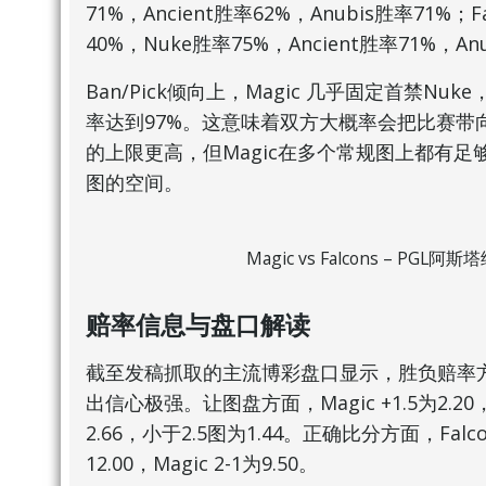
71%，Ancient胜率62%，Anubis胜率71%；Fa
40%，Nuke胜率75%，Ancient胜率71%，An
Ban/Pick倾向上，Magic 几乎固定首禁Nuke
率达到97%。这意味着双方大概率会把比赛带向Mira
的上限更高，但Magic在多个常规图上都有足够样本
图的空间。
Magic vs Falcons – PG
赔率信息与盘口解读
截至发稿抓取的主流博彩盘口显示，胜负赔率方面，Mag
出信心极强。让图盘方面，Magic +1.5为2.20，
2.66，小于2.5图为1.44。正确比分方面，Falcons 2
12.00，Magic 2-1为9.50。