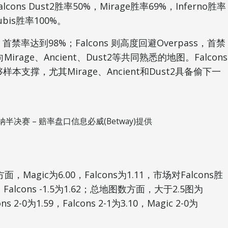
lcons Dust2胜率50%，Mirage胜率69%，Inferno胜率
ubis胜率100%。
，首禁率达到98%；Falcons 则高度回避Overpass，首禁
ge、Ancient、Dust2等共同熟悉的地图。Falcons
支撑，尤其Mirage、Ancient和Dust2具备偷下一
L阿斯塔纳半决赛 – 赔率盘口信息必威(Betway)提供
ic为6.00，Falcons为1.11，市场对Falcons胜
Falcons -1.5为1.62；总地图数方面，大于2.5图为
-0为1.59，Falcons 2-1为3.10，Magic 2-0为