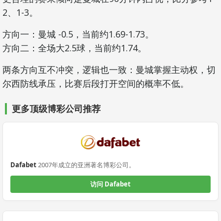
2、1-3。
方向一：曼城 -0.5，当前约1.69-1.73。
方向二：全场大2.5球，当前约1.74。
两条方向互不冲突，逻辑也一致：曼城掌握主动权，切
尔西防线承压，比赛后段打开空间的概率不低。
更多顶级博彩公司推荐
Dafabet
2007年成立的亚洲著名博彩公司。
访问 Dafabet