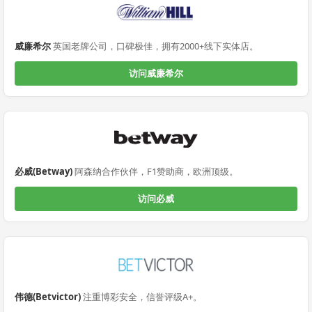
威廉希尔
英国老牌公司，口碑极佳，拥有2000+线下实体店。
访问威廉希尔
必威(Betway)
阿森纳合作伙伴，F1赞助商，欧洲顶级。
访问必威
伟德(Betvictor)
注重博彩安全，信誉评级A+。