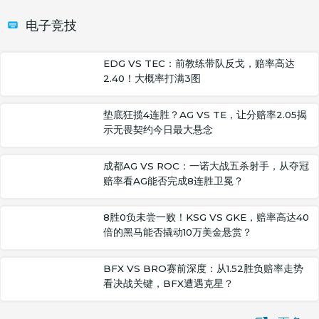
电子竞技
EDG VS TEC：前教练带队反戈，赔率高达
2.40！大概率打满3图
垫底狂揽4连胜？AG VS TE，让分赔率2.05揭
示无畏契约今日最大悬念
成都AG VS ROC：一诺大战五杀射手，从夺冠
赔率看AG能否完成8连胜卫冕？
8胜0负未尝一败！KSG VS GKE，赔率高达40
倍的黑马能否撬动10万美金悬赏？
BFX VS BRO赛前深度：从1.52胜负赔率走势
看决战关键，BFX遭遇克星？