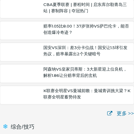
CBA夏季联赛 | 赛程时间 | 启东库尔勒青岛三
站 | 赛制阵容 | 夺冠热门
赔率1.05比8.00！37岁张帅VS萨巴伦卡，能否
创造爆冷奇迹？
国安VS深圳：差3分卡位战！国安让1.5球引发
热议，赔率暴露出2个关键暗号
阿森纳VS皇家贝蒂斯：3大新星迎上位良机，
解析1.86让分赔率背后的玄机
K联赛全明星VS曼城前瞻：曼城青训挑大梁？K
联赛全明星蓄势待发
更多 >>
综合/技巧