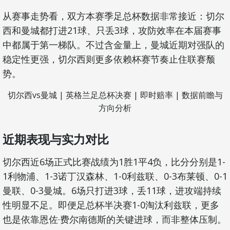
从赛事走势看，双方本赛季足总杯数据非常接近：切尔
西和曼城都打进21球、只丢3球，攻防效率在本届赛事
中都属于第一梯队。不过含金量上，曼城近期对强队的
稳定性更强，切尔西则更多依赖杯赛节奏止住联赛颓
势。
切尔西vs曼城 | 英格兰足总杯决赛 | 即时赔率 | 数据前瞻与
方向分析
近期表现与实力对比
切尔西近6场正式比赛战绩为1胜1平4负，比分分别是1-
1利物浦、1-3诺丁汉森林、1-0利兹联、0-3布莱顿、0-1
曼联、0-3曼城。6场只打进3球，丢11球，进攻端持续
性明显不足。即便足总杯半决赛1-0淘汰利兹联，更多
也是依靠恩佐·费尔南德斯的关键进球，而非整体压制。