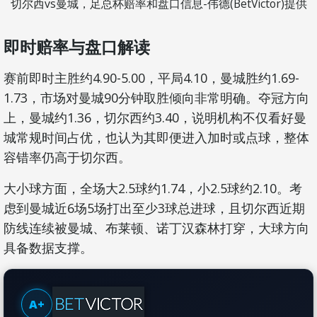
切尔西vs曼城，足总杯赔率和盘口信息-伟德(BetVictor)提供
即时赔率与盘口解读
赛前即时主胜约4.90-5.00，平局4.10，曼城胜约1.69-
1.73，市场对曼城90分钟取胜倾向非常明确。夺冠方向
上，曼城约1.36，切尔西约3.40，说明机构不仅看好曼
城常规时间占优，也认为其即便进入加时或点球，整体
容错率仍高于切尔西。
大小球方面，全场大2.5球约1.74，小2.5球约2.10。考
虑到曼城近6场5场打出至少3球总进球，且切尔西近期
防线连续被曼城、布莱顿、诺丁汉森林打穿，大球方向
具备数据支撑。
A+