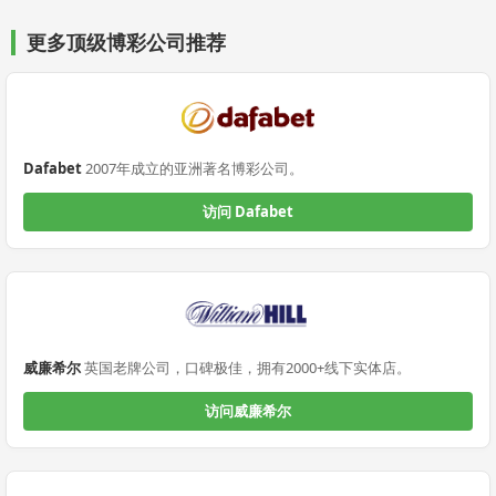
更多顶级博彩公司推荐
Dafabet
2007年成立的亚洲著名博彩公司。
访问 Dafabet
威廉希尔
英国老牌公司，口碑极佳，拥有2000+线下实体店。
访问威廉希尔