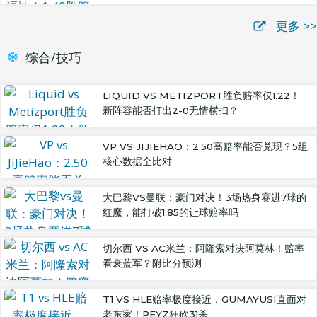
更多 >>
综合/技巧
LIQUID VS METIZPORT胜负赔率仅1.22！
新阵容能否打出2-0无情横扫？
VP VS JIJIEHAO：2.50高赔率能否兑现？5组
核心数据全比对
大巴黎VS曼联：豪门对决！3场热身赛进7球的
红魔，能打破1.85的让球赔率吗
切尔西 VS AC米兰：阿隆索对决阿莫林！赔率
看衰蓝军？附比分预测
T1 VS HLE赔率极度接近，GUMAYUSI直面对
老东家！PEYZ狂砍31杀