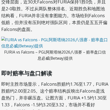
交锋层面，近30天Falcons对FURIA保持1胜0负，并且
是2-0取胜。不过从两队整体排名、近期胜负和地图池
结构看，FURIA并非没有拿图能力。市场给到Falcons
低赔，但并没有压到绝对强队区间，本质仍是五五开偏
Falcons的盘面。
FURIA vs Falcons – PGL阿斯塔纳2026八强赛 – 赔率盘口信
息必威(Betway)提供
即时赔率与盘口解读
即时主胜市场显示，Falcons胜赔约1.76至1.77，FURIA
胜赔约2.00至2.05。这个赔率结构反映出Falcons是浅
盘热门，并非碾压盘。让图方面，FURIA +1.5约1.30至
1.33，Falcons -1.5约3.20至3.32，市场并不看好