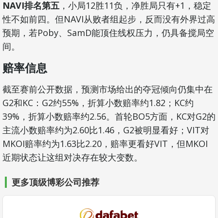
NAVI排名第五
，小局12胜11负，净胜局只有+1，稳定
性不如前四。但NAVI从败者组起步，反而没有外界过高
预期，若Poby、SamD能顶住线权压力，仍具备搅局空
间。
赔率信息
截至赛前公开数据，预测市场给出的夺冠倾向仍集中在
G2和KC：G2约55%，折算小数赔率约1.82；KC约
39%，折算小数赔率约2.56。首轮BO5方面，KC对G2的
主流小数赔率约为2.60比1.46，G2被明显看好；VIT对
MKOI赔率约为1.63比2.20，赔率更看好VIT，但MKOI
近期状态让这组对决存在较大变数。
更多顶级博彩公司推荐