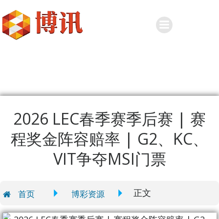
Skip
to
content
2026 LEC春季赛季后赛 | 赛
程奖金阵容赔率 | G2、KC、
VIT争夺MSI门票
正文
首页
博彩资源