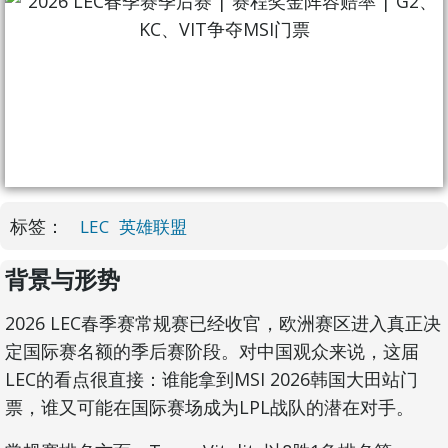
标签：
LEC
英雄联盟
背景与形势
2026 LEC春季赛常规赛已经收官，欧洲赛区进入真正决
定国际赛名额的季后赛阶段。对中国观众来说，这届
LEC的看点很直接：谁能拿到MSI 2026韩国大田站门
票，谁又可能在国际赛场成为LPL战队的潜在对手。