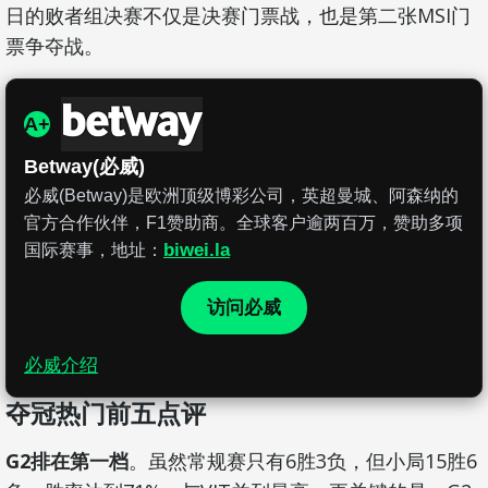
日的败者组决赛不仅是决赛门票战，也是第二张MSI门
票争夺战。
A+
Betway(必威)
必威(Betway)是欧洲顶级博彩公司，英超曼城、阿森纳的
官方合作伙伴，F1赞助商。全球客户逾两百万，赞助多项
biwei.la
国际赛事，地址：
访问必威
必威介绍
夺冠热门前五点评
G2排在第一档
。虽然常规赛只有6胜3负，但小局15胜6