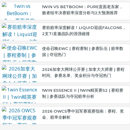
1WIN VS BETBOOM：PURE直面老东家，
败者组半决赛赔率深度分析与2大预测推荐
赛前赔率深度解读！LIQUID迎战FALCONS，
2支TI直邀战队的强强碰撞
使命召唤EWC | 赛程赛制 | 参赛队伍 | 赔率数
据 | 夺冠热门
2026加拿大网球公开赛 | 加拿大大师赛 | 赛程
时间、参赛名单、奖金积分与夺冠热门
1WIN ESSENCE II | 1WIN精英赛S2 | 赛程赛
制 | 参赛战队与夺冠赔率分析
2026 OWCS季中冠军赛观赛指南：赛程、奖
金、赔率全解析