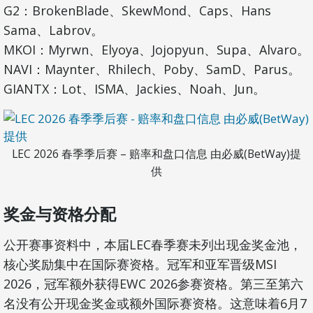
G2：BrokenBlade、SkewMond、Caps、Hans
Sama、Labrov。
MKOI：Myrwn、Elyoya、Jojopyun、Supa、Alvaro。
NAVI：Maynter、Rhilech、Poby、SamD、Parus。
GIANTX：Lot、ISMA、Jackies、Noah、Jun。
LEC 2026 春季季后赛 – 赔率和盘口信息 由必威(BetWay)提
供
奖金与资格分配
公开赛事资料中，本届LEC春季赛未列出现金奖金池，
核心奖励集中在国际赛资格。冠军和亚军晋级MSI
2026，冠军额外获得EWC 2026参赛资格。第三至第六
名没有公开现金奖金或额外国际赛资格。这意味着6月7