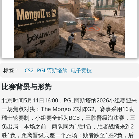
标签：
CS2
PGL阿斯塔纳
电子竞技
比赛背景与形势
北京时间5月11日16:00，PGL阿斯塔纳2026小组赛迎来
一场焦点对决：The MongolZ对阵G2。赛事采用16队
瑞士轮赛制，小组赛全部为BO3，三胜晋级淘汰赛，三
负出局。本场之前，两队同为1胜1负，胜者战绩来到2
胜1负，距离晋级只差一个胜场；败者跌至1胜2负，后