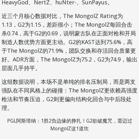
HeavyGod、NertZ、huNter-、SunPayus。
近三个月核心数据对比，The MongolZ Rating为
1.13，G2为1.15，差距很小；The MongolZ每回合击
杀0.74，高于G2的0.69，说明蒙古队在正面对枪和开局
制造人数优势方面更主动。G2的KAST达到75.6%，高
于The MongolZ的71.9%，团队交换和存活回合质量更
好。ADR方面，The MongolZ为75.2，G2为74.9，输出
层面几乎持平。
这组数据说明，本场不是单纯的排名压制局，而是两支
强队在不同风格上的碰撞：The MongolZ更依赖高强度
枪法和节奏压迫，G2则更偏向结构化回合与中后段处
理。
PGL阿斯塔纳：1胜2负边缘的挣扎！G2欲破魔咒，需迈过
MongolZ这1道坎