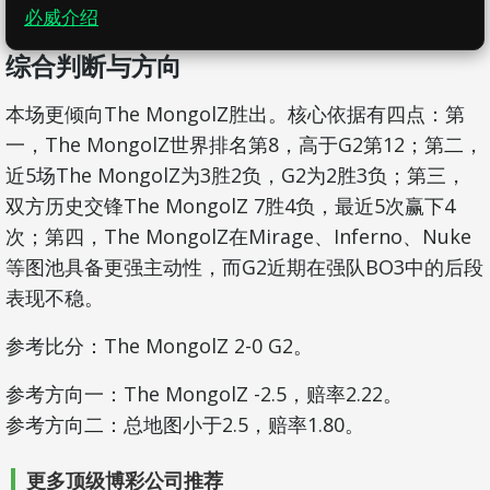
必威介绍
综合判断与方向
本场更倾向The MongolZ胜出。核心依据有四点：第
一，The MongolZ世界排名第8，高于G2第12；第二，
近5场The MongolZ为3胜2负，G2为2胜3负；第三，
双方历史交锋The MongolZ 7胜4负，最近5次赢下4
次；第四，The MongolZ在Mirage、Inferno、Nuke
等图池具备更强主动性，而G2近期在强队BO3中的后段
表现不稳。
参考比分：The MongolZ 2-0 G2。
参考方向一：The MongolZ -2.5，赔率2.22。
参考方向二：总地图小于2.5，赔率1.80。
更多顶级博彩公司推荐