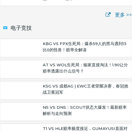
更多 >>
电子竞技
KBG VS FPX生死局：爆杀59人的黑马遇到13
比0的怪兽！赔率全解读
AT VS WOL生死局：输家直接淘汰！1.90让分
赔率透露出什么信号？
KSG VS 成都AG | EWC王者荣耀决赛，春冠挑
战卫冕冠军
NS VS DNS：SCOUT状态大爆发！最新赔率
解析与走向预测
T1 VS HLE赔率极度接近，GUMAYUSI直面对