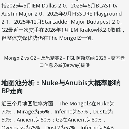
括2025年5月IEM Dallas 2-0、2025年6月BLAST.tv
Austin Major 2-0、2025年9月FISSURE Playground
2-1、2025年12月StarLadder Major Budapest 2-0。
G2最近一次交手在2026年1月IEM Kraków以2-0取胜，
但整体交锋优势仍在The MongolZ一侧。
MongolZ vs G2 – 反恐精英2 – PGL 阿斯塔纳 2026 – 赔率盘
口信息必威(Betway)提供
地图池分析：Nuke与Anubis大概率影响
BP走向
近三个月地图胜率方面，The MongolZ在Nuke为
70%，Mirage为56%，Inferno为57%，Dust2为
50%，Ancient为50%；G2在Ancient为80%，
Overpass为75%，Dust2为57%，Inferno为54%，