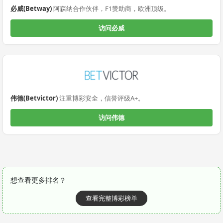
必威(Betway)
阿森纳合作伙伴，F1赞助商，欧洲顶级。
访问必威
伟德(Betvictor)
注重博彩安全，信誉评级A+。
访问伟德
想查看更多排名？
查看完整博彩榜单