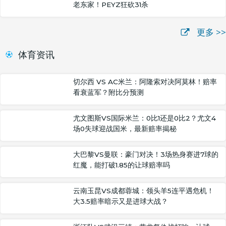
老东家！PEYZ狂砍31杀
更多 >>
体育资讯
切尔西 VS AC米兰：阿隆索对决阿莫林！赔率
看衰蓝军？附比分预测
尤文图斯VS国际米兰：0比1还是0比2？尤文4
场0失球迎战国米，最新赔率揭秘
大巴黎VS曼联：豪门对决！3场热身赛进7球的
红魔，能打破1.85的让球赔率吗
云南玉昆VS成都蓉城：领头羊5连平遇危机！
大3.5赔率暗示又是进球大战？