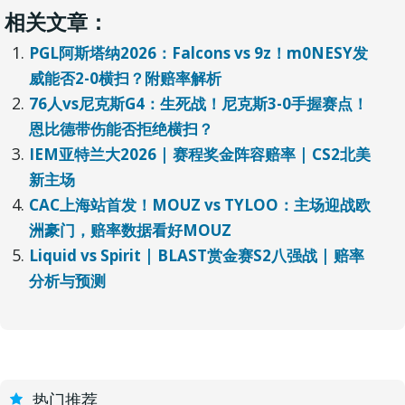
相关文章：
PGL阿斯塔纳2026：Falcons vs 9z！m0NESY发
威能否2-0横扫？附赔率解析
76人vs尼克斯G4：生死战！尼克斯3-0手握赛点！
恩比德带伤能否拒绝横扫？
IEM亚特兰大2026 | 赛程奖金阵容赔率 | CS2北美
新主场
CAC上海站首发！MOUZ vs TYLOO：主场迎战欧
洲豪门，赔率数据看好MOUZ
Liquid vs Spirit | BLAST赏金赛S2八强战 | 赔率
分析与预测
热门推荐