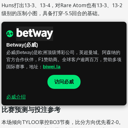
Huns打出13-3、13-4，对Rare Atom也有13-3、13-2
级别的压制小图，具备打穿-5.5回合的基础。
A+
Betway(必威)
必威(Betway)是欧洲顶级博彩公司，英超曼城、阿森纳的
官方合作伙伴，F1赞助商。全球客户逾两百万，赞助多项
biwei.la
国际赛事，地址：
访问必威
必威介绍
比赛预测与投注参考
本场倾向TYLOO掌控BO3节奏，比分方向优先看2-0。