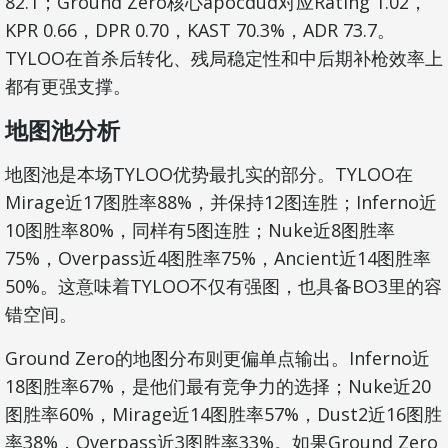
82.1；Ground Zero核心apocdud对应Rating 1.02，
KPR 0.66，DPR 0.70，KAST 70.3%，ADR 73.7。
TYLOO在首杀后转化、残局稳定性和中后期补枪效率上
都有更强支撑。
地图池分析
地图池是本场TYLOO优势最扎实的部分。TYLOO在
Mirage近17图胜率88%，并保持12图连胜；Inferno近
10图胜率80%，同样有5图连胜；Nuke近8图胜率
75%，Overpass近4图胜率75%，Ancient近14图胜率
50%。这意味着TYLOO不仅有强图，也具备BO3里的容
错空间。
Ground Zero的地图分布则更偏单点输出。Inferno近
18图胜率67%，是他们最有竞争力的选择；Nuke近20
图胜率60%，Mirage近14图胜率57%，Dust2近16图胜
率38%，Overpass近3图胜率33%。如果Ground Zero