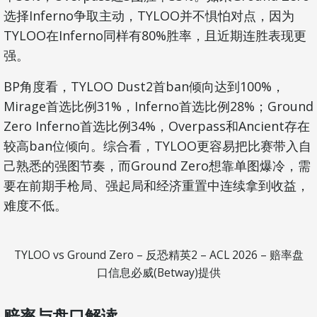
选择Inferno争取主动，TYLOO并不惧怕对点，因为
TYLOO在Inferno同样有80%胜率，且近期连胜表现更
强。
BP角度看，TYLOO Dust2首ban倾向达到100%，
Mirage首选比例31%，Inferno首选比例28%；Ground
Zero Inferno首选比例34%，Overpass和Ancient存在
较高ban位倾向。综合看，TYLOO更容易把比赛带入自
己熟悉的强图节奏，而Ground Zero想靠单图爆冷，需
要在前期手枪局、强起局和经济重置中连续拿到收益，
难度不低。
TYLOO vs Ground Zero – 反恐精英2 – ACL 2026 – 赔率盘
口信息必威(Betway)提供
赔率与盘口解读