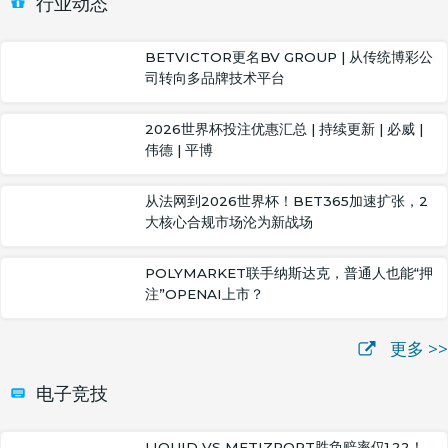
行业动态
BETVICTOR更名BV GROUP | 从传统博彩公
司转向多品牌技术平台
2026世界杯投注优惠汇总 | 持续更新 | 必威 |
伟德 | 平博
从法网到2026世界杯！BET365加速扩张，2
大核心合规市场沦为新战场
POLYMARKET联手纳斯达克，普通人也能“押
注”OPENAI上市？
更多 >>
电子竞技
LIQUID VS METIZPORT胜负赔率仅1.22！