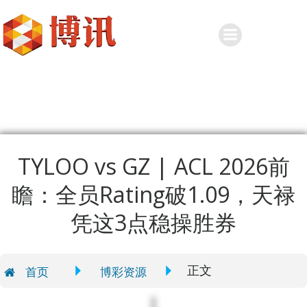
Skip
to
content
TYLOO vs GZ | ACL 2026前
瞻：全员Rating破1.09，天禄
凭这3点稳操胜券
正文
首页
博彩资源