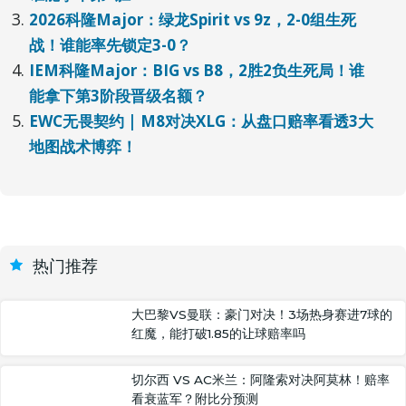
2026科隆Major：绿龙Spirit vs 9z，2-0组生死
战！谁能率先锁定3-0？
IEM科隆Major：BIG vs B8，2胜2负生死局！谁
能拿下第3阶段晋级名额？
EWC无畏契约 | M8对决XLG：从盘口赔率看透3大
地图战术博弈！
热门推荐
大巴黎VS曼联：豪门对决！3场热身赛进7球的
红魔，能打破1.85的让球赔率吗
切尔西 VS AC米兰：阿隆索对决阿莫林！赔率
看衰蓝军？附比分预测