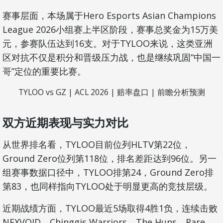
赛事层面，本场属于Hero Esports Asian Champions
League 2026小组赛上半区阶段，赛事总奖金为15万美
元，参赛队伍达到16支。对于TYLOO来说，这类亚洲
区对抗不仅是积分和晋级压力战，也是继续巩固“中国一
哥”定位的重要比赛。
TYLOO vs GZ | ACL 2026 | 赔率盘口 | 前瞻分析预测
双方近期表现与实力对比
从世界排名看，TYLOO目前位列HLTV第22位，
Ground Zero位列第118位，排名差距达到96位。另一
组赛事数据口径中，TYLOO排第24，Ground Zero排
第83，也同样指向TYLOO处于明显更高的竞技层级。
近期战绩方面，TYLOO最近5场取得4胜1负，连续击败
NEXVOID、Chinggis Warriors、The Huns、Rare