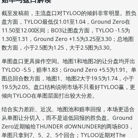
截至发稿前，主流盘口对TYLOO的倾斜非常明显。胜负
盘方面，TYLOO最低仅1.01至1.04，Ground Zero在
11.50至12.00区间；BO3让图盘方面，TYLOO -1.5为
1.30至1.31，Ground Zero +1.5为3.25至3.30；总地图
数方面，小于2.5图为1.25，大于2.5图为3.30。
单图盘口更具操作空间。地图1和地图2的让分盘均开出
TYLOO -5.5，赔率1.83；Ground Zero +5.5为1.91。单
图总回合数方面，地图1、地图2大于19.5为1.74，小于
19.5为2.05。盘口结构说明市场不只看好TYLOO赢，更
倾向TYLOO在单图层面打出较大分差。
结合实力差距、近况、地图池和赔率回报，本场更适合
从单图让分切入，而不是追低回报的胜负盘。Ground
Zero近期输给THUNDER dOWNUNDER的两场BO3，
单图只拿到7、5、2、5个回合；TYLOO近期对The