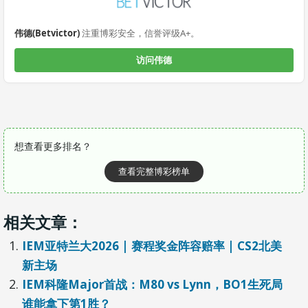
伟德(Betvictor)
注重博彩安全，信誉评级A+。
访问伟德
想查看更多排名？
查看完整博彩榜单
相关文章：
IEM亚特兰大2026 | 赛程奖金阵容赔率 | CS2北美
新主场
IEM科隆Major首战：M80 vs Lynn，BO1生死局
谁能拿下第1胜？