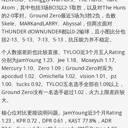
Atom，其中包括3场BO3以2-1取胜，以及对The Huns
的2-0零封。Ground Zero最近5场为3胜2负，击败
Skele、MARKandLARRY、Abyssal，但两次面对
THUNDER dOWNUNDER都以0-2输球，且小图比分包
括2-13、5-13、7-13、5-13，抗压能力并不稳定。
个人数据差距也比较直接。TYLOO近3个月五人Rating
分别为JamYoung 1.23、Jee 1.18、Moseyuh 1.17、
Mercury 1.10、Zero 1.09；Ground Zero对应为
apocdud 1.02、Omichella 1.02、vision 1.01、pz
1.00、tucks 0.92。TYLOO五名选手全部在1.09以上，
Ground Zero没有一名选手超过1.02，火力上限差距较
大。
核心位对比更能说明问题。JamYoung近3个月Rating
1.23，KPR 0.72，DPR 0.61，KAST 77.8%，ADR