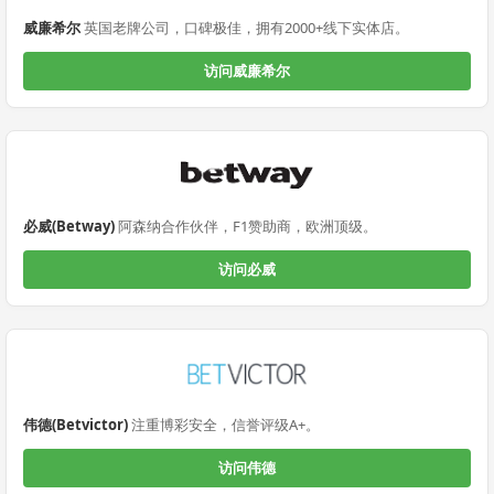
威廉希尔
英国老牌公司，口碑极佳，拥有2000+线下实体店。
访问威廉希尔
必威(Betway)
阿森纳合作伙伴，F1赞助商，欧洲顶级。
访问必威
伟德(Betvictor)
注重博彩安全，信誉评级A+。
访问伟德