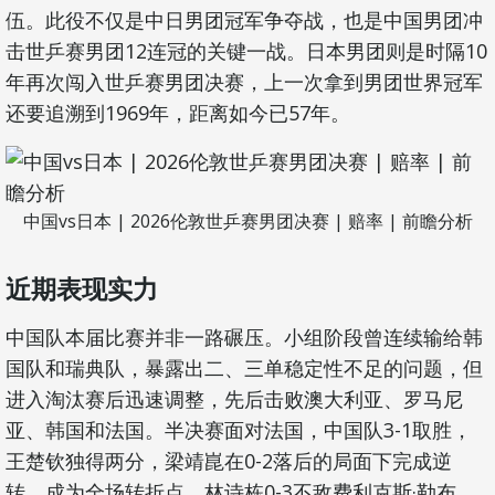
伍。此役不仅是中日男团冠军争夺战，也是中国男团冲
击世乒赛男团12连冠的关键一战。日本男团则是时隔10
年再次闯入世乒赛男团决赛，上一次拿到男团世界冠军
还要追溯到1969年，距离如今已57年。
中国vs日本 | 2026伦敦世乒赛男团决赛 | 赔率 | 前瞻分析
近期表现实力
中国队本届比赛并非一路碾压。小组阶段曾连续输给韩
国队和瑞典队，暴露出二、三单稳定性不足的问题，但
进入淘汰赛后迅速调整，先后击败澳大利亚、罗马尼
亚、韩国和法国。半决赛面对法国，中国队3-1取胜，
王楚钦独得两分，梁靖崑在0-2落后的局面下完成逆
转，成为全场转折点。林诗栋0-3不敌费利克斯·勒布