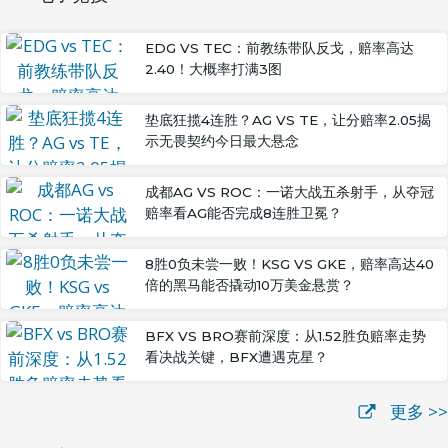
EDG VS TEC：前教练带队反戈，赔率高达
2.40！大概率打满3图
垫底狂揽4连胜？AG VS TE，让分赔率2.05揭
示无畏契约今日最大悬念
成都AG VS ROC：一诺大战五杀射手，从夺冠
赔率看AG能否完成8连胜卫冕？
8胜0负未尝一败！KSG VS GKE，赔率高达40
倍的黑马能否撬动10万美金悬赏？
BFX VS BRO赛前深度：从1.52胜负赔率走势
看决战关键，BFX遭遇克星？
更多 >>