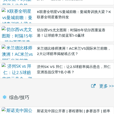
K联赛全明星VS曼城前瞻：曼城青训挑大梁？K
联赛全明星蓄势待发
切尔西VS尤文图斯：时隔15年切尔西重返香
港！让球赔率力挺蓝军1-0赢球
米兰德比移师澳洲！AC米兰VS国际米兰前瞻，
2大让球赔率揭秘谁占优？
济州SK VS 拜仁：让2.5球赔率揭示悬念，拜仁
亚洲首战仅带7名小将？
更多 >>
综合/技巧
斯诺克中国公开赛 | 赛程赛制 | 参赛选手 | 赔率