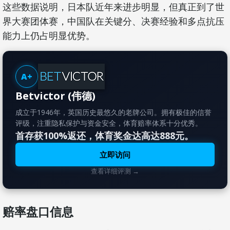
这些数据说明，日本队近年来进步明显，但真正到了世
界大赛团体赛，中国队在关键分、决赛经验和多点抗压
能力上仍占明显优势。
A+
Betvictor (伟德)
成立于1946年，英国历史最悠久的老牌公司。拥有极佳的信誉
评级，注重隐私保护与资金安全，体育赔率体系十分优秀。
首存获100%返还，体育奖金达高达888元。
立即访问
查看详细评测 →
赔率盘口信息