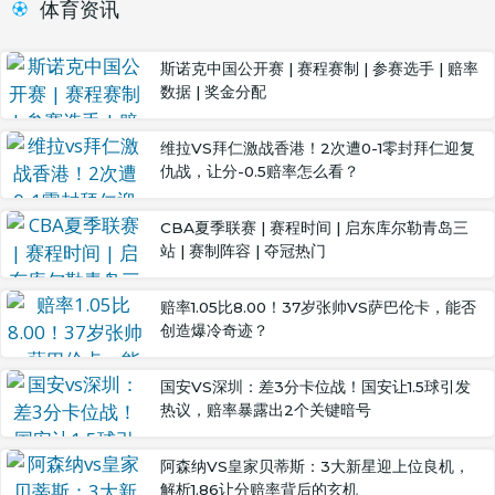
体育资讯
斯诺克中国公开赛 | 赛程赛制 | 参赛选手 | 赔率
数据 | 奖金分配
维拉VS拜仁激战香港！2次遭0-1零封拜仁迎复
仇战，让分-0.5赔率怎么看？
CBA夏季联赛 | 赛程时间 | 启东库尔勒青岛三
站 | 赛制阵容 | 夺冠热门
赔率1.05比8.00！37岁张帅VS萨巴伦卡，能否
创造爆冷奇迹？
国安VS深圳：差3分卡位战！国安让1.5球引发
热议，赔率暴露出2个关键暗号
阿森纳VS皇家贝蒂斯：3大新星迎上位良机，
解析1.86让分赔率背后的玄机