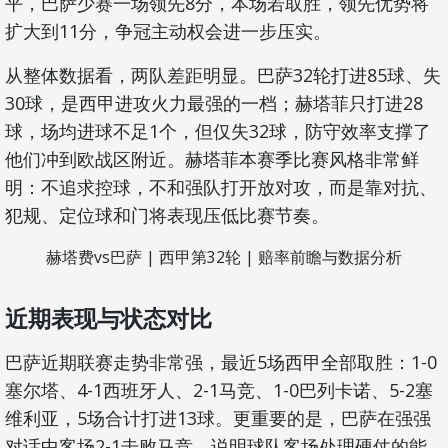
平，巴萨少赛一场领先8分，本场若取胜，领先优势将
扩大到11分，争冠主动权会进一步压实。
从整体数据看，两队差距明显。巴萨32轮打进85球、失
30球，是西甲进攻火力最强的一档；赫塔菲只打进28
球，场均进球不足1个，但仅失32球，防守效率支撑了
他们冲到欧战区附近。赫塔菲本赛季比赛风格非常鲜
明：不追求控球，不和强队打开放对攻，而是靠对抗、
犯规、定位球和门将表现压低比赛节奏。
赫塔费vs巴萨 | 西甲第32轮 | 赔率前瞻与数据分析
近期表现与状态对比
巴萨近期联赛走势非常强，最近5场西甲全部取胜：1-0
塞尔塔、4-1西班牙人、2-1马竞、1-0巴列卡诺、5-2塞
维利亚，5场合计打进13球。更重要的是，巴萨在强强
对话中客场2-1击败马竞，说明球队客场处理硬仗的能