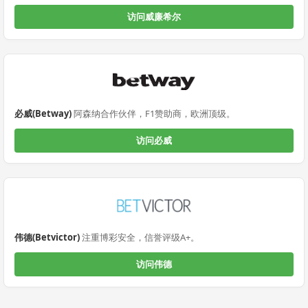
访问威廉希尔
必威(Betway)
阿森纳合作伙伴，F1赞助商，欧洲顶级。
访问必威
伟德(Betvictor)
注重博彩安全，信誉评级A+。
访问伟德