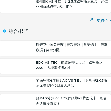
济州SK VS 拜仁：让2.5球赔率揭示悬念，拜仁
亚洲首战仅带7名小将？
更多 >>
综合/技巧
斯诺克中国公开赛 | 赛程赛制 | 参赛选手 | 赔率
数据 | 奖金分配
EDG VS TEC：前教练带队反戈，赔率高达
2.40！大概率打满3图
垫底狂揽4连胜？AG VS TE，让分赔率2.05揭
示无畏契约今日最大悬念
赔率1.05比8.00！37岁张帅VS萨巴伦卡，能否
创造爆冷奇迹？