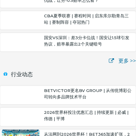
仇战，让分-0.5赔率怎么看？
CBA夏季联赛 | 赛程时间 | 启东库尔勒青岛三
站 | 赛制阵容 | 夺冠热门
国安VS深圳：差3分卡位战！国安让1.5球引发
热议，赔率暴露出2个关键暗号
更多 >>
行业动态
BETVICTOR更名BV GROUP | 从传统博彩公
司转向多品牌技术平台
2026世界杯投注优惠汇总 | 持续更新 | 必威 |
伟德 | 平博
从法网到2026世界杯！BET365加速扩张，2