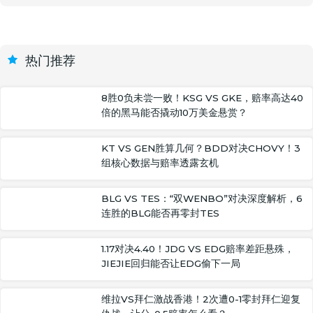
热门推荐
8胜0负未尝一败！KSG VS GKE，赔率高达40
倍的黑马能否撬动10万美金悬赏？
KT VS GEN胜算几何？BDD对决CHOVY！3
组核心数据与赔率透露玄机
BLG VS TES：“双WENBO”对决深度解析，6
连胜的BLG能否再零封TES
1.17对决4.40！JDG VS EDG赔率差距悬殊，
JIEJIE回归能否让EDG偷下一局
维拉VS拜仁激战香港！2次遭0-1零封拜仁迎复