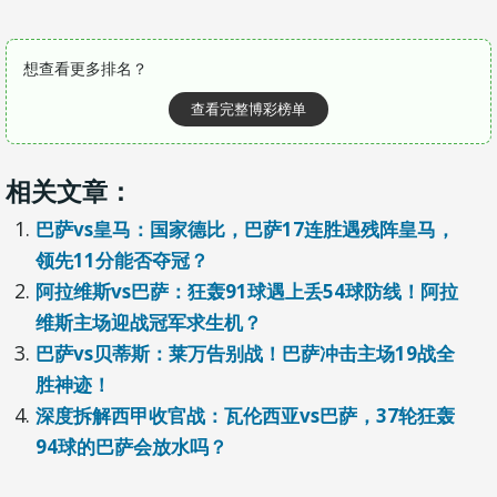
想查看更多排名？
查看完整博彩榜单
相关文章：
巴萨vs皇马：国家德比，巴萨17连胜遇残阵皇马，
领先11分能否夺冠？
阿拉维斯vs巴萨：狂轰91球遇上丢54球防线！阿拉
维斯主场迎战冠军求生机？
巴萨vs贝蒂斯：莱万告别战！巴萨冲击主场19战全
胜神迹！
深度拆解西甲收官战：瓦伦西亚vs巴萨，37轮狂轰
94球的巴萨会放水吗？