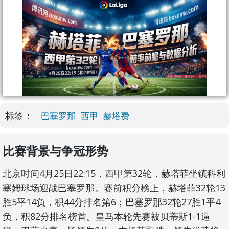
标签：
巴塞罗那
西甲
赫塔费
比赛背景与争冠形势
北京时间4月25日22:15，西甲第32轮，赫塔菲坐镇科利
塞姆球场迎战巴塞罗那。赛前积分榜上，赫塔菲32轮13
胜5平14负，积44分排名第6；巴塞罗那32轮27胜1平4
负，积82分排名榜首。皇马本轮先赛被贝蒂斯1-1逼