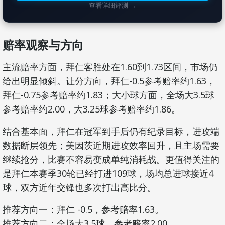
查看详细评测 →
赔率观察与方向
主流赔率方面，拜仁客胜处在1.60到1.73区间，市场仍
给出明显倾斜。让分方向，拜仁-0.5参考赔率约1.63，
拜仁-0.75参考赔率约1.83；大小球方面，全场大3.5球
参考赔率约2.00，大3.25球参考赔率约1.86。
结合基本面，拜仁在冠军到手后仍有纪录目标，进攻端
数据断层领先；美因茨近期进攻效率回升，且主场需要
继续抢分，比赛不容易变成单纯消耗战。更值得关注的
是拜仁本赛季30轮已经打进109球，场均总进球接近4
球，双方近年交锋也多次打出高比分。
推荐方向一：拜仁 -0.5，参考赔率1.63。
推荐方向二：全场大3.5球，参考赔率2.00。