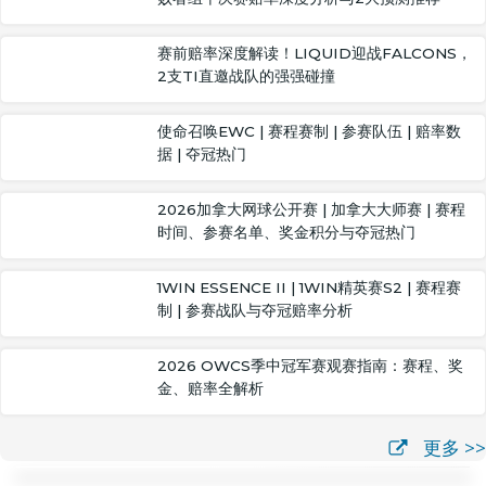
赛前赔率深度解读！LIQUID迎战FALCONS，
2支TI直邀战队的强强碰撞
使命召唤EWC | 赛程赛制 | 参赛队伍 | 赔率数
据 | 夺冠热门
2026加拿大网球公开赛 | 加拿大大师赛 | 赛程
时间、参赛名单、奖金积分与夺冠热门
1WIN ESSENCE II | 1WIN精英赛S2 | 赛程赛
制 | 参赛战队与夺冠赔率分析
2026 OWCS季中冠军赛观赛指南：赛程、奖
金、赔率全解析
更多 >>