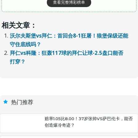
查看完整博彩榜单
相关文章：
沃尔夫斯堡vs拜仁：首回合8-1狂屠！狼堡保级还能
守住底线吗？
拜仁vs科隆：狂轰117球的拜仁让球-2.5盘口能否
打穿？
热门推荐
赔率1.05比8.00！37岁张帅VS萨巴伦卡，能否
创造爆冷奇迹？