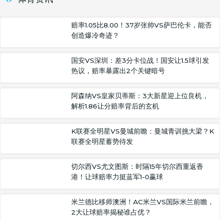
赔率1.05比8.00！37岁张帅VS萨巴伦卡，能否
创造爆冷奇迹？
国安VS深圳：差3分卡位战！国安让1.5球引发
热议，赔率暴露出2个关键暗号
阿森纳VS皇家贝蒂斯：3大新星迎上位良机，
解析1.86让分赔率背后的玄机
K联赛全明星VS曼城前瞻：曼城青训挑大梁？K
联赛全明星蓄势待发
切尔西VS尤文图斯：时隔15年切尔西重返香
港！让球赔率力挺蓝军1-0赢球
米兰德比移师澳洲！AC米兰VS国际米兰前瞻，
2大让球赔率揭秘谁占优？