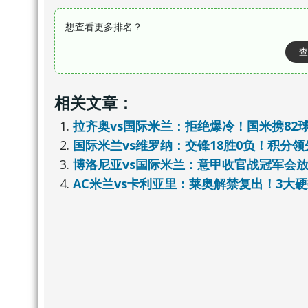
想查看更多排名？
相关文章：
拉齐奥vs国际米兰：拒绝爆冷！国米携82
国际米兰vs维罗纳：交锋18胜0负！积分领
博洛尼亚vs国际米兰：意甲收官战冠军会
AC米兰vs卡利亚里：莱奥解禁复出！3大