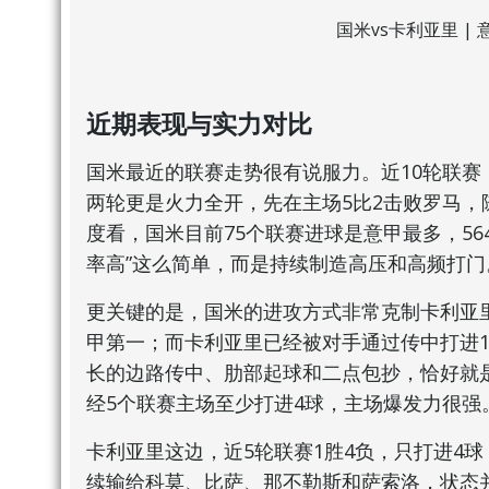
国米vs卡利亚里 | 意甲
近期表现与实力对比
国米最近的联赛走势很有说服力。近10轮联赛，
两轮更是火力全开，先在主场5比2击败罗马，
度看，国米目前75个联赛进球是意甲最多，56
率高”这么简单，而是持续制造高压和高频打门
更关键的是，国米的进攻方式非常克制卡利亚
甲第一；而卡利亚里已经被对手通过传中打进
长的边路传中、肋部起球和二点包抄，恰好就
经5个联赛主场至少打进4球，主场爆发力很强
卡利亚里这边，近5轮联赛1胜4负，只打进4
续输给科莫、比萨、那不勒斯和萨索洛，状态并