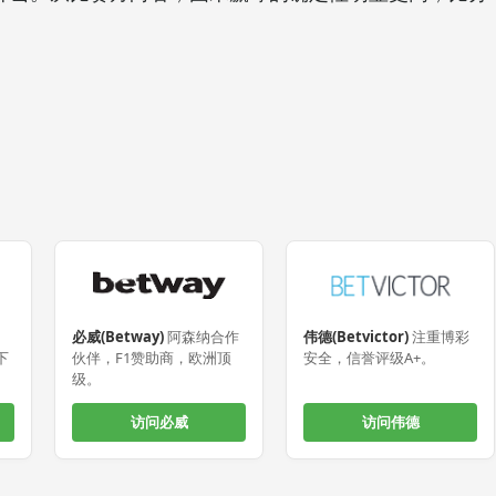
，
必威(Betway)
阿森纳合作
伟德(Betvictor)
注重博彩
下
伙伴，F1赞助商，欧洲顶
安全，信誉评级A+。
级。
访问必威
访问伟德