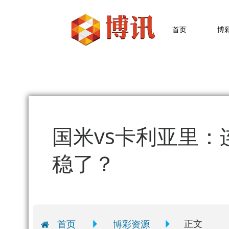
Skip
to
首页
博
content
国米vs卡利亚里：
稳了？
正文
首页
博彩资源