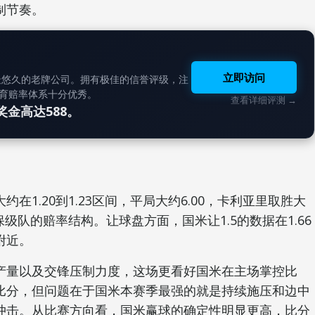
制节奏。
立即访问
史最悠久的老牌公司。拥有极佳的信誉评级，注
育赔率体系十分优秀。
查看详细评测 →
奖金高达588。
1.20到1.23区间，平局大约6.00，卡利亚里取胜大
打保级队的赔率结构。让球盘方面，国米让1.5的数据在1.66
7附近。
产量以及交锋压制力度，这场更看好国米在主场掌控比
比分，但问题在于国米本赛季最强的就是持续施压和边中
冲击。从比赛方向看，国米赢球的确定性明显更高，比分