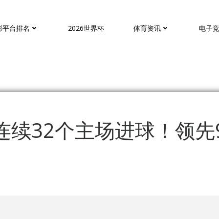
彩平台排名
2026世界杯
体育资讯
电子
连续32个主场进球！领先