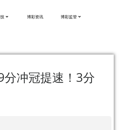
竞技
博彩资讯
博彩监管
9分冲冠提速！3分