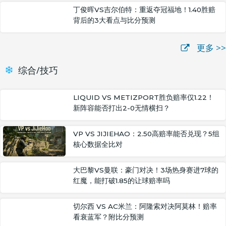
丁俊晖VS吉尔伯特：重返夺冠福地！1.40胜赔
背后的3大看点与比分预测
更多 >>
综合/技巧
LIQUID VS METIZPORT胜负赔率仅1.22！
新阵容能否打出2-0无情横扫？
VP VS JIJIEHAO：2.50高赔率能否兑现？5组
核心数据全比对
大巴黎VS曼联：豪门对决！3场热身赛进7球的
红魔，能打破1.85的让球赔率吗
切尔西 VS AC米兰：阿隆索对决阿莫林！赔率
看衰蓝军？附比分预测