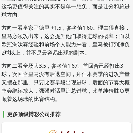
这场更值得关注的其实不是单一胜负，而是让分和总进
球方向。
方向一看皇家马德里 +1.5，参考值1.60。理由很直接，
皇马必须攻出来，这会提升他们取得进球的概率；而以
欧冠淘汰赛经验和前场个人能力来看，皇马被打到净负
2球以上，并不是最容易出现的剧本。
方向二看全场大3.5，参考值1.67。首回合已经打出3
球，次回合皇马没有后退空间，拜仁本赛季的进攻产量
又摆在那里。只要比赛早段出现进球，后面的节奏大概
率会继续放大，强强对话里追总进球，比单纯猜胜负更
顺着这场球的比赛结构。
更多顶级博彩公司推荐