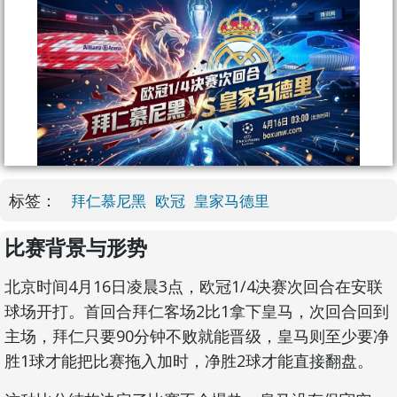
标签：
拜仁慕尼黑
欧冠
皇家马德里
比赛背景与形势
北京时间4月16日凌晨3点，欧冠1/4决赛次回合在安联
球场开打。首回合拜仁客场2比1拿下皇马，次回合回到
主场，拜仁只要90分钟不败就能晋级，皇马则至少要净
胜1球才能把比赛拖入加时，净胜2球才能直接翻盘。