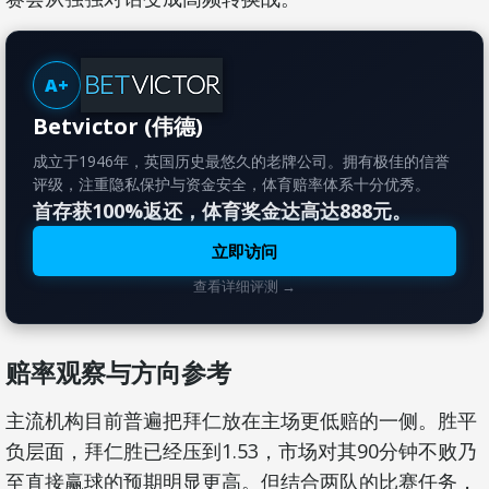
A+
Betvictor (伟德)
成立于1946年，英国历史最悠久的老牌公司。拥有极佳的信誉
评级，注重隐私保护与资金安全，体育赔率体系十分优秀。
首存获100%返还，体育奖金达高达888元。
立即访问
查看详细评测 →
赔率观察与方向参考
主流机构目前普遍把拜仁放在主场更低赔的一侧。胜平
负层面，拜仁胜已经压到1.53，市场对其90分钟不败乃
至直接赢球的预期明显更高。但结合两队的比赛任务，