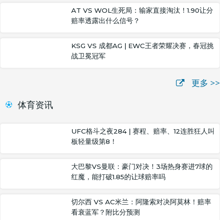
AT VS WOL生死局：输家直接淘汰！1.90让分
赔率透露出什么信号？
KSG VS 成都AG | EWC王者荣耀决赛，春冠挑
战卫冕冠军
更多 >>
体育资讯
UFC格斗之夜284 | 赛程、赔率、12连胜狂人叫
板轻量级第8！
大巴黎VS曼联：豪门对决！3场热身赛进7球的
红魔，能打破1.85的让球赔率吗
切尔西 VS AC米兰：阿隆索对决阿莫林！赔率
看衰蓝军？附比分预测