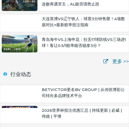
连败再遇苦主，AL能否强势止跌
大连英博VS辽宁铁人：球票3分钟售罄！4项数
据对比+最新赔率投注指南
青岛海牛VS上海申花：狂丢17球防线VS三场进1
球！客让0.5/1赔率能否稳拿3分？
更多 >>
行业动态
BETVICTOR更名BV GROUP | 从传统博彩公
司转向多品牌技术平台
2026世界杯投注优惠汇总 | 持续更新 | 必威 |
伟德 | 平博