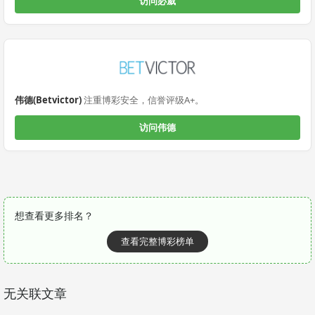
访问必威
伟德(Betvictor)
注重博彩安全，信誉评级A+。
访问伟德
想查看更多排名？
查看完整博彩榜单
无关联文章