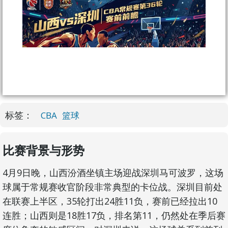
标签：
CBA
篮球
比赛背景与形势
4月9日晚，山西汾酒坐镇主场迎战深圳马可波罗，这场
球属于常规赛收官阶段非常典型的卡位战。深圳目前处
在联赛上半区，35轮打出24胜11负，赛前已经拉出10
连胜；山西则是18胜17负，排名第11，仍然处在季后赛