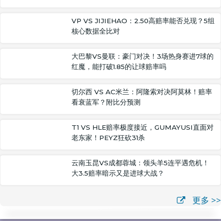
VP VS JIJIEHAO：2.50高赔率能否兑现？5组
核心数据全比对
大巴黎VS曼联：豪门对决！3场热身赛进7球的
红魔，能打破1.85的让球赔率吗
切尔西 VS AC米兰：阿隆索对决阿莫林！赔率
看衰蓝军？附比分预测
T1 VS HLE赔率极度接近，GUMAYUSI直面对
老东家！PEYZ狂砍31杀
云南玉昆VS成都蓉城：领头羊5连平遇危机！
大3.5赔率暗示又是进球大战？
更多 >>