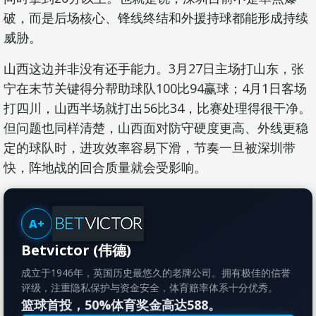
破，而是后场核心、锋线终结和外援持球都能形成持续
威胁。
山西这边并非没有还手能力。3月27日主场打山东，张
宁在末节关键得分帮助球队100比94赢球；4月1日客场
打四川，山西半场就打出56比34，比赛处理得很干净。
但问题也同样清楚，山西面对防守硬度更高、外线更稳
定的球队时，进攻效率容易下滑，节奏一旦被深圳带
快，阵地战的回合质量就会受影响。
A+
Betvictor (伟德)
成立于1946年，英国历史最悠久的老牌公司。拥有极佳的信誉
评级，注重隐私保护与资金安全，体育赔率体系十分优秀。
篮球首投，50%体育奖金高达588。