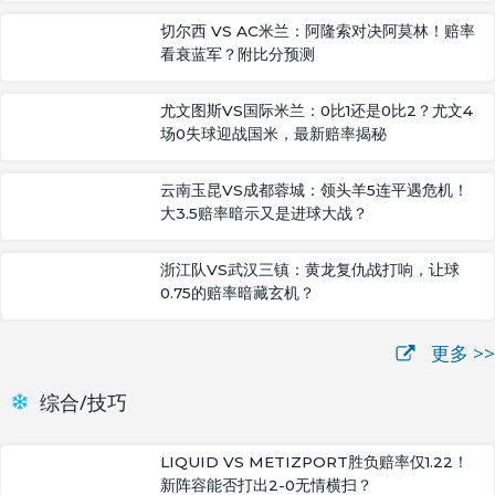
切尔西 VS AC米兰：阿隆索对决阿莫林！赔率
看衰蓝军？附比分预测
尤文图斯VS国际米兰：0比1还是0比2？尤文4
场0失球迎战国米，最新赔率揭秘
云南玉昆VS成都蓉城：领头羊5连平遇危机！
大3.5赔率暗示又是进球大战？
浙江队VS武汉三镇：黄龙复仇战打响，让球
0.75的赔率暗藏玄机？
更多 >>
综合/技巧
LIQUID VS METIZPORT胜负赔率仅1.22！
新阵容能否打出2-0无情横扫？