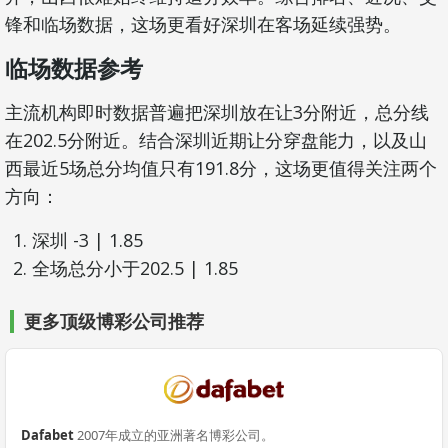
锋和临场数据，这场更看好深圳在客场延续强势。
临场数据参考
主流机构即时数据普遍把深圳放在让3分附近，总分线
在202.5分附近。结合深圳近期让分穿盘能力，以及山
西最近5场总分均值只有191.8分，这场更值得关注两个
方向：
深圳 -3 | 1.85
全场总分小于202.5 | 1.85
更多顶级博彩公司推荐
Dafabet
2007年成立的亚洲著名博彩公司。