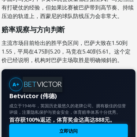
有打硬仗的经验，但如果比赛被巴萨带到高节奏、持续
压迫的轨道上，西蒙尼的球队防线压力会非常大。
赔率观察与方向判断
主流市场目前给出的胜平负区间，巴萨大致在1.50到
1.55，平局在4.75到5.20，马竞在5.40到5.61。这个定
价已经说明，机构对巴萨主场取胜是明确倾斜的。
A+
Betvictor (伟德)
成立于1946年，英国历史最悠久的老牌公司。拥有极佳的信誉
评级，注重隐私保护与资金安全，体育赔率体系十分优秀。
首存获100%返还，体育奖金达高达888元。
立即访问