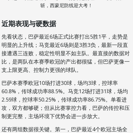
斩，西蒙尼防线迎大考！
近期表现与硬数据
先看状态，巴萨最近6场正式比赛打出5胜1平，走势是
明显的上升线；马竞最近6场则是3胜3负，最新一段直
接遭遇三连败，稳定性明显不如主队。最直接的数据对
比，是两队在本赛季欧冠的产出都很猛，但巴萨更像一
支上限更高、控制力更强的球队。
巴萨本赛季欧冠10场打进30球，场均3球，控球率
60.8%，传球成功率88.5%。马竞12场打进31球，场均
2.59球，控球率50.25%，传球成功率86.75%。单看进
攻，双方都够硬；但从比赛掌控力看，巴萨的传控和压
制更完整，主场环境下优势会进一步放大。
还有两组数据很关键。第一，巴萨最近4个欧冠主场全