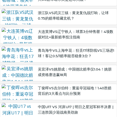
浙江队VS武汉三镇：黄龙复仇战打响，让球
0.75的赔率暗藏玄机？
大连英博VS辽宁铁人：球票3分钟售罄！4项数
据对比+最新赔率投注指南
青岛海牛VS上海申花：狂丢17球防线VS三场进1
球！客让0.5/1赔率能否稳拿3分？
吴宜泽VS姚朋成：中国德比赔率仅1.04！姚朋
成资格赛连赢18局
丁俊晖VS吉尔伯特：重返夺冠福地！1.40胜赔
背后的3大看点与比分预测
中国U17 VS 河床U17 | 明日之星冠军杯半决赛 |
三连胜国少迎战南美劲旅