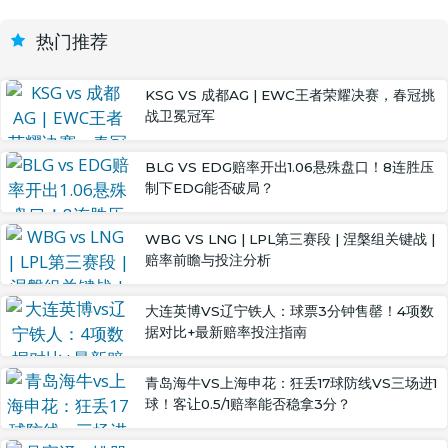
热门推荐
KSG VS 成都AG | EWC王者荣耀决赛，春冠挑
战卫冕冠军
BLG VS EDG赔率开出1.06悬殊盘口！8连胜压
制下EDG能否破局？
WBG VS LNG | LPL第三赛段 | 涅槃组关键战 |
赔率前瞻与投注分析
大连英博VS辽宁铁人：球票3分钟售罄！4项数
据对比+最新赔率投注指南
青岛海牛VS上海申花：狂丢17球防线VS三场进1
球！客让0.5/1赔率能否稳拿3分？