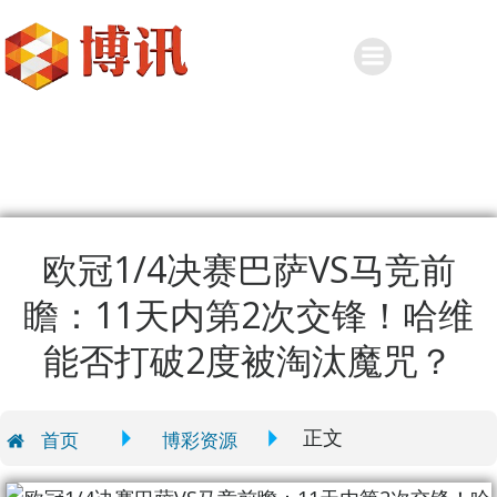
Skip
to
content
欧冠1/4决赛巴萨VS马竞前
瞻：11天内第2次交锋！哈维
能否打破2度被淘汰魔咒？
正文
首页
博彩资源