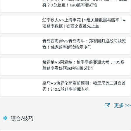
身？9分差距！1.80赔率看好谁
辽宁铁人VS上海申花 | 5组关键数据与赔率 | 4
项赔率数据 | 铁西之夜谁先止血
青岛西海岸VS青岛海牛：郑智回归迎战同城死
敌！独家赔率解读暗示冷门
赫罗纳VS阿森纳：枪手季前赛迎大考，1.95客
胜赔率看好阿森纳狂轰3球？
皇马VS佛罗伦萨赛前预测：穆里尼奥二进宫首
秀！让0.5球赔率暗藏玄机
更多 >>
综合/技巧