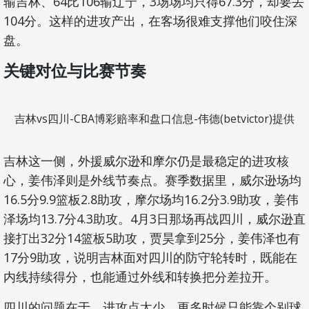
输吉林、64比106输辽宁，3场场均只得67.3分，却要丢
104分。这样的进攻产出，在客场很难支撑他们咬住深
盘。
关键对位与比赛节奏
吉林vs四川-CBA博彩赔率和盘口信息-伟德(betvictor)提供
吉林这一侧，外援威尔逊和摩尔仍是最稳定的进攻核
心，姜伟泽则是外线节奏点。赛季数据里，威尔逊场均
16.5分9.9篮板2.8助攻，摩尔场均16.2分3.9助攻，姜伟
泽场均13.7分4.3助攻。4月3日那场再战四川，威尔逊直
接打出32分14篮板5助攻，贾昊拿到25分，姜伟泽也有
17分9助攻，说明吉林面对四川的防守轮转时，既能在
内线持续得分，也能通过外线和转换把分差拉开。
四川的问题在于，进攻点太少，更多时候只能靠个别球