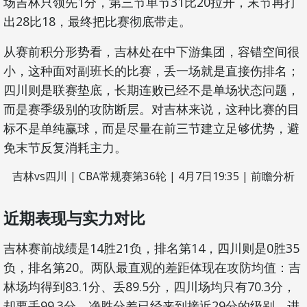
场吉林只领先1分，第三节单节31比20拉开，末节再打
出28比18，最终把比赛彻底带走。
从赛前积分形势看，吉林处在中下游集团，容错空间很
小，这种面对副班长的比赛，丢一场就是直接伤排名；
四川则是联赛垫底，长期连败已经不是单场状态问题，
而是赛季级别的攻防断层。对吉林来说，这种比赛的目
标不是单纯赢球，而是尽量在前三节建立足够优势，避
免末节反复消耗主力。
吉林vs四川 | CBA常规赛第36轮 | 4月7日19:35 | 前瞻分析
近期表现与实力对比
吉林赛前战绩是14胜21负，排名第14，四川则是0胜35
负，排名第20。两队最直观的差距体现在攻防均值：吉
林场均得到83.1分、丢89.5分，四川场均只有70.3分，
却要丢99.3分，净胜分差已经来到接近29分的级别。进