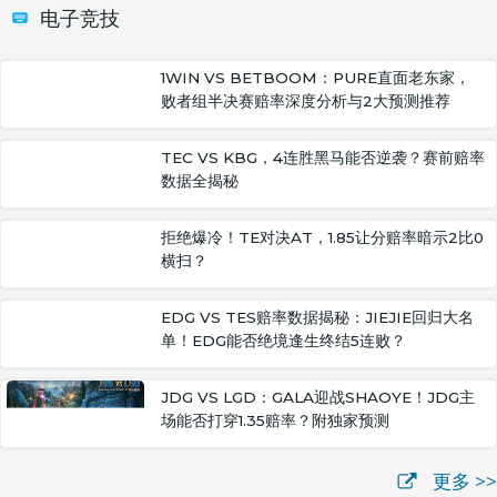
电子竞技
1WIN VS BETBOOM：PURE直面老东家，
败者组半决赛赔率深度分析与2大预测推荐
TEC VS KBG，4连胜黑马能否逆袭？赛前赔率
数据全揭秘
拒绝爆冷！TE对决AT，1.85让分赔率暗示2比0
横扫？
EDG VS TES赔率数据揭秘：JIEJIE回归大名
单！EDG能否绝境逢生终结5连败？
JDG VS LGD：GALA迎战SHAOYE！JDG主
场能否打穿1.35赔率？附独家预测
更多 >>