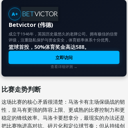
A+
Betvictor (伟德)
成立于1946年，英国历史最悠久的老牌公司。拥有极佳的信誉
评级，注重隐私保护与资金安全，体育赔率体系十分优秀。
篮球首投，50%体育奖金高达588。
立即访问
查看详细评测 →
比赛走势判断
这场比赛的核心矛盾很清楚：马洛卡有主场保级战的韧
性，皇马有更强的阵容上限、更成熟的比赛控制力和更
稳定的锋线效率。马洛卡要想拿分，最现实的办法还是
把比赛拖进高对抗、碎片化和定位球节奏；但从持续创