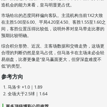
造机会的能力来看，皇马明显更占优。
市场给出的态度同样偏向客队。主流机构当前1X2大致
在主胜5.00至6.00、平局4.20至4.50、客胜1.55至1.60之
间，客胜位置压得比较低，说明外界对皇马带走比赛的
预期比较明确。
综合积分形势、近况、主客场数据和交锋走势，这场更
合理的判断仍然是皇马占优，但马洛卡在主场未必会轻
易崩盘，比赛更像是“皇马赢面更大，但穿深盘难度不
低”的类型。
参考方向
马洛卡 +1.0｜1.89
全场大于2.5球｜1.64
更多顶级博彩公司推荐