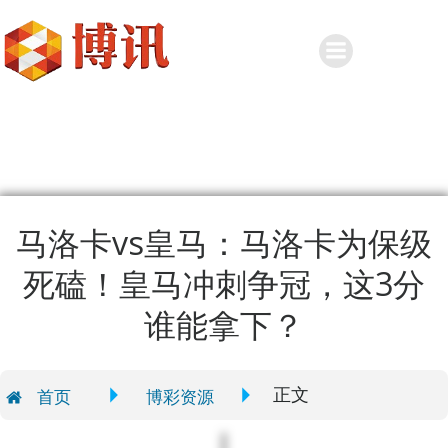
Skip
to
content
马洛卡vs皇马：马洛卡为保级
死磕！皇马冲刺争冠，这3分
谁能拿下？
正文
首页
博彩资源