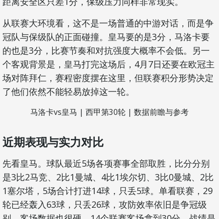
距离安全区只差1分，保级压力同样非常现实。
从联赛大环境看，这不是一场普通的中游对话，而是争
冠队与保级队的正面碰撞。皇马要的是3分，马洛卡要
的也是3分，比赛节奏和对抗强度大概率不会低。另一
个客观背景是，皇马打完这场后，4月7日还要在欧冠主
场对阵拜仁，赛程密度摆在这里，但联赛积分形势决定
了他们依然不能轻易放掉这一轮。
马洛卡vs皇马 | 西甲第30轮 | 数据前瞻与参考
近期表现与实力对比
先看皇马。球队最近5场各项赛事全部取胜，比分分别
是3比2马竞、2比1曼城、4比1埃尔切、3比0曼城、2比
1塞尔塔，5场合计打进14球，只丢5球。单看联赛，29
轮已经轰入63球，只丢26球，攻防效率依旧是争冠级
别。客场数据也很硬，14个联赛客场拿到30分，战绩是