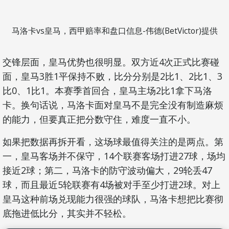
马洛卡vs皇马，西甲赔率和盘口信息-伟德(BetVictor)提供
交锋层面，皇马优势也很明显。双方近4次正式比赛碰
面，皇马3胜1平保持不败，比分分别是2比1、2比1、3
比0、1比1。本赛季首回合，皇马主场2比1拿下马洛
卡。换句话说，马洛卡面对皇马不是完全没有制造麻烦
的能力，但要真正把分数守住，难度一直不小。
如果把数据再拆开看，这场球最值得关注的是两点。第
一，皇马客场并不保守，14个联赛客场打进27球，场均
接近2球；第二，马洛卡的防守波动偏大，29轮丢47
球，而且最近5轮联赛有4场被对手至少打进2球。对上
皇马这种前场兑现能力很强的球队，马洛卡想把比赛彻
底拖进低比分，其实并不轻松。