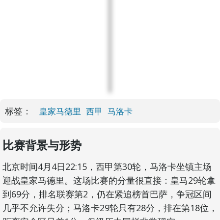
标签：
皇家马德里
西甲
马洛卡
比赛背景与形势
北京时间4月4日22:15，西甲第30轮，马洛卡坐镇主场
迎战皇家马德里。这场比赛的分量很直接：皇马29轮拿
到69分，排名联赛第2，仍在紧追榜首巴萨，争冠区间
几乎不允许失分；马洛卡29轮只有28分，排在第18位，