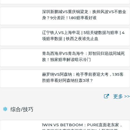
深圳新鹏城VS重庆铜梁龙：换帅风波VS不败金
身？9分差距！1.80赔率看好谁
辽宁铁人VS上海申花 | 5组关键数据与赔率 | 4
项赔率数据 | 铁西之夜谁先止血
青岛西海岸VS青岛海牛：郑智回归迎战同城死
敌！独家赔率解读暗示冷门
赫罗纳VS阿森纳：枪手季前赛迎大考，1.95客
胜赔率看好阿森纳狂轰3球？
更多 >>
综合/技巧
1WIN VS BETBOOM：PURE直面老东家，