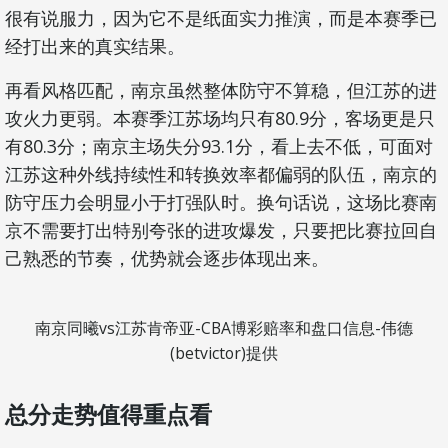
很有说服力，因为它不是纸面实力推演，而是本赛季已
经打出来的真实结果。
再看风格匹配，南京虽然整体防守不算稳，但江苏的进
攻火力更弱。本赛季江苏场均只有80.9分，客场更是只
有80.3分；南京主场失分93.1分，看上去不低，可面对
江苏这种外线持续性和转换效率都偏弱的队伍，南京的
防守压力会明显小于打强队时。换句话说，这场比赛南
京不需要打出特别夸张的进攻爆发，只要把比赛拉回自
己熟悉的节奏，优势就会逐步体现出来。
南京同曦vs江苏肯帝亚-CBA博彩赔率和盘口信息-伟德
(betvictor)提供
总分走势值得重点看