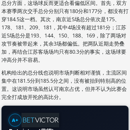
总分方面，这场球反而更适合看偏低区间。首先，双方
本赛季两次交手总分分别只有180分和177分，都没有打
穿184.5这一档。其次，南京近5场总分依次是175、
178、181、209、181，其中4场没有超过181分；江苏
近5场总分是193、144、150、188、169，除了两场对
攻节奏被带起来，其余3场都偏低。把两队近期走势叠
加，再结合江苏客场场均只有80.3分的事实，这场球要
冲高分并不容易。
机构给出的总分线也说明市场判断相对谨慎，主流区间
集中在181.5分到185.5分之间，没有被抬到特别高的位
置。这说明市场虽然认可南京占优，但并不认为比赛会
完全打成放开抡的高比分。
A+