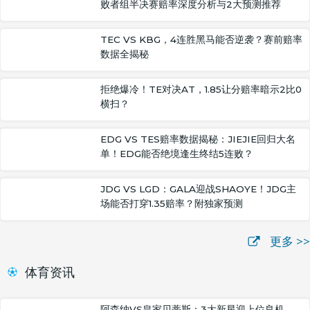
败者组半决赛赔率深度分析与2大预测推荐
TEC VS KBG，4连胜黑马能否逆袭？赛前赔率
数据全揭秘
拒绝爆冷！TE对决AT，1.85让分赔率暗示2比0
横扫？
EDG VS TES赔率数据揭秘：JIEJIE回归大名
单！EDG能否绝境逢生终结5连败？
JDG VS LGD：GALA迎战SHAOYE！JDG主
场能否打穿1.35赔率？附独家预测
更多 >>
体育资讯
阿森纳VS皇家贝蒂斯：3大新星迎上位良机，