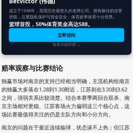
Betvictor (伟德)
成立于1946年，英国历史最悠久的老牌公司。拥有极佳的信誉
评级，注重隐私保护与资金安全，体育赔率体系十分优秀。
篮球首投，50%体育奖金高达588。
立即访问
查看详细评测 →
赔率观察与比赛结论
独赢市场对南京的支持已经相当明确，主流机构给南京
的独赢大多落在1.28到1.30附近，江苏则在3.30到3.62
之间，强弱关系比较清楚。结合本赛季两回合双杀、南
京主场相对更稳、江苏客场火力偏弱这三个核心点，这
场比赛最值得关注的仍是主队方向和小分方向。
南京的问题在于最近连续输球，状态谈不上热；但江苏