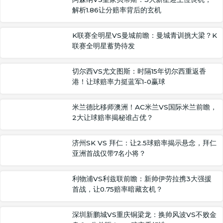
解析1.86让分赔率背后的玄机
K联赛全明星VS曼城前瞻：曼城青训挑大梁？K
联赛全明星蓄势待发
切尔西VS尤文图斯：时隔15年切尔西重返香
港！让球赔率力挺蓝军1-0赢球
米兰德比移师澳洲！AC米兰VS国际米兰前瞻，
2大让球赔率揭秘谁占优？
济州SK VS 拜仁：让2.5球赔率揭示悬念，拜仁
亚洲首战仅带7名小将？
利物浦VS利兹联前瞻：新帅伊劳拉携3大强援
首战，让0.75赔率暗藏玄机？
深圳新鹏城VS重庆铜梁龙：换帅风波VS不败金