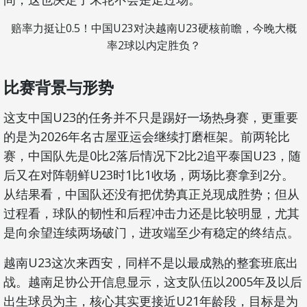
赔率力挺让0.5！中国U23对决越南U23硬核前瞻，今晚大概
率2球以内定胜负？
比赛背景与形势
这支中国U23的任务并不只是踢好一场热身赛，更重要
的是为2026年名古屋亚运会继续打磨框架。前两轮比
赛，中国队先是0比2落后情况下2比2追平泰国U23，随
后又在对阵朝鲜U23时1比1收场，两场比赛拿到2分。
从结果看，中国队还没有把优势真正兑现成胜势；但从
过程看，球队的韧性和后程冲击力还是比较明显，尤其
是向余望连续两场破门，进攻端至少有稳定的终结点。
越南U23这次来西安，同样不是以最成熟的整套班底出
战。越南足协公开信息显示，这支队伍以2005年及以后
出生球员为主，核心其实更接近U21年龄段，目标是为