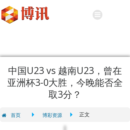
Skip
to
content
中国U23 vs 越南U23，曾在
亚洲杯3-0大胜，今晚能否全
取3分？
正文
首页
博彩资源