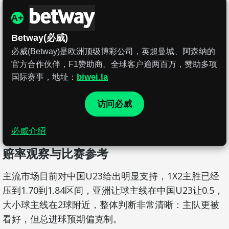
A+
Betway(必威)
必威(Betway)是欧洲顶级博彩公司，英超曼城、阿森纳的
官方合作伙伴，F1赞助商。全球客户逾两百万，赞助多项
biwei.la
国际赛事，地址：
访问必威
必威介绍
赔率观察与比赛参考
主流市场目前对中国U23给出明显支持，1X2主胜已经
压到1.70到1.84区间，亚洲让球主线在中国U23让0.5，
大小球主线在2球附近，整体判断非常清晰：主队更被
看好，但总进球预期偏克制。