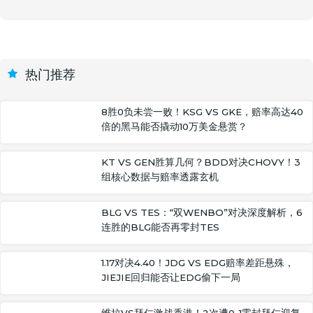
热门推荐
8胜0负未尝一败！KSG VS GKE，赔率高达40
倍的黑马能否撬动10万美金悬赏？
KT VS GEN胜算几何？BDD对决CHOVY！3
组核心数据与赔率透露玄机
BLG VS TES：“双WENBO”对决深度解析，6
连胜的BLG能否再零封TES
1.17对决4.40！JDG VS EDG赔率差距悬殊，
JIEJIE回归能否让EDG偷下一局
维拉VS拜仁激战香港！2次遭0-1零封拜仁迎复