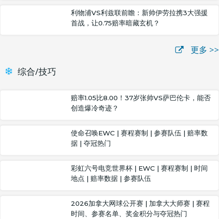
利物浦VS利兹联前瞻：新帅伊劳拉携3大强援
首战，让0.75赔率暗藏玄机？
更多 >>
综合/技巧
赔率1.05比8.00！37岁张帅VS萨巴伦卡，能否
创造爆冷奇迹？
使命召唤EWC | 赛程赛制 | 参赛队伍 | 赔率数
据 | 夺冠热门
彩虹六号电竞世界杯 | EWC | 赛程赛制 | 时间
地点 | 赔率数据 | 参赛队伍
2026加拿大网球公开赛 | 加拿大大师赛 | 赛程
时间、参赛名单、奖金积分与夺冠热门