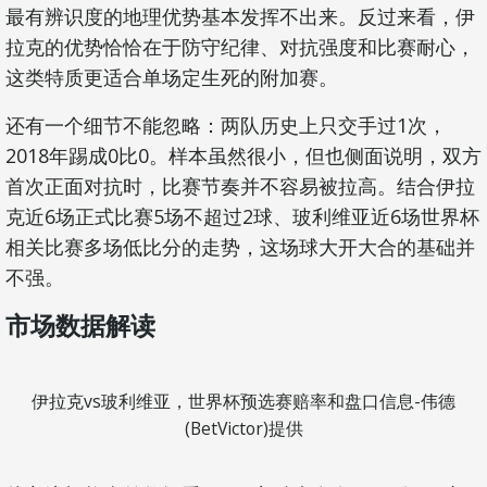
最有辨识度的地理优势基本发挥不出来。反过来看，伊
拉克的优势恰恰在于防守纪律、对抗强度和比赛耐心，
这类特质更适合单场定生死的附加赛。
还有一个细节不能忽略：两队历史上只交手过1次，
2018年踢成0比0。样本虽然很小，但也侧面说明，双方
首次正面对抗时，比赛节奏并不容易被拉高。结合伊拉
克近6场正式比赛5场不超过2球、玻利维亚近6场世界杯
相关比赛多场低比分的走势，这场球大开大合的基础并
不强。
市场数据解读
伊拉克vs玻利维亚，世界杯预选赛赔率和盘口信息-伟德
(BetVictor)提供