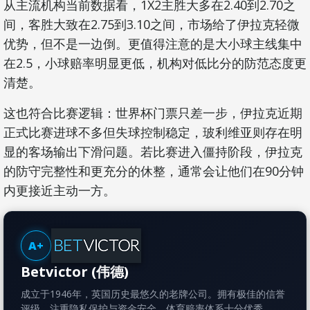
从主流机构当前数据看，1X2主胜大多在2.40到2.70之
间，客胜大致在2.75到3.10之间，市场给了伊拉克轻微
优势，但不是一边倒。更值得注意的是大小球主线集中
在2.5，小球赔率明显更低，机构对低比分的防范态度更
清楚。
这也符合比赛逻辑：世界杯门票只差一步，伊拉克近期
正式比赛进球不多但失球控制稳定，玻利维亚则存在明
显的客场输出下滑问题。若比赛进入僵持阶段，伊拉克
的防守完整性和更充分的休整，通常会让他们在90分钟
内更接近主动一方。
A+
Betvictor (伟德)
成立于1946年，英国历史最悠久的老牌公司。拥有极佳的信誉
评级，注重隐私保护与资金安全，体育赔率体系十分优秀。