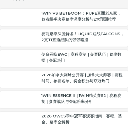
1WIN VS BETBOOM：PURE直面老东家，
败者组半决赛赔率深度分析与2大预测推荐
赛前赔率深度解读！LIQUID迎战FALCONS，
2支TI直邀战队的强强碰撞
使命召唤EWC | 赛程赛制 | 参赛队伍 | 赔率数
据 | 夺冠热门
2026加拿大网球公开赛 | 加拿大大师赛 | 赛程
时间、参赛名单、奖金积分与夺冠热门
1WIN ESSENCE II | 1WIN精英赛S2 | 赛程赛
制 | 参赛战队与夺冠赔率分析
2026 OWCS季中冠军赛观赛指南：赛程、奖
金、赔率全解析