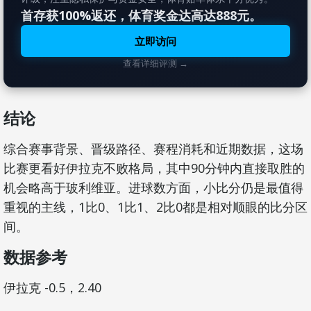
首存获100%返还，体育奖金达高达888元。
立即访问
查看详细评测 →
结论
综合赛事背景、晋级路径、赛程消耗和近期数据，这场
比赛更看好伊拉克不败格局，其中90分钟内直接取胜的
机会略高于玻利维亚。进球数方面，小比分仍是最值得
重视的主线，1比0、1比1、2比0都是相对顺眼的比分区
间。
数据参考
伊拉克 -0.5，2.40