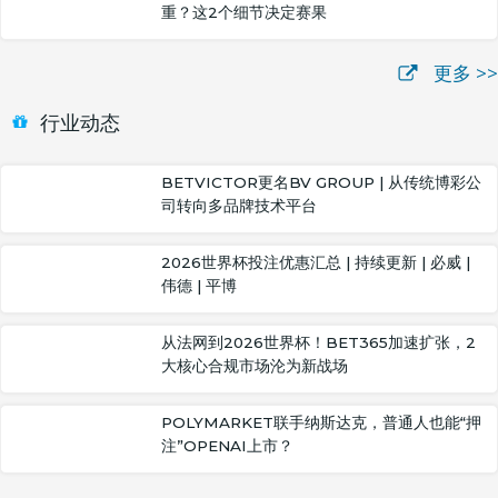
重？这2个细节决定赛果
更多 >>
行业动态
BETVICTOR更名BV GROUP | 从传统博彩公
司转向多品牌技术平台
2026世界杯投注优惠汇总 | 持续更新 | 必威 |
伟德 | 平博
从法网到2026世界杯！BET365加速扩张，2
大核心合规市场沦为新战场
POLYMARKET联手纳斯达克，普通人也能“押
注”OPENAI上市？