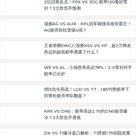
2位旧将反戈！FPX VS JDG 赔率1.50看好零
封？3大胜负手预测
成都AG VS AUR：KPL冠军碰撞东南亚霸主！
AG能否轻松晋级4强？
王者荣耀EWC八强赛KSG VS VP，超2万网友
热议的超低赔率透露了什么？
WE VS AL，小场胜率高达78%！2-0零封对手
赔率已出炉
1胜5负生死战！LGD VS TT，1.85均势赔率下
刘青松能否率队翻盘？
KRX VS DNS：赔率高达2.70的DNS能否爆
冷？3大胜负手透视
DK VS T1爆冷盘口解析：T1胜赔1.75却隐患重