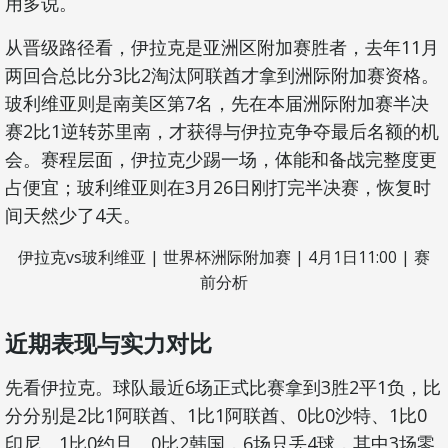
用多说。
从晋级路径看，伊拉克是亚洲区附加赛胜者，去年11月
两回合总比分3比2淘汰阿联酋才拿到洲际附加赛资格。
玻利维亚则是南美区第7名，先在本届洲际附加赛半决
赛2比1逆转苏里南，才获得与伊拉克争夺最后名额的机
会。赛程层面，伊拉克少踢一场，体能和备战完整度更
占便宜；玻利维亚则在3月26日刚打完半决赛，恢复时
间天然少了4天。
伊拉克vs玻利维亚 | 世界杯洲际附加赛 | 4月1日11:00 | 赛
前分析
近期表现与实力对比
先看伊拉克。球队最近6场正式比赛拿到3胜2平1负，比
分分别是2比1阿联酋、1比1阿联酋、0比0沙特、1比0
印尼、1比0约旦、0比2韩国，6场只丢4球，其中3场零