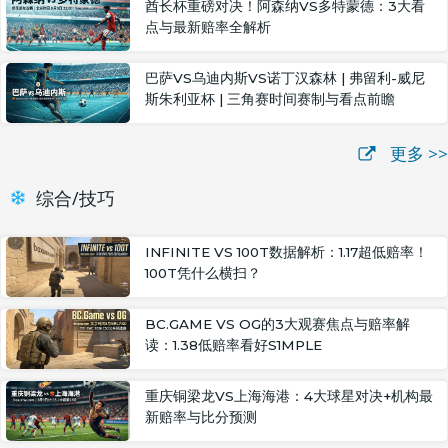
酋长杯重磅对决！阿森纳VS多特蒙德：3大看
点与最新赔率全解析
巴萨VS乌迪内斯VS诺丁汉森林 | 弗留利-威尼
斯朱利亚杯 | 三角赛时间赛制与看点前瞻
更多 >>
综合/技巧
INFINITE VS 100T数据解析：1.17超低赔率！
100T凭什么横扫？
BC.GAME VS OG的3大观赛焦点与赔率解
读：1.38低赔率看好S1MPLE
重庆铜梁龙VS上海海港：4大球星对决+机构最
新赔率与比分预测