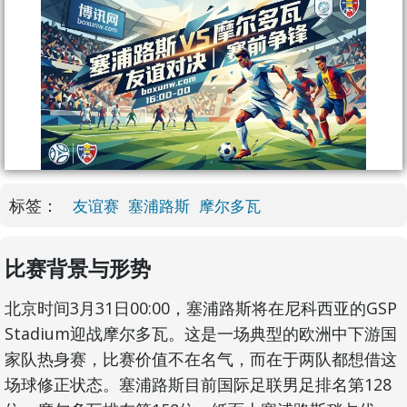
标签：
友谊赛
塞浦路斯
摩尔多瓦
比赛背景与形势
北京时间3月31日00:00，塞浦路斯将在尼科西亚的GSP
Stadium迎战摩尔多瓦。这是一场典型的欧洲中下游国
家队热身赛，比赛价值不在名气，而在于两队都想借这
场球修正状态。塞浦路斯目前国际足联男足排名第128