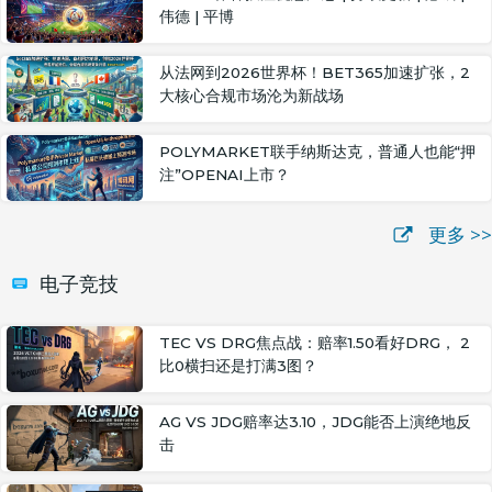
伟德 | 平博
从法网到2026世界杯！BET365加速扩张，2
大核心合规市场沦为新战场
POLYMARKET联手纳斯达克，普通人也能“押
注”OPENAI上市？
更多 >>
电子竞技
TEC VS DRG焦点战：赔率1.50看好DRG， 2
比0横扫还是打满3图？
AG VS JDG赔率达3.10，JDG能否上演绝地反
击