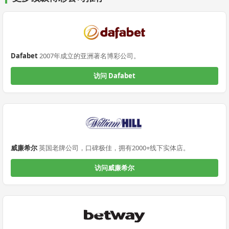
Dafabet
2007年成立的亚洲著名博彩公司。
访问 Dafabet
威廉希尔
英国老牌公司，口碑极佳，拥有2000+线下实体店。
访问威廉希尔