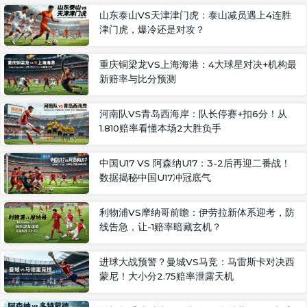
山东泰山VS天津津门虎：泰山减员遇上4连胜
津门虎，爆冷还是对攻？
重庆铜梁龙VS上海海港：4大球星对决+机构最
新赔率与比分预测
河南队VS青岛西海岸：队长停赛+扣6分！从
1.810赔率看懂本场2大胜负手
中国U17 VS 阿森纳U17：3-2后再迎二番战！
数据揭秘中国U17冲冠底气
利物浦VS摩纳哥前瞻：伊劳拉新体系迎考，防
线告急，让-1赔率暗藏玄机？
进球大战预警？曼城VS马竞：马雷斯卡对决西
蒙尼！大小分2.75赔率泄露天机