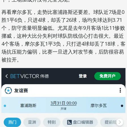
再看摩尔多瓦，走势比塞浦路斯还要差。球队近7场是0
胜1平6负，只进4球，却丢了26球，场均失球达到3.71
个，防守质量明显偏低。尤其是去年9月客场1比11惨败
挪威，这种大比分失利对球队防线信心打击很大。最近
4个客场，摩尔多瓦1平3负，只打进4球却丢了18球，客
场抗压能力偏弱，比赛一旦进入对攻节奏，后防很容易
被拉开。