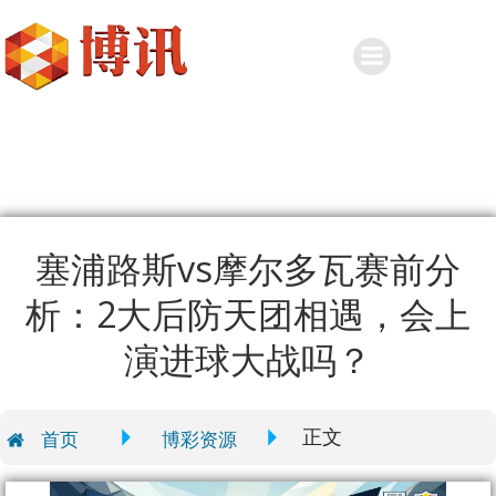
Skip
to
content
塞浦路斯vs摩尔多瓦赛前分
析：2大后防天团相遇，会上
演进球大战吗？
正文
首页
博彩资源