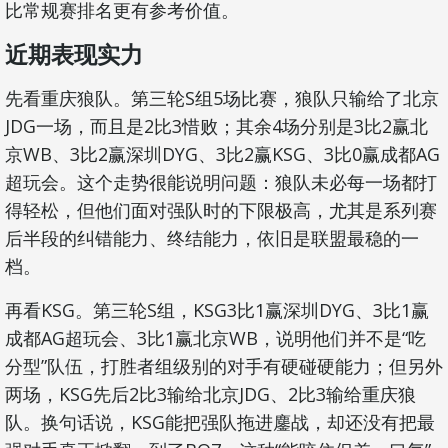
比常规赛排名更有参考价值。
近期表现实力
先看重庆狼队。第三轮S组5场比赛，狼队只输给了北京
JDG一场，而且是2比3惜败；其余4场分别是3比2赢北
京WB、3比2赢深圳DYG、3比2赢KSG、3比0赢成都AG
超玩会。这个走势很能说明问题：狼队未必每一场都打
得轻松，但他们面对强队时的下限极高，尤其是系列赛
后半段的纠错能力、终结能力，依旧是联盟最稳的一
档。
再看KSG。第三轮S组，KSG3比1赢深圳DYG、3比1赢
成都AG超玩会、3比1赢北京WB，说明他们并不是“吃
分型”队伍，打胜者组级别的对手有硬碰硬能力；但另外
两场，KSG先后2比3输给北京JDG、2比3输给重庆狼
队。换句话说，KSG能把强队拖进鏖战，却还没有把最