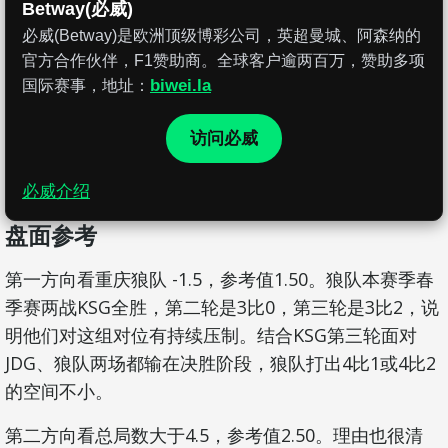
Betway(必威)
必威(Betway)是欧洲顶级博彩公司，英超曼城、阿森纳的
官方合作伙伴，F1赞助商。全球客户逾两百万，赞助多项
biwei.la
国际赛事，地址：
访问必威
必威介绍
盘面参考
第一方向看重庆狼队 -1.5，参考值1.50。狼队本赛季春
季赛两战KSG全胜，第二轮是3比0，第三轮是3比2，说
明他们对这组对位有持续压制。结合KSG第三轮面对
JDG、狼队两场都输在决胜阶段，狼队打出4比1或4比2
的空间不小。
第二方向看总局数大于4.5，参考值2.50。理由也很清