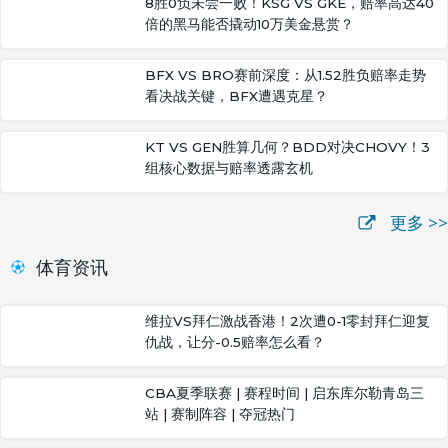
8胜0负未尝一败！KSG VS GKE，赔率高达40
倍的黑马能否撬动10万美金悬赏？
BFX VS BRO赛前深度：从1.52胜负赔率走势
看决战关键，BFX遭遇克星？
KT VS GEN胜算几何？BDD对决CHOVY！3
组核心数据与赔率透露玄机
更多 >>
体育资讯
维拉VS拜仁激战香港！2次遭0-1零封拜仁迎复
仇战，让分-0.5赔率怎么看？
CBA夏季联赛 | 赛程时间 | 启东库尔勒青岛三
站 | 赛制阵容 | 夺冠热门