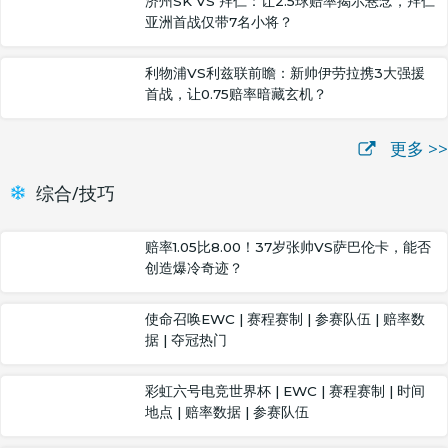
济州SK VS 拜仁：让2.5球赔率揭示悬念，拜仁
亚洲首战仅带7名小将？
利物浦VS利兹联前瞻：新帅伊劳拉携3大强援
首战，让0.75赔率暗藏玄机？
更多 >>
综合/技巧
赔率1.05比8.00！37岁张帅VS萨巴伦卡，能否
创造爆冷奇迹？
使命召唤EWC | 赛程赛制 | 参赛队伍 | 赔率数
据 | 夺冠热门
彩虹六号电竞世界杯 | EWC | 赛程赛制 | 时间
地点 | 赔率数据 | 参赛队伍