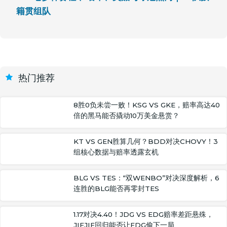
籍贯组队
热门推荐
8胜0负未尝一败！KSG VS GKE，赔率高达40
倍的黑马能否撬动10万美金悬赏？
KT VS GEN胜算几何？BDD对决CHOVY！3
组核心数据与赔率透露玄机
BLG VS TES：“双WENBO”对决深度解析，6
连胜的BLG能否再零封TES
1.17对决4.40！JDG VS EDG赔率差距悬殊，
JIEJIE回归能否让EDG偷下一局