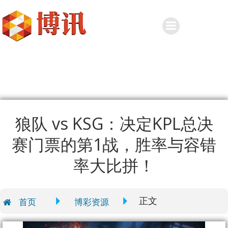
Skip
to
content
狼队 vs KSG：决定KPL总决
赛门票的第1战，胜率与容错
率大比拼！
正文
首页
博彩资源