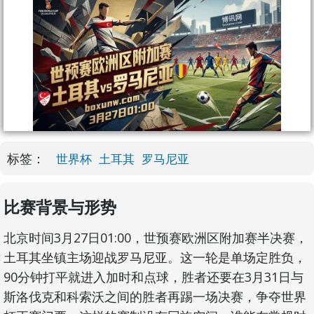
标签：
世界杯
土耳其
罗马尼亚
比赛背景与形势
北京时间3月27日01:00，世预赛欧洲区附加赛半决赛，
土耳其坐镇主场迎战罗马尼亚。这一轮是单场定胜负，
90分钟打平就进入加时和点球，胜者还要在3月31日与
斯洛伐克和科索沃之间的胜者再踢一场决赛，争夺世界