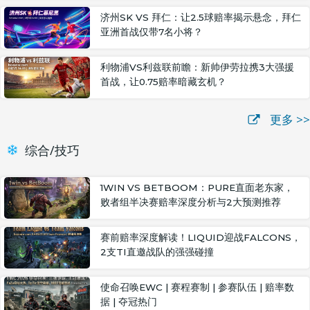
济州SK VS 拜仁：让2.5球赔率揭示悬念，拜仁
亚洲首战仅带7名小将？
利物浦VS利兹联前瞻：新帅伊劳拉携3大强援
首战，让0.75赔率暗藏玄机？
更多 >>
综合/技巧
1WIN VS BETBOOM：PURE直面老东家，
败者组半决赛赔率深度分析与2大预测推荐
赛前赔率深度解读！LIQUID迎战FALCONS，
2支TI直邀战队的强强碰撞
使命召唤EWC | 赛程赛制 | 参赛队伍 | 赔率数
据 | 夺冠热门