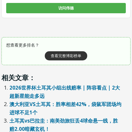
访问伟德
想查看更多排名？
查看完整博彩榜单
相关文章：
2026世界杯土耳其小组出线赔率 | 阵容看点 | 2大
超新星能走多远
澳大利亚VS土耳其：胜率相差42%，袋鼠军团场均
进球不足1个
土耳其vs巴拉圭：南美劲旅狂丢4球命悬一线，胜
赔2.00暗藏玄机！