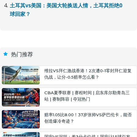
土耳其vs美国：美国大轮换送人情，土耳其拒绝0
球回家？
热门推荐
维拉VS拜仁激战香港！2次遭0-1零封拜仁迎复
仇战，让分-0.5赔率怎么看？
CBA夏季联赛 | 赛程时间 | 启东库尔勒青岛三
站 | 赛制阵容 | 夺冠热门
赔率1.05比8.00！37岁张帅VS萨巴伦卡，能否
创造爆冷奇迹？
国安VS深圳：差3分卡位战！国安让1.5球引发