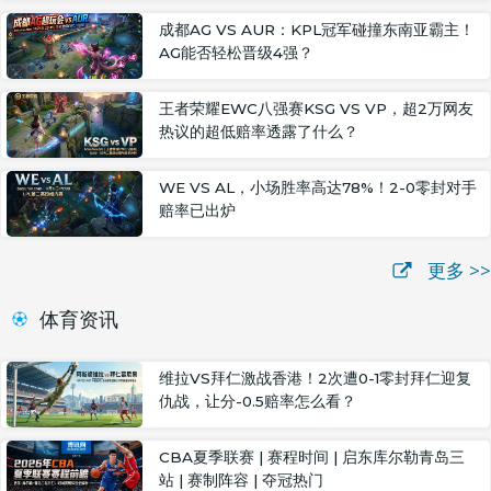
成都AG VS AUR：KPL冠军碰撞东南亚霸主！
AG能否轻松晋级4强？
王者荣耀EWC八强赛KSG VS VP，超2万网友
热议的超低赔率透露了什么？
WE VS AL，小场胜率高达78%！2-0零封对手
赔率已出炉
更多 >>
体育资讯
维拉VS拜仁激战香港！2次遭0-1零封拜仁迎复
仇战，让分-0.5赔率怎么看？
CBA夏季联赛 | 赛程时间 | 启东库尔勒青岛三
站 | 赛制阵容 | 夺冠热门