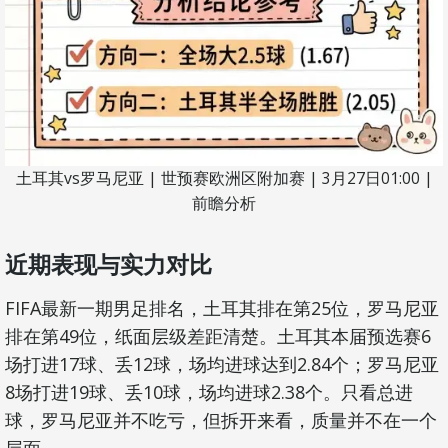
土耳其vs罗马尼亚 | 世预赛欧洲区附加赛 | 3月27日01:00 |
前瞻分析
近期表现与实力对比
FIFA最新一期男足排名，土耳其排在第25位，罗马尼亚
排在第49位，纸面层级差距清楚。土耳其本届预选赛6
场打进17球、丢12球，场均进球达到2.84个；罗马尼亚
8场打进19球、丢10球，场均进球2.38个。只看总进
球，罗马尼亚并不吃亏，但拆开来看，质量并不在一个