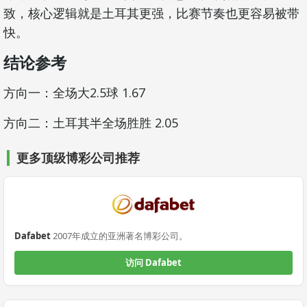
致，核心逻辑就是土耳其更强，比赛节奏也更容易被带
快。
结论参考
方向一：全场大2.5球 1.67
方向二：土耳其半全场胜胜 2.05
更多顶级博彩公司推荐
Dafabet
2007年成立的亚洲著名博彩公司。
访问 Dafabet