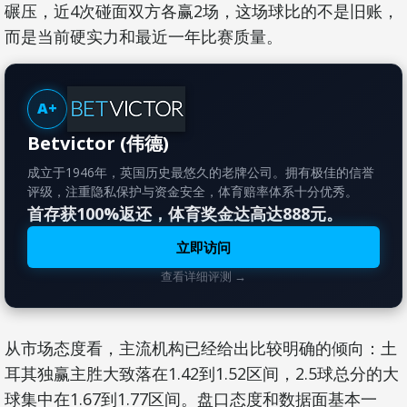
碾压，近4次碰面双方各赢2场，这场球比的不是旧账，
而是当前硬实力和最近一年比赛质量。
A+
Betvictor (伟德)
成立于1946年，英国历史最悠久的老牌公司。拥有极佳的信誉
评级，注重隐私保护与资金安全，体育赔率体系十分优秀。
首存获100%返还，体育奖金达高达888元。
立即访问
查看详细评测 →
从市场态度看，主流机构已经给出比较明确的倾向：土
耳其独赢主胜大致落在1.42到1.52区间，2.5球总分的大
球集中在1.67到1.77区间。盘口态度和数据面基本一