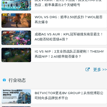
热议，赔率暴露出2个关键暗号
WOL VS DRG：赔率2.50的反扑？WOL能否
再次爆冷
成都AG VS AUR：KPL冠军碰撞东南亚霸主！
AG能否轻松晋级4强？
IG VS NIP：2支全胜战队正面硬刚！THESHY
再战NIP！2.40赔率能否爆冷？
更多 >>
行业动态
BETVICTOR更名BV GROUP | 从传统博彩公
司转向多品牌技术平台