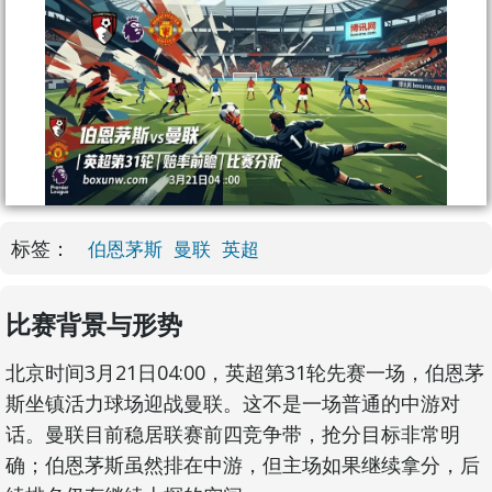
标签：
伯恩茅斯
曼联
英超
比赛背景与形势
北京时间3月21日04:00，英超第31轮先赛一场，伯恩茅
斯坐镇活力球场迎战曼联。这不是一场普通的中游对
话。曼联目前稳居联赛前四竞争带，抢分目标非常明
确；伯恩茅斯虽然排在中游，但主场如果继续拿分，后