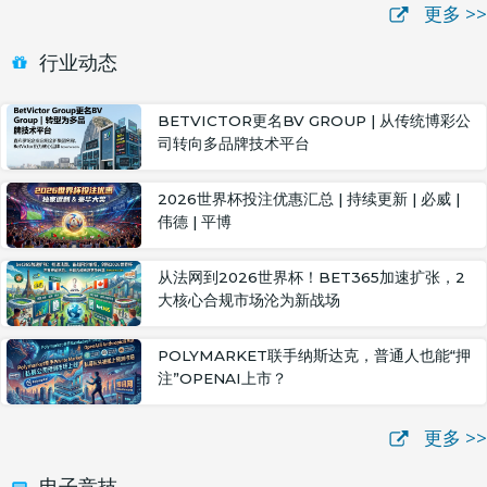
更多 >>
行业动态
BETVICTOR更名BV GROUP | 从传统博彩公
司转向多品牌技术平台
2026世界杯投注优惠汇总 | 持续更新 | 必威 |
伟德 | 平博
从法网到2026世界杯！BET365加速扩张，2
大核心合规市场沦为新战场
POLYMARKET联手纳斯达克，普通人也能“押
注”OPENAI上市？
更多 >>
电子竞技