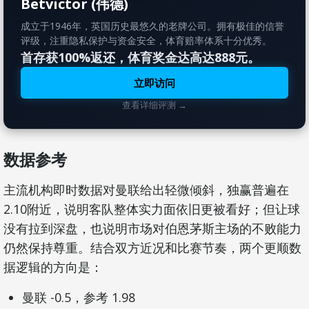
Betvictor (伟德)
成立于1946年，英国历史最悠久的老牌公司。拥有极佳的信誉
评级，注重隐私保护与资金安全，体育赔率体系十分优秀。
首存获100%返还，体育奖金达高达888元。
立即访问
查看详细评测 →
数据参考
主流机构即时数据对曼联给出轻微倾斜，独赢普遍在
2.10附近，说明客队整体实力面依旧更被看好；但让球
没有拉到深盘，也说明市场对伯恩茅斯主场的不败能力
仍然保持尊重。结合双方近况和比赛节奏，两个更顺数
据逻辑的方向是：
曼联 -0.5，参考 1.98