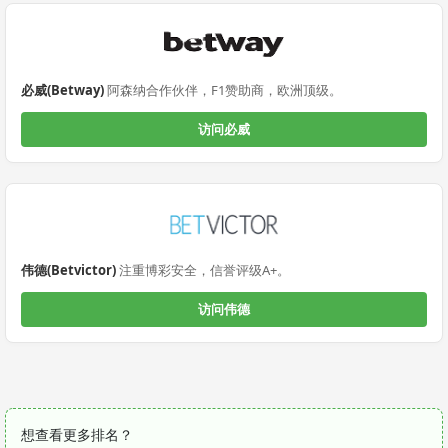
必威(Betway)
阿森纳合作伙伴，F1赞助商，欧洲顶级。
访问必威
伟德(Betvictor)
注重博彩安全，信誉评级A+。
访问伟德
想查看更多排名？