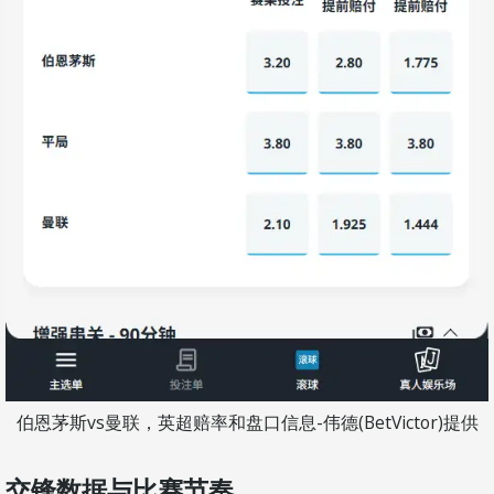
伯恩茅斯vs曼联，英超赔率和盘口信息-伟德(BetVictor)提供
交锋数据与比赛节奏