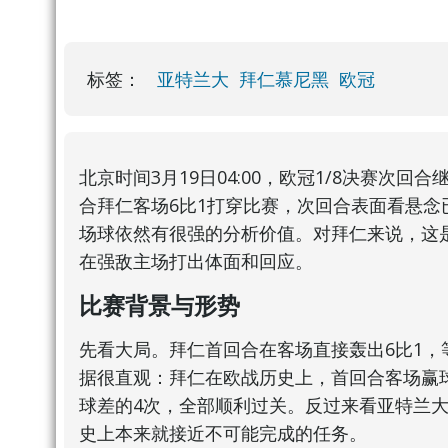
标签：
亚特兰大
拜仁慕尼黑
欧冠
北京时间3月19日04:00，欧冠1/8决赛
合拜仁客场6比1打穿比赛，次回合表面看悬
场球依然有很强的分析价值。对拜仁来说，这
在强敌主场打出体面和回应。
比赛背景与形势
先看大局。拜仁首回合在客场直接轰出6比1，
据很直观：拜仁在欧战历史上，首回合客场赢球
球差的4次，全部顺利过关。反过来看亚特兰
史上本来就接近不可能完成的任务。