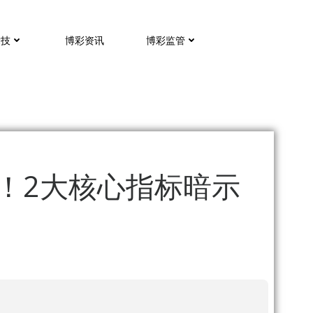
竞技
博彩资讯
博彩监管
%！2大核心指标暗示