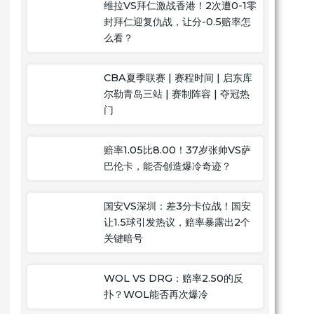
维拉VS拜仁激战香港！2次遭0-1零
封拜仁迎复仇战，让分-0.5赔率怎
么看？
CBA夏季联赛 | 赛程时间 | 启东库
尔勒青岛三站 | 赛制阵容 | 夺冠热
门
赔率1.05比8.00！37岁张帅VS萨
巴伦卡，能否创造爆冷奇迹？
国安VS深圳：差3分卡位战！国安
让1.5球引发热议，赔率暴露出2个
关键暗号
WOL VS DRG：赔率2.50的反
扑？WOL能否再次爆冷