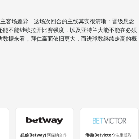
和主客场差异，这场次回合的主线其实很清晰：晋级悬念
还能不能继续拉开比赛强度，以及亚特兰大能不能在必须
防数据来看，拜仁赢面依旧更大，而进球数继续走高的概
，
必威(Betway)
阿森纳合作
伟德(Betvictor)
注重博彩