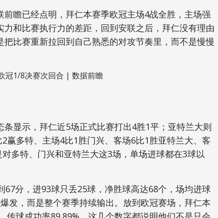
联前瞻已经点明，拜仁本赛季欧冠主场4战全胜，主场强
实力和比赛执行力的差距，回到安联之后，拜仁没有理由
是把比赛重新拉回到自己熟悉的对攻节奏里，而不是慢慢
 欧冠1/8决赛次回合 | 数据前瞻
条显示，拜仁近5场正式比赛打出4胜1平；亚特兰大则
比2赢多特、主场4比1胜门兴、客场6比1胜亚特兰大、客
其是对多特、门兴和亚特兰大这3场，单场进球都在3球以
67分，进93球只丢25球，净胜球高达68个，场均进球
感爆发，而是整个赛季持续输出。放到欧冠赛场，拜仁本
8%，传球成功率89.89%，这几个数字都说明他们不是只会