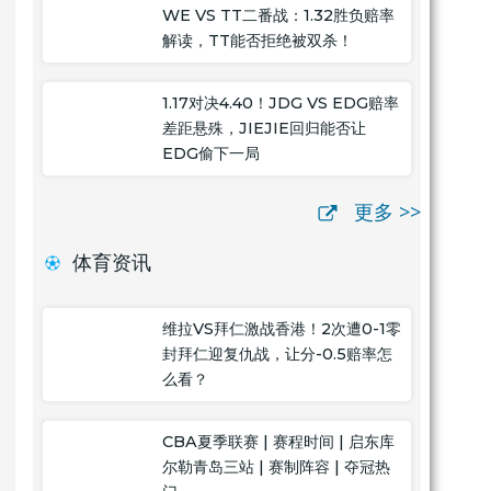
WE VS TT二番战：1.32胜负赔率
解读，TT能否拒绝被双杀！
1.17对决4.40！JDG VS EDG赔率
差距悬殊，JIEJIE回归能否让
EDG偷下一局
更多 >>
体育资讯
维拉VS拜仁激战香港！2次遭0-1零
封拜仁迎复仇战，让分-0.5赔率怎
么看？
CBA夏季联赛 | 赛程时间 | 启东库
尔勒青岛三站 | 赛制阵容 | 夺冠热