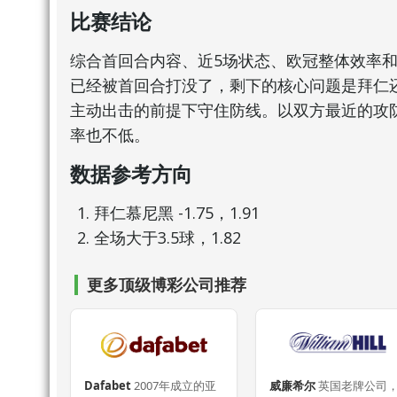
比赛结论
综合首回合内容、近5场状态、欧冠整体效率
已经被首回合打没了，剩下的核心问题是拜仁
主动出击的前提下守住防线。以双方最近的攻
率也不低。
数据参考方向
拜仁慕尼黑 -1.75，1.91
全场大于3.5球，1.82
更多顶级博彩公司推荐
Dafabet
2007年成立的亚
威廉希尔
英国老牌公司