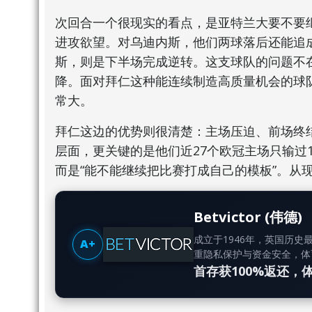
次回合一个很现实的看点，是亚特兰大要不要
进攻欲望。对乌迪内斯，他们两球落后还能追成
斯，则是下半场完成逆转。这支球队的问题不
降。面对拜仁这种能连续制造高质量机会的球
常大。
拜仁这边的优势则很清楚：主场压迫、前场终
层面，更关键的是他们近27个欧冠主场只输过
而是“能不能继续把比赛打成自己的模板”。从
Betvictor (伟德)
成立于1946年，英国历
A+
重隐私保护与资金安全，体
首存获100%返还，