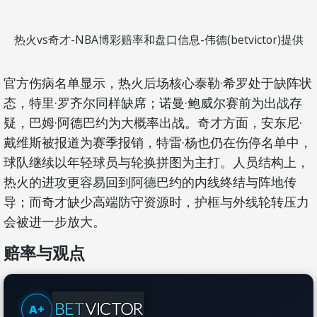
热火vs奇才-NBA博彩赔率和盘口信息-伟德(betvictor)提供
官方伤病名单显示，热火后场核心泰勒·希罗处于缺阵状
态，特里·罗齐尔同样缺席；诺曼·鲍威尔赛前为出战存
疑，巴姆·阿德巴约为大概率出战。奇才方面，安东尼·
戴维斯被报道为赛季报销，特雷·杨也仍在伤停名单中，
球队继续以年轻球员与轮换拼图为主打。人员结构上，
热火的进攻更容易回到阿德巴约的内线终结与阵地传
导；而奇才缺少高端防守资源时，护框与外线轮转压力
会被进一步放大。
赔率与观点
A+