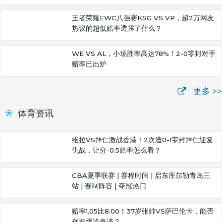
王者荣耀EWC八强赛KSG VS VP，超2万网友
热议的超低赔率透露了什么？
WE VS AL，小场胜率高达78%！2-0零封对手
赔率已出炉
更多 >>
体育资讯
维拉VS拜仁激战香港！2次遭0-1零封拜仁迎复
仇战，让分-0.5赔率怎么看？
CBA夏季联赛 | 赛程时间 | 启东库尔勒青岛三
站 | 赛制阵容 | 夺冠热门
赔率1.05比8.00！37岁张帅VS萨巴伦卡，能否
创造爆冷奇迹？