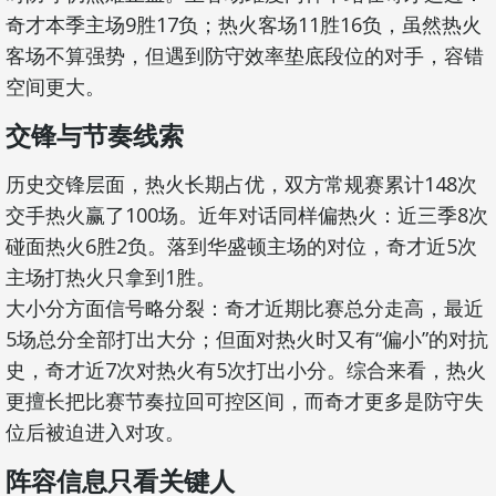
奇才本季主场9胜17负；热火客场11胜16负，虽然热火
客场不算强势，但遇到防守效率垫底段位的对手，容错
空间更大。
交锋与节奏线索
历史交锋层面，热火长期占优，双方常规赛累计148次
交手热火赢了100场。近年对话同样偏热火：近三季8次
碰面热火6胜2负。落到华盛顿主场的对位，奇才近5次
主场打热火只拿到1胜。
大小分方面信号略分裂：奇才近期比赛总分走高，最近
5场总分全部打出大分；但面对热火时又有“偏小”的对抗
史，奇才近7次对热火有5次打出小分。综合来看，热火
更擅长把比赛节奏拉回可控区间，而奇才更多是防守失
位后被迫进入对攻。
阵容信息只看关键人