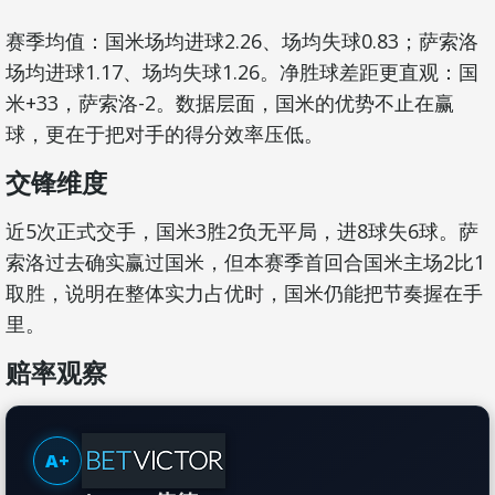
赛季均值：国米场均进球2.26、场均失球0.83；萨索洛
场均进球1.17、场均失球1.26。净胜球差距更直观：国
米+33，萨索洛-2。数据层面，国米的优势不止在赢
球，更在于把对手的得分效率压低。
交锋维度
近5次正式交手，国米3胜2负无平局，进8球失6球。萨
索洛过去确实赢过国米，但本赛季首回合国米主场2比1
取胜，说明在整体实力占优时，国米仍能把节奏握在手
里。
赔率观察
A+