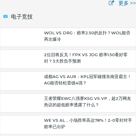
更多 >>
电子竞技
WOL VS DRG：赔率2.50的反扑？WOL能否
再次爆冷
2位旧将反戈！FPX VS JDG 赔率1.50看好零
封？3大胜负手预测
成都AG VS AUR：KPL冠军碰撞东南亚霸主！
AG能否轻松晋级4强？
王者荣耀EWC八强赛KSG VS VP，超2万网友
热议的超低赔率透露了什么？
WE VS AL，小场胜率高达78%！2-0零封对手
赔率已出炉