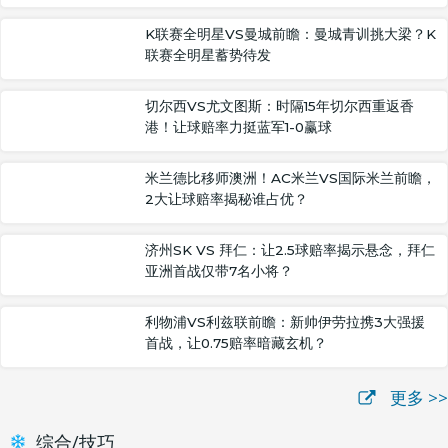
K联赛全明星VS曼城前瞻：曼城青训挑大梁？K
联赛全明星蓄势待发
切尔西VS尤文图斯：时隔15年切尔西重返香
港！让球赔率力挺蓝军1-0赢球
米兰德比移师澳洲！AC米兰VS国际米兰前瞻，
2大让球赔率揭秘谁占优？
济州SK VS 拜仁：让2.5球赔率揭示悬念，拜仁
亚洲首战仅带7名小将？
利物浦VS利兹联前瞻：新帅伊劳拉携3大强援
首战，让0.75赔率暗藏玄机？
更多 >>
综合/技巧