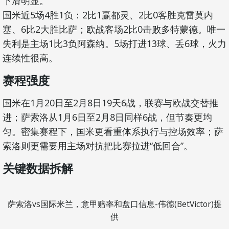
下滑明显。
国米近5场4胜1负：2比1赢都灵、2比0客胜克雷莫内
塞、6比2大胜比萨；欧战客场2比0击败多特蒙德。唯一
失利是主场1比3负阿森纳。5场打进13球、丢6球，火力
连续性很高。
赛程强度
国米在1月20日至2月8日19天6战，联赛与欧战交替推
进；萨索洛从1月6日至2月8日同样6战，但节奏更均
匀。密集赛程下，国米更看重体系执行与控场效率；萨
索洛则更需要用主场对抗把比赛拉进“低回合”。
关键数据拆解
萨索洛vs国际米兰，意甲赔率和盘口信息-伟德(BetVictor)提
供