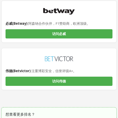
必威(Betway)
阿森纳合作伙伴，F1赞助商，欧洲顶级。
访问必威
伟德(Betvictor)
注重博彩安全，信誉评级A+。
访问伟德
想查看更多排名？