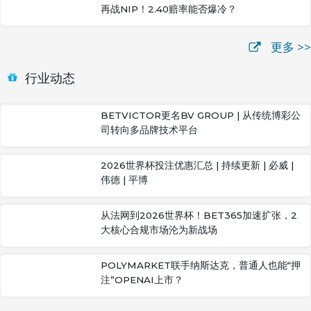
再战NIP！2.40赔率能否爆冷？
更多 >>
行业动态
BETVICTOR更名BV GROUP | 从传统博彩公
司转向多品牌技术平台
2026世界杯投注优惠汇总 | 持续更新 | 必威 |
伟德 | 平博
从法网到2026世界杯！BET365加速扩张，2
大核心合规市场沦为新战场
POLYMARKET联手纳斯达克，普通人也能“押
注”OPENAI上市？