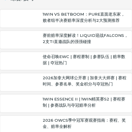
1WIN VS BETBOOM：PURE直面老东家，
败者组半决赛赔率深度分析与2大预测推荐
赛前赔率深度解读！LIQUID迎战FALCONS，
2支TI直邀战队的强强碰撞
使命召唤EWC | 赛程赛制 | 参赛队伍 | 赔率数
据 | 夺冠热门
2026加拿大网球公开赛 | 加拿大大师赛 | 赛程
时间、参赛名单、奖金积分与夺冠热门
1WIN ESSENCE II | 1WIN精英赛S2 | 赛程赛
制 | 参赛战队与夺冠赔率分析
2026 OWCS季中冠军赛观赛指南：赛程、奖
金、赔率全解析