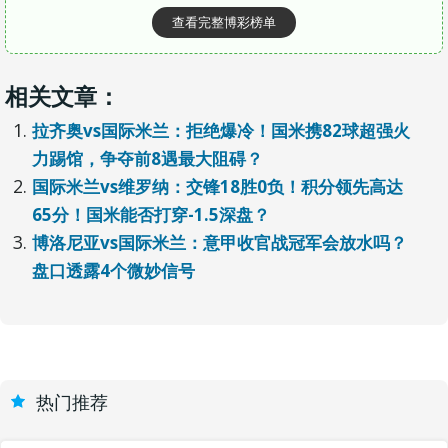
查看完整博彩榜单
相关文章：
拉齐奥vs国际米兰：拒绝爆冷！国米携82球超强火
力踢馆，争夺前8遇最大阻碍？
国际米兰vs维罗纳：交锋18胜0负！积分领先高达
65分！国米能否打穿-1.5深盘？
博洛尼亚vs国际米兰：意甲收官战冠军会放水吗？
盘口透露4个微妙信号
热门推荐