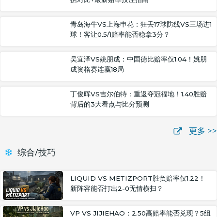
青岛海牛VS上海申花：狂丢17球防线VS三场进1
球！客让0.5/1赔率能否稳拿3分？
吴宜泽VS姚朋成：中国德比赔率仅1.04！姚朋
成资格赛连赢18局
丁俊晖VS吉尔伯特：重返夺冠福地！1.40胜赔
背后的3大看点与比分预测
更多 >>
综合/技巧
LIQUID VS METIZPORT胜负赔率仅1.22！
新阵容能否打出2-0无情横扫？
VP VS JIJIEHAO：2.50高赔率能否兑现？5组