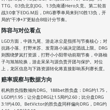
TTG、0:3负北京JDG、1:3负南通Hero久竞。第二轮首
战3:0拿下EDG.M后，DRG赛季单局来到10胜13负，开
局的“干净+3”更贴合B组计分节奏。
阵容与对位看点
LGD方面，中路九尾、游走冰尘是指挥与节奏核心；对
抗路小落、打野米苏、发育路小涵决定团战上限。DRG
则围绕梦岚打资源，打野小小阳带动前期节奏，中路柚
子与旭旭轮换，游走呆呆与源负责开团与保护。对位
上，龙区信息与下路资源转化将直接影响系列赛长度。
赔率观察与数据方向
机构胜负指数倾向DRG。188bet胜负盘：DRG约1.75，
LGD约1.95；让分盘DRG让1.5局约2.60；比分盘DRG
3:1约4.00。BetVictor的胜负盘同样偏向DRG，DRG约