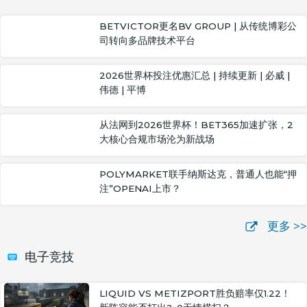
BETVICTOR更名BV GROUP | 从传统博彩公
司转向多品牌技术平台
2026世界杯投注优惠汇总 | 持续更新 | 必威 |
伟德 | 平博
从法网到2026世界杯！BET365加速扩张，2
大核心合规市场沦为新战场
POLYMARKET联手纳斯达克，普通人也能“押
注”OPENAI上市？
更多 >>
电子竞技
LIQUID VS METIZPORT胜负赔率仅1.22！