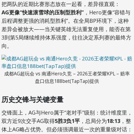
把两队的近期比赛形态放在一起看，差异很直观：
AG更像“快速滚雪球的压制型胜利”
，Hero更像“容错与
后程调整更强的消耗型胜利”。在全局BP环境下，这种
差异会被放大——当关键英雄无法重复使用，能否在第
3到第5局继续维持体系强度，往往决定系列赛的最终方
向。
成都AG超玩会 vs 南通Hero久竞 – 2026王者荣耀KPL – 赔率
盘口信息188bet(TapTap)提供
历史交锋与关键变量
交锋面上，AG与Hero属于“老对手”级别：统计维度里，
双方近9次交手AG取得
5胜3负1平
，总局分为
18:13
，整
体上AG略占优势。但必须强调最近一次的重量级对话：