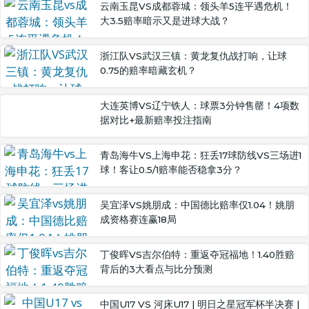
云南玉昆VS成都蓉城：领头羊5连平遇危机！
大3.5赔率暗示又是进球大战？
浙江队VS武汉三镇：黄龙复仇战打响，让球
0.75的赔率暗藏玄机？
大连英博VS辽宁铁人：球票3分钟售罄！4项数
据对比+最新赔率投注指南
青岛海牛VS上海申花：狂丢17球防线VS三场进1
球！客让0.5/1赔率能否稳拿3分？
吴宜泽VS姚朋成：中国德比赔率仅1.04！姚朋
成资格赛连赢18局
丁俊晖VS吉尔伯特：重返夺冠福地！1.40胜赔
背后的3大看点与比分预测
中国U17 VS 河床U17 | 明日之星冠军杯半决赛 |