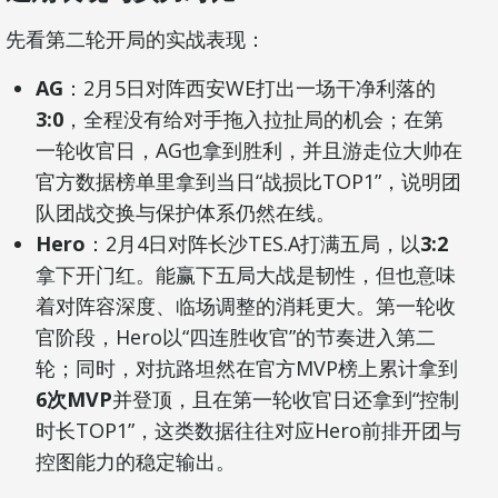
先看第二轮开局的实战表现：
AG
：2月5日对阵西安WE打出一场干净利落的
3:0
，全程没有给对手拖入拉扯局的机会；在第
一轮收官日，AG也拿到胜利，并且游走位大帅在
官方数据榜单里拿到当日“战损比TOP1”，说明团
队团战交换与保护体系仍然在线。
Hero
：2月4日对阵长沙TES.A打满五局，以
3:2
拿下开门红。能赢下五局大战是韧性，但也意味
着对阵容深度、临场调整的消耗更大。第一轮收
官阶段，Hero以“四连胜收官”的节奏进入第二
轮；同时，对抗路坦然在官方MVP榜上累计拿到
6次MVP
并登顶，且在第一轮收官日还拿到“控制
时长TOP1”，这类数据往往对应Hero前排开团与
控图能力的稳定输出。