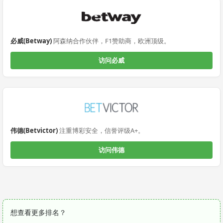
必威(Betway)
阿森纳合作伙伴，F1赞助商，欧洲顶级。
访问必威
伟德(Betvictor)
注重博彩安全，信誉评级A+。
访问伟德
想查看更多排名？