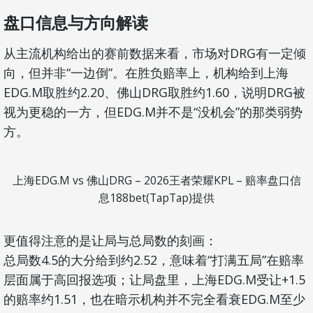
盘口信息与方向解读
从主流机构给出的赛前数据来看，市场对DRG有一定倾
向，但并非“一边倒”。在胜负赔率上，机构给到上海
EDG.M取胜约2.20、佛山DRG取胜约1.60，说明DRG被
视为更稳的一方，但EDG.M并不是“没机会”的那类弱势
方。
上海EDG.M vs 佛山DRG – 2026王者荣耀KPL – 赔率盘口信
息188bet(TapTap)提供
更值得注意的是让局与总局数的刻画：
总局数4.5的大分给到约2.52，意味着“打满五局”在赔率
层面属于高回报选项；让局盘里，上海EDG.M受让+1.5
的赔率约1.51，也在暗示机构并不完全看衰EDG.M至少