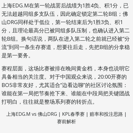
上海EDG.M在第一轮战罢后战绩为1胜4负、积1分，已
无法超越同组多支队伍，因此确定锁定第二轮B组；佛
山DRG同样处于低位，第一轮结束后为1胜3负、积1
分，且理论最高分已被同组多队压制，也确认进入第二
轮B组。换句话说，两队在进入第二轮之前就已经被“分
流”到同一条生存赛道，想要往后走，先把B组的分拿稳
是第一要务。
赛程层面，这场比赛被排在晚间黄金档，本身也说明它
具备相当的关注度。对于中国观众来说，20:00开赛的
BO5非常友好，尤其适合“边看边聊”的社区讨论氛围：
谁能在第一局把节奏抢下来、谁能在中段局把关键团战
打明白，往往就是整场系列赛的转折点。
上海EDG.M vs 佛山DRG | KPL春季赛 | 赔率和投注思路 |
赛前解析