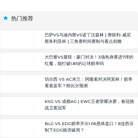
热门推荐
巴萨VS乌迪内斯VS诺丁汉森林 | 弗留利-威尼
斯朱利亚杯 | 三角赛时间赛制与看点前瞻
大巴黎VS曼联：豪门对决！3场热身赛进7球的
红魔，能打破1.85的让球赔率吗
切尔西 VS AC米兰：阿隆索对决阿莫林！赔率
看衰蓝军？附比分预测
KSG VS 成都AG | EWC王者荣耀决赛，春冠挑
战卫冕冠军
BLG VS EDG赔率开出1.06悬殊盘口！8连胜压
制下EDG能否破局？