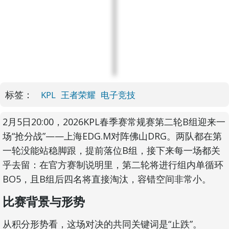
标签：
KPL
王者荣耀
电子竞技
2月5日20:00，2026KPL春季赛常规赛第二轮B组迎来一
场“抢分战”——上海EDG.M对阵佛山DRG。两队都在第
一轮没能站稳脚跟，提前落位B组，接下来每一场都关
乎去留：在官方赛制说明里，第二轮将进行组内单循环
BO5，且B组后四名将直接淘汰，容错空间非常小。
比赛背景与形势
从积分形势看，这场对决的共同关键词是“止跌”。