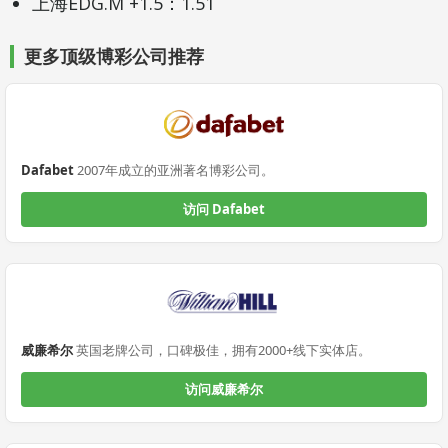
上海EDG.M +1.5：1.51
更多顶级博彩公司推荐
Dafabet
2007年成立的亚洲著名博彩公司。
访问 Dafabet
威廉希尔
英国老牌公司，口碑极佳，拥有2000+线下实体店。
访问威廉希尔