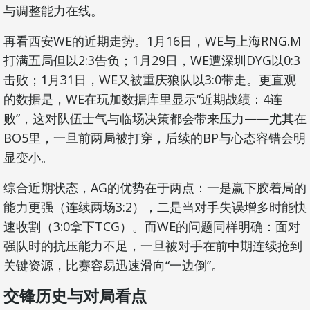
与调整能力在线。
再看西安WE的近期走势。1月16日，WE与上海RNG.M
打满五局但以2:3告负；1月29日，WE遭深圳DYG以0:3
击败；1月31日，WE又被重庆狼队以3:0带走。更直观
的数据是，WE在玩加数据库里显示“近期战绩：4连
败”，这对队伍士气与临场决策都会带来压力——尤其在
BO5里，一旦前两局被打穿，后续的BP与心态容错会明
显变小。
综合近期状态，AG的优势在于两点：一是赢下胶着局的
能力更强（连续两场3:2），二是当对手失误增多时能快
速收割（3:0拿下TCG）。而WE的问题同样明确：面对
强队时的抗压能力不足，一旦被对手在前中期连续抢到
关键资源，比赛容易迅速滑向“一边倒”。
交锋历史与对局看点