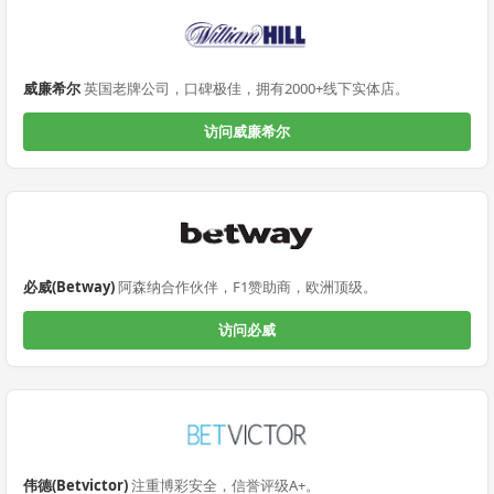
威廉希尔
英国老牌公司，口碑极佳，拥有2000+线下实体店。
访问威廉希尔
必威(Betway)
阿森纳合作伙伴，F1赞助商，欧洲顶级。
访问必威
伟德(Betvictor)
注重博彩安全，信誉评级A+。