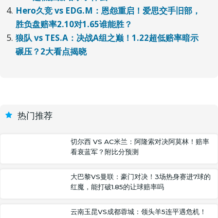
Hero久竞 vs EDG.M：恩怨重启！爱思交手旧部，
胜负盘赔率2.10对1.65谁能胜？
狼队 vs TES.A：决战A组之巅！1.22超低赔率暗示
碾压？2大看点揭晓
热门推荐
切尔西 VS AC米兰：阿隆索对决阿莫林！赔率
看衰蓝军？附比分预测
大巴黎VS曼联：豪门对决！3场热身赛进7球的
红魔，能打破1.85的让球赔率吗
云南玉昆VS成都蓉城：领头羊5连平遇危机！