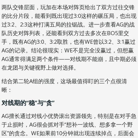
两队交锋层面，玩加在本场对阵页给出了双方过往交锋
的比分片段，能看到既出现过3:0这样的碾压局，也出现
过3:2、2:3这种打满五局的拉锯战。进一步查看AG的战
队历史对阵列表，还能看到双方过去多次在BO5里交
手，既有AG的3:0、3:2取胜，也有WE曾以3:2、3:1赢过
AG的记录。结论很现实：WE不是完全没赢过，但想赢
AG通常得满足两个条件——对线期不能崩，且中期必须
在龙团与关键视野上做对选择。
结合第二轮A组的强度，这场最值得盯的三个点很清
晰：
对线期的“稳”与“贪”
AG擅长通过对线小优势滚出资源领先，特别是在对手急
于止损时，AG很会抓对手“想补一波线、想多拿一个野
区”的贪念。WE如果前10分钟就出现连续掉点，后面会