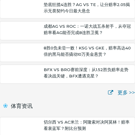
垫底狂揽4连胜？AG VS TE，让分赔率2.05揭
示无畏契约今日最大悬念
成都AG VS ROC：一诺大战五杀射手，从夺冠
赔率看AG能否完成8连胜卫冕？
8胜0负未尝一败！KSG VS GKE，赔率高达40
倍的黑马能否撬动10万美金悬赏？
BFX VS BRO赛前深度：从1.52胜负赔率走势
看决战关键，BFX遭遇克星？
更多 >>
体育资讯
切尔西 VS AC米兰：阿隆索对决阿莫林！赔率
看衰蓝军？附比分预测