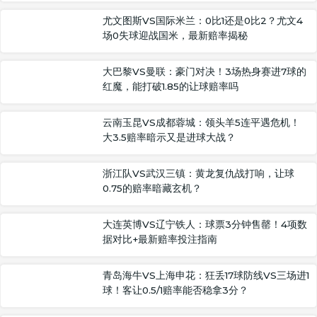
尤文图斯VS国际米兰：0比1还是0比2？尤文4
场0失球迎战国米，最新赔率揭秘
大巴黎VS曼联：豪门对决！3场热身赛进7球的
红魔，能打破1.85的让球赔率吗
云南玉昆VS成都蓉城：领头羊5连平遇危机！
大3.5赔率暗示又是进球大战？
浙江队VS武汉三镇：黄龙复仇战打响，让球
0.75的赔率暗藏玄机？
大连英博VS辽宁铁人：球票3分钟售罄！4项数
据对比+最新赔率投注指南
青岛海牛VS上海申花：狂丢17球防线VS三场进1
球！客让0.5/1赔率能否稳拿3分？